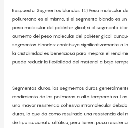
Respuesta: Segmentos blandos: (1) Peso molecular d
poliuretano es el mismo, si el segmento blando es un 
peso molecular del poliéster glicol; si el segmento bla
aumento del peso molecular del poliéter glicol, aunqu
segmentos blandos: contribuye significativamente a la
la cristalinidad es beneficiosa para mejorar el rendimi
puede reducir la flexibilidad del material a baja temp
Segmentos duros: los segmentos duros generalmente 
rendimiento de los polímeros a alta temperatura. Los
una mayor resistencia cohesiva intramolecular debido 
duros, lo que da como resultado una resistencia del
de tipo isocianato alifático, pero tienen poca resisten