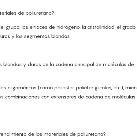
ateriales de poliuretano?
l grupo, los enlaces de hidrógeno, la cristalinidad, el grado
duros y los segmentos blandos.
 blandos y duros de la cadena principal de moléculas de
 oligoméricos (como poliéster, poliéter glicoles, etc.), mie
 sus combinaciones con extensores de cadena de moléculas
rendimiento de los materiales de poliuretano?