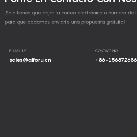
¡Solo tienes que dejar tu correo electrónico o número de 
para que podamos enviarte una propuesta gratuita!
E-MAIL US
CONTACT NO.
sales@alforu.cn
+86-15687268