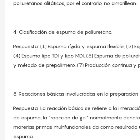
poliuretanos alifáticos, por el contrario, no amarillean.
4. Clasificación de espuma de poliuretano.
Respuesta: (1) Espuma rígida y espuma flexible, (2) Es
(4) Espuma tipo TDI y tipo MDI, (5) Espuma de poliure
y método de prepolímero, (7) Producción continua y
5. Reacciones básicas involucradas en la preparaci
Respuesta: La reacción básica se refiere a la intera
de espuma, la "reacción de gel" normalmente denota l
materias primas multifuncionales da como resultado una
espuma.