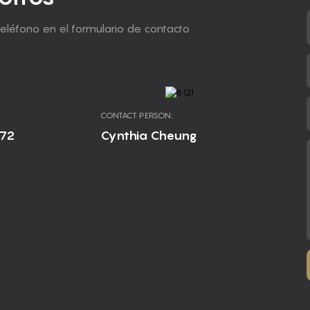
teléfono en el formulario de contacto
CONTACT PERSON:
672
Cynthia Cheung