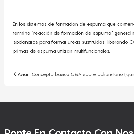
En los sistemas de formación de espuma que contien
término "reacción de formación de espuma" generalme
isocianatos para formar ureas sustituidas, liberando C
primas de espuma utilizan multifuncionales.
Aviar
Ponte En Contacto Con Nos