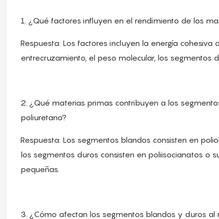
1. ¿Qué factores influyen en el rendimiento de los m
Respuesta: Los factores incluyen la energía cohesiva de
entrecruzamiento, el peso molecular, los segmentos 
2. ¿Qué materias primas contribuyen a los segmentos
poliuretano?
Respuesta: Los segmentos blandos consisten en polioles
los segmentos duros consisten en poliisocianatos o
pequeñas.
3. ¿Cómo afectan los segmentos blandos y duros al 