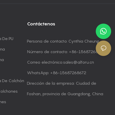
Contáctenos
a De PU
Persona de contacto: Cynthia Cheung
uma
Número de contacto: +86-15687268672
ma
Correo electrónico:
sales@alforu.cn
WhatsApp: +86-15687268672
a De Colchón
Dirección de la empresa: Ciudad de
Colchones
Foshan, provincia de Guangdong, China
nes