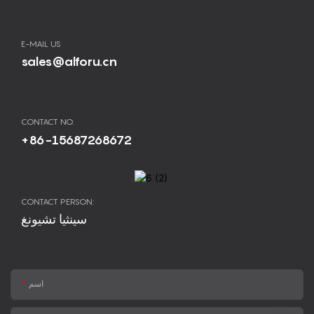
E-MAIL US
sales@alforu.cn
CONTACT NO.
+86-15687268672
CONTACT PERSON:
سينثيا تشيونغ
اسم