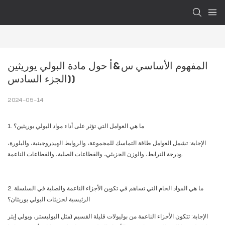
المفهوم الأساسي س&أ حول مادة البولي يوريثين 
(الجزء السادس)
2024-05-14
1. ما هي العوامل التي تؤثر على أداء مواد البولي يوريثين؟
الإجابة: تشمل العوامل طاقة التماسك للمجموعة، والروابط الهيدروجينية، والبلورة،
ودرجة الترابط، والوزن الجزيئي، والقطاعات الصلبة، والقطاعات الناعمة.
2. ما هي المواد الخام التي تساهم في تكوين الأجزاء الناعمة والصلبة في السلسلة
الرئيسية لجزيئات البولي يوريثان؟
الإجابة: تتكون الأجزاء الناعمة من بوليولات قليلة القسيم (مثل البوليستر، وبولي إيثر