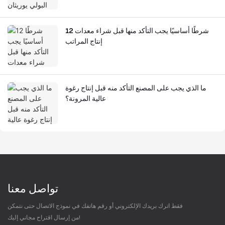
12 شرطًا أساسيًا يجب التأكد منها قبل شراء معدات
إنتاج المراتب
ما الذي يجب على المصنع التأكد منه قبل إنتاج رغوة
عالية المرونة؟
تواصل معنا
فقط اترك بريدك الإلكتروني أو رقم هاتفك في نموذج الاتصال حتى نتمكن
من إرسال اقتراح مجاني إليك!