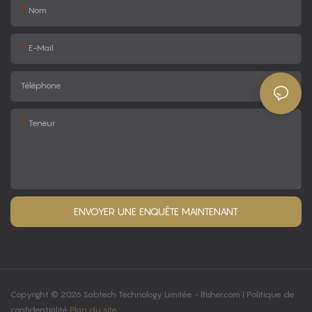
Nom
E-Mail
Téléphone
Teneur
ENVOYER UNE ENQUÊTE MAINTENANT
Copyright © 2026 Sabtech Technology Limitée -
lfisher.com
|
Politique de
confidentialité
Plan du site