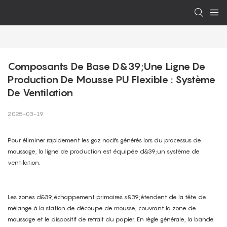
Composants De Base D&39;une Ligne De 
Production De Mousse PU Flexible : Système 
De Ventilation
2025-03-19
Pour éliminer rapidement les gaz nocifs générés lors du processus de
moussage, la ligne de production est équipée d&39;un système de
ventilation.
Les zones d&39;échappement primaires s&39;étendent de la tête de
mélange à la station de découpe de mousse, couvrant la zone de
moussage et le dispositif de retrait du papier. En règle générale, la bande