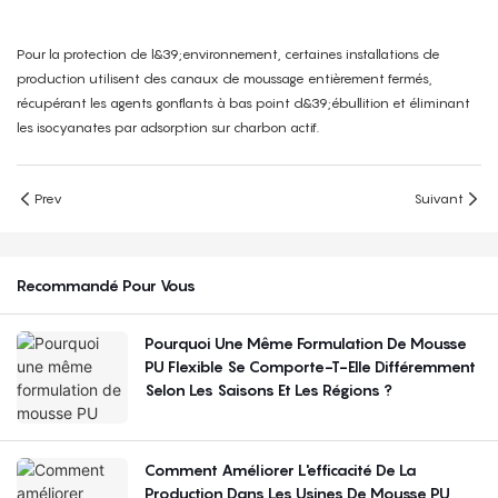
Pour la protection de l&39;environnement, certaines installations de
production utilisent des canaux de moussage entièrement fermés,
récupérant les agents gonflants à bas point d&39;ébullition et éliminant
les isocyanates par adsorption sur charbon actif.
Prev
Suivant
Recommandé Pour Vous
Pourquoi Une Même Formulation De Mousse
PU Flexible Se Comporte-T-Elle Différemment
Selon Les Saisons Et Les Régions ?
Comment Améliorer L'efficacité De La
Production Dans Les Usines De Mousse PU