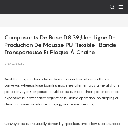
Composants De Base D&39;une Ligne De 
Production De Mousse PU Flexible : Bande 
Transporteuse Et Plaque À Chaîne
2025-03-17
Small foaming machines typically use an endless rubber belt as a
conveyor, whereas large foaming machines often employ a metal chain
plate conveyor. Compared to rubber belts, metal chain plates are more
expensive but offer easier adjustments, stable operation, no slipping or
deviation issues, resistance to aging, and easier cleaning.
Conveyor belts are usually driven by sprockets and allow stepless speed