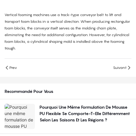
Vertical foaming machines use a track-type conveyor belt to lift and
transport foam blocks in a vertical direction. When producing rectangular
foam blocks, the conveyor itself serves as the molding chain plate,
eliminating the need for additional configuration. However, for cylindrical
foam blocks, a cylindrical shaping mold is installed above the foaming
trough.
Prev
Suivant
Recommandé Pour Vous
Pourquoi Une Même Formulation De Mousse
PU Flexible Se Comporte-T-Elle Différemment
Selon Les Saisons Et Les Régions ?