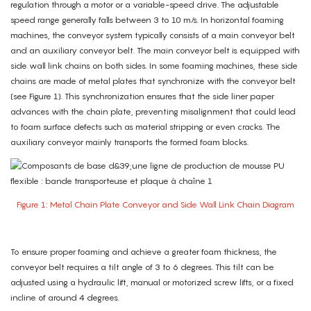
regulation through a motor or a variable-speed drive. The adjustable
speed range generally falls between 3 to 10 m/s. In horizontal foaming
machines, the conveyor system typically consists of a main conveyor belt
and an auxiliary conveyor belt. The main conveyor belt is equipped with
side wall link chains on both sides. In some foaming machines, these side
chains are made of metal plates that synchronize with the conveyor belt
(see Figure 1). This synchronization ensures that the side liner paper
advances with the chain plate, preventing misalignment that could lead
to foam surface defects such as material stripping or even cracks. The
auxiliary conveyor mainly transports the formed foam blocks.
Figure 1: Metal Chain Plate Conveyor and Side Wall Link Chain Diagram
To ensure proper foaming and achieve a greater foam thickness, the
conveyor belt requires a tilt angle of 3 to 6 degrees. This tilt can be
adjusted using a hydraulic lift, manual or motorized screw lifts, or a fixed
incline of around 4 degrees.