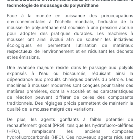
technologie de moussage du polyuréthane
Face à la montée en puissance des préoccupations
environnementales à l'échelle mondiale, l'industrie de la
mousse de polyuréthane est soumise à une pression accrue
pour adopter des pratiques durables. Les machines à
mousser ont ainsi évolué afin de soutenir les initiatives
écologiques en permettant l'utilisation de matériaux
respectueux de l'environnement et en réduisant les déchets
et les émissions.
Une avancée majeure réside dans le passage aux polyols
expansés à l'eau ou biosourcés, réduisant ainsi la
dépendance aux produits chimiques dérivés du pétrole. Les
machines à mousser modernes sont conçues pour traiter ces
matières premières, dont la viscosité et les caractéristiques
de réaction peuvent différer de celles des composants
traditionnels. Des réglages précis permettent de maintenir la
qualité de la mousse malgré ces variations.
De plus, les agents gonflants à faible potentiel de
réchauffement global (PRG), tels que les hydrofluoro-oléfines
(HFO), remplacent les anciens composés
hydrofluorocarbonés (HFC). Ces nouveaux agents réduisent