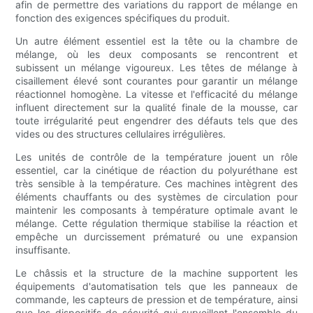
afin de permettre des variations du rapport de mélange en
fonction des exigences spécifiques du produit.
Un autre élément essentiel est la tête ou la chambre de
mélange, où les deux composants se rencontrent et
subissent un mélange vigoureux. Les têtes de mélange à
cisaillement élevé sont courantes pour garantir un mélange
réactionnel homogène. La vitesse et l'efficacité du mélange
influent directement sur la qualité finale de la mousse, car
toute irrégularité peut engendrer des défauts tels que des
vides ou des structures cellulaires irrégulières.
Les unités de contrôle de la température jouent un rôle
essentiel, car la cinétique de réaction du polyuréthane est
très sensible à la température. Ces machines intègrent des
éléments chauffants ou des systèmes de circulation pour
maintenir les composants à température optimale avant le
mélange. Cette régulation thermique stabilise la réaction et
empêche un durcissement prématuré ou une expansion
insuffisante.
Le châssis et la structure de la machine supportent les
équipements d'automatisation tels que les panneaux de
commande, les capteurs de pression et de température, ainsi
que les dispositifs de sécurité qui surveillent l'ensemble du