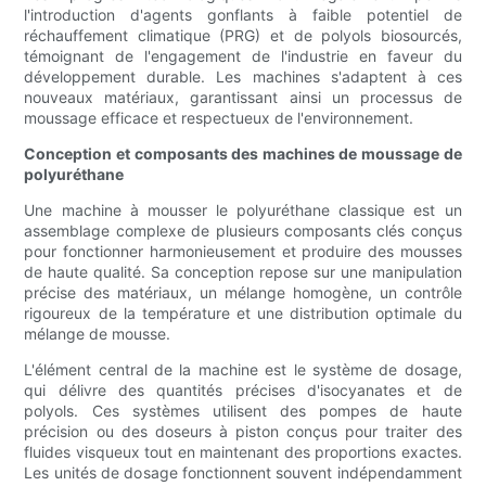
l'introduction d'agents gonflants à faible potentiel de
réchauffement climatique (PRG) et de polyols biosourcés,
témoignant de l'engagement de l'industrie en faveur du
développement durable. Les machines s'adaptent à ces
nouveaux matériaux, garantissant ainsi un processus de
moussage efficace et respectueux de l'environnement.
Conception et composants des machines de moussage de
polyuréthane
Une machine à mousser le polyuréthane classique est un
assemblage complexe de plusieurs composants clés conçus
pour fonctionner harmonieusement et produire des mousses
de haute qualité. Sa conception repose sur une manipulation
précise des matériaux, un mélange homogène, un contrôle
rigoureux de la température et une distribution optimale du
mélange de mousse.
L'élément central de la machine est le système de dosage,
qui délivre des quantités précises d'isocyanates et de
polyols. Ces systèmes utilisent des pompes de haute
précision ou des doseurs à piston conçus pour traiter des
fluides visqueux tout en maintenant des proportions exactes.
Les unités de dosage fonctionnent souvent indépendamment