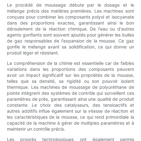
Le procédé de moussage débute par le dosage et le
mélange précis des matières premières. Les machines sont
conçues pour combiner les composants polyol et isocyanate
dans des proportions exactes, garantissant ainsi le bon
déroulement de la réaction chimique. De l'eau ou d'autres
agents gonflants sont souvent ajoutés pour générer les bulles
de gaz responsables de l'expansion de la mousse. Ce gaz
gonfle le mélange avant sa solidification, ce qui donne un
produit léger et résistant.
La compréhension de la chimie est essentielle car de faibles
variations dans les proportions des composants peuvent
avoir un impact significatif sur les propriétés de la mousse,
telles que sa densité, sa rigidité ou son pouvoir isolant
thermique. Les machines de moussage de polyuréthane de
pointe intègrent des systèmes de contrôle qui surveillent ces
paramètres de près, garantissant ainsi une qualité de produit
constante. Le choix des catalyseurs, des tensioactifs et
autres additifs influe également sur la vitesse de réaction et
les caractéristiques de la mousse, ce qui rend primordiale la
capacité de la machine à gérer de multiples paramètres et à
maintenir un contrôle précis.
Les progrès technologiques ont également permis