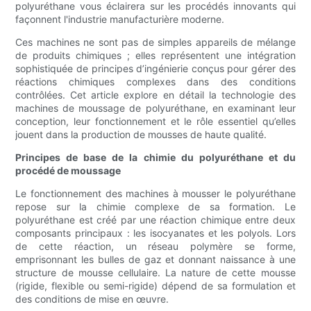
polyuréthane vous éclairera sur les procédés innovants qui
façonnent l'industrie manufacturière moderne.
Ces machines ne sont pas de simples appareils de mélange
de produits chimiques ; elles représentent une intégration
sophistiquée de principes d’ingénierie conçus pour gérer des
réactions chimiques complexes dans des conditions
contrôlées. Cet article explore en détail la technologie des
machines de moussage de polyuréthane, en examinant leur
conception, leur fonctionnement et le rôle essentiel qu’elles
jouent dans la production de mousses de haute qualité.
Principes de base de la chimie du polyuréthane et du
procédé de moussage
Le fonctionnement des machines à mousser le polyuréthane
repose sur la chimie complexe de sa formation. Le
polyuréthane est créé par une réaction chimique entre deux
composants principaux : les isocyanates et les polyols. Lors
de cette réaction, un réseau polymère se forme,
emprisonnant les bulles de gaz et donnant naissance à une
structure de mousse cellulaire. La nature de cette mousse
(rigide, flexible ou semi-rigide) dépend de sa formulation et
des conditions de mise en œuvre.