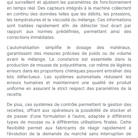
qui surveillent et ajustent les paramètres de fonctionnement
en temps réel. Des capteurs intégrés à la machine collectent
en continu des données telles que les débits, les pressions,
les températures et la viscosité du mélange. Ces informations
sont traitées rapidement afin de détecter tout écart par
rapport aux normes prédéfinies, permettant ainsi des
corrections immédiates.
L'automatisation simplifie le dosage des matériaux,
garantissant des mesures précises de poids ou de volume
avant le mélange. La constance est essentielle dans la
production de mousse de polyuréthane, car même de légères
erreurs dans les proportions chimiques peuvent entraîner des
lots défectueux. Les systèmes automatisés réduisent les
erreurs humaines et maintiennent une qualité de produit
uniforme en assurant le strict respect des paramètres de la
recette.
De plus, ces systèmes de contrôle permettent la gestion des
recettes, offrant aux opérateurs la possibilité de stocker et
de passer d'une formulation à l'autre, adaptée à différents
types de mousse ou à différentes utilisations finales. Cette
flexibilité permet aux fabricants de réagir rapidement à
l'évolution de la demande du marché sans interruption de