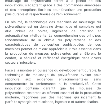
moussage de polyuréthane seront à la pointe de ces
innovations, s'adaptant grâce à des commandes améliorées
et des conceptions flexibles pour favoriser une production
plus durable et respectueuse de l'environnement.
En résumé, la technologie des machines de moussage du
polyuréthane est un domaine dynamique et complexe qui
allie chimie de pointe, ingénierie de précision et
automatisation intelligente. La compréhension des principes
fondamentaux de la chimie du polyuréthane et des
caractéristiques de conception sophistiquées de ces
machines permet de mieux apprécier leur rôle essentiel dans
la production de mousses polyvalentes qui améliorent le
confort, la sécurité et l'efficacité énergétique dans divers
secteurs industriels.
Face à la montée en puissance du développement durable, la
technologie de moussage du polyuréthane évolue pour
répondre aux exigences environnementales sans
compromettre la performance ni la productivité. Cette
innovation continue garantit que les mousses de
polyuréthane resteront un élément essentiel de la production
moderne, façonnées par des machines qui incarnent la
parfaite synergie entre science, ingénierie et automatisation.