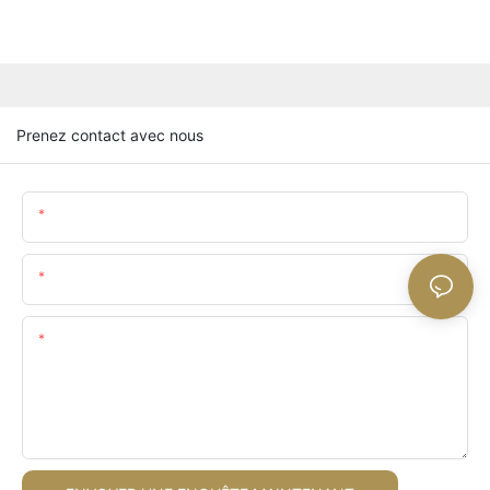
Prenez contact avec nous
Nom
E-Mail
Teneur