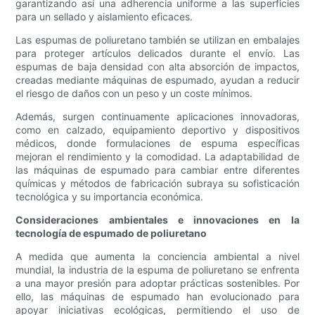
garantizando así una adherencia uniforme a las superficies
para un sellado y aislamiento eficaces.
Las espumas de poliuretano también se utilizan en embalajes
para proteger artículos delicados durante el envío. Las
espumas de baja densidad con alta absorción de impactos,
creadas mediante máquinas de espumado, ayudan a reducir
el riesgo de daños con un peso y un coste mínimos.
Además, surgen continuamente aplicaciones innovadoras,
como en calzado, equipamiento deportivo y dispositivos
médicos, donde formulaciones de espuma específicas
mejoran el rendimiento y la comodidad. La adaptabilidad de
las máquinas de espumado para cambiar entre diferentes
químicas y métodos de fabricación subraya su sofisticación
tecnológica y su importancia económica.
Consideraciones ambientales e innovaciones en la
tecnología de espumado de poliuretano
A medida que aumenta la conciencia ambiental a nivel
mundial, la industria de la espuma de poliuretano se enfrenta
a una mayor presión para adoptar prácticas sostenibles. Por
ello, las máquinas de espumado han evolucionado para
apoyar iniciativas ecológicas, permitiendo el uso de