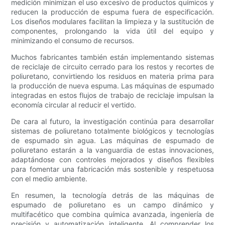
medición minimizan el uso excesivo de productos químicos y
reducen la producción de espuma fuera de especificación.
Los diseños modulares facilitan la limpieza y la sustitución de
componentes, prolongando la vida útil del equipo y
minimizando el consumo de recursos.
Muchos fabricantes también están implementando sistemas
de reciclaje de circuito cerrado para los restos y recortes de
poliuretano, convirtiendo los residuos en materia prima para
la producción de nueva espuma. Las máquinas de espumado
integradas en estos flujos de trabajo de reciclaje impulsan la
economía circular al reducir el vertido.
De cara al futuro, la investigación continúa para desarrollar
sistemas de poliuretano totalmente biológicos y tecnologías
de espumado sin agua. Las máquinas de espumado de
poliuretano estarán a la vanguardia de estas innovaciones,
adaptándose con controles mejorados y diseños flexibles
para fomentar una fabricación más sostenible y respetuosa
con el medio ambiente.
En resumen, la tecnología detrás de las máquinas de
espumado de poliuretano es un campo dinámico y
multifacético que combina química avanzada, ingeniería de
precisión y automatización inteligente. Al comprender los