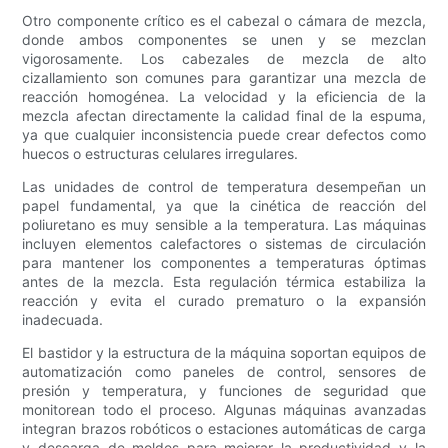
Otro componente crítico es el cabezal o cámara de mezcla,
donde ambos componentes se unen y se mezclan
vigorosamente. Los cabezales de mezcla de alto
cizallamiento son comunes para garantizar una mezcla de
reacción homogénea. La velocidad y la eficiencia de la
mezcla afectan directamente la calidad final de la espuma,
ya que cualquier inconsistencia puede crear defectos como
huecos o estructuras celulares irregulares.
Las unidades de control de temperatura desempeñan un
papel fundamental, ya que la cinética de reacción del
poliuretano es muy sensible a la temperatura. Las máquinas
incluyen elementos calefactores o sistemas de circulación
para mantener los componentes a temperaturas óptimas
antes de la mezcla. Esta regulación térmica estabiliza la
reacción y evita el curado prematuro o la expansión
inadecuada.
El bastidor y la estructura de la máquina soportan equipos de
automatización como paneles de control, sensores de
presión y temperatura, y funciones de seguridad que
monitorean todo el proceso. Algunas máquinas avanzadas
integran brazos robóticos o estaciones automáticas de carga
y descarga de moldes para mejorar la productividad y la