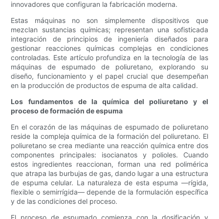
innovadores que configuran la fabricación moderna.
Estas máquinas no son simplemente dispositivos que
mezclan sustancias químicas; representan una sofisticada
integración de principios de ingeniería diseñados para
gestionar reacciones químicas complejas en condiciones
controladas. Este artículo profundiza en la tecnología de las
máquinas de espumado de poliuretano, explorando su
diseño, funcionamiento y el papel crucial que desempeñan
en la producción de productos de espuma de alta calidad.
Los fundamentos de la química del poliuretano y el
proceso de formación de espuma
En el corazón de las máquinas de espumado de poliuretano
reside la compleja química de la formación del poliuretano. El
poliuretano se crea mediante una reacción química entre dos
componentes principales: isocianatos y polioles. Cuando
estos ingredientes reaccionan, forman una red polimérica
que atrapa las burbujas de gas, dando lugar a una estructura
de espuma celular. La naturaleza de esta espuma —rígida,
flexible o semirrígida— depende de la formulación específica
y de las condiciones del proceso.
El proceso de espumado comienza con la dosificación y