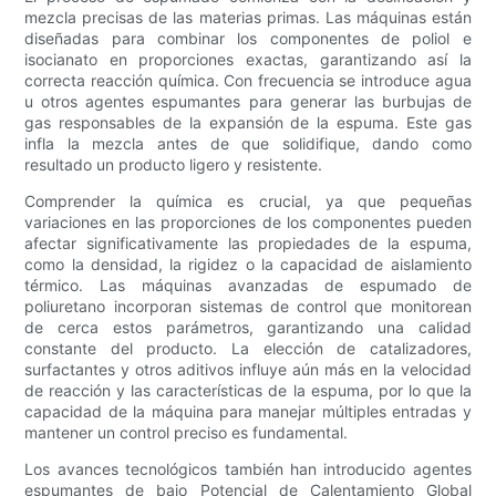
mezcla precisas de las materias primas. Las máquinas están
diseñadas para combinar los componentes de poliol e
isocianato en proporciones exactas, garantizando así la
correcta reacción química. Con frecuencia se introduce agua
u otros agentes espumantes para generar las burbujas de
gas responsables de la expansión de la espuma. Este gas
infla la mezcla antes de que solidifique, dando como
resultado un producto ligero y resistente.
Comprender la química es crucial, ya que pequeñas
variaciones en las proporciones de los componentes pueden
afectar significativamente las propiedades de la espuma,
como la densidad, la rigidez o la capacidad de aislamiento
térmico. Las máquinas avanzadas de espumado de
poliuretano incorporan sistemas de control que monitorean
de cerca estos parámetros, garantizando una calidad
constante del producto. La elección de catalizadores,
surfactantes y otros aditivos influye aún más en la velocidad
de reacción y las características de la espuma, por lo que la
capacidad de la máquina para manejar múltiples entradas y
mantener un control preciso es fundamental.
Los avances tecnológicos también han introducido agentes
espumantes de bajo Potencial de Calentamiento Global