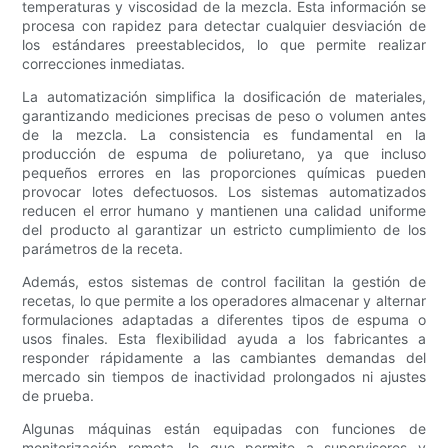
temperaturas y viscosidad de la mezcla. Esta información se
procesa con rapidez para detectar cualquier desviación de
los estándares preestablecidos, lo que permite realizar
correcciones inmediatas.
La automatización simplifica la dosificación de materiales,
garantizando mediciones precisas de peso o volumen antes
de la mezcla. La consistencia es fundamental en la
producción de espuma de poliuretano, ya que incluso
pequeños errores en las proporciones químicas pueden
provocar lotes defectuosos. Los sistemas automatizados
reducen el error humano y mantienen una calidad uniforme
del producto al garantizar un estricto cumplimiento de los
parámetros de la receta.
Además, estos sistemas de control facilitan la gestión de
recetas, lo que permite a los operadores almacenar y alternar
formulaciones adaptadas a diferentes tipos de espuma o
usos finales. Esta flexibilidad ayuda a los fabricantes a
responder rápidamente a las cambiantes demandas del
mercado sin tiempos de inactividad prolongados ni ajustes
de prueba.
Algunas máquinas están equipadas con funciones de
monitorización remota, lo que permite a supervisores y