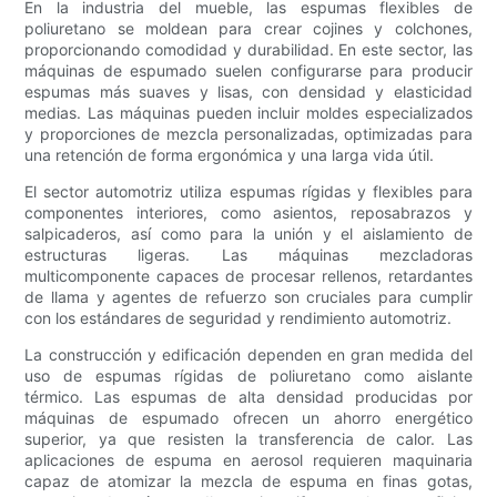
En la industria del mueble, las espumas flexibles de
poliuretano se moldean para crear cojines y colchones,
proporcionando comodidad y durabilidad. En este sector, las
máquinas de espumado suelen configurarse para producir
espumas más suaves y lisas, con densidad y elasticidad
medias. Las máquinas pueden incluir moldes especializados
y proporciones de mezcla personalizadas, optimizadas para
una retención de forma ergonómica y una larga vida útil.
El sector automotriz utiliza espumas rígidas y flexibles para
componentes interiores, como asientos, reposabrazos y
salpicaderos, así como para la unión y el aislamiento de
estructuras ligeras. Las máquinas mezcladoras
multicomponente capaces de procesar rellenos, retardantes
de llama y agentes de refuerzo son cruciales para cumplir
con los estándares de seguridad y rendimiento automotriz.
La construcción y edificación dependen en gran medida del
uso de espumas rígidas de poliuretano como aislante
térmico. Las espumas de alta densidad producidas por
máquinas de espumado ofrecen un ahorro energético
superior, ya que resisten la transferencia de calor. Las
aplicaciones de espuma en aerosol requieren maquinaria
capaz de atomizar la mezcla de espuma en finas gotas,