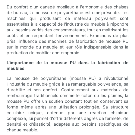
Du confort d'un canapé moelleux à l'ergonomie des chaises
de bureau, la mousse de polyuréthane est omniprésente. Les
machines qui produisent ce matériau polyvalent sont
essentielles à la capacité de l'industrie du meuble à répondre
aux besoins variés des consommateurs, tout en maîtrisant les
coûts et en respectant l'environnement. Examinons de plus
près l'influence des machines de fabrication de mousse PU
sur le monde du meuble et leur rôle indispensable dans la
production de mobilier contemporain.
L'importance de la mousse PU dans la fabrication de
meubles
La mousse de polyuréthane (mousse PU) a révolutionné
l'industrie du meuble grâce à sa remarquable polyvalence, sa
durabilité et son confort. Contrairement aux matériaux de
rembourrage traditionnels comme le coton ou les plumes, la
mousse PU offre un soutien constant tout en conservant sa
forme même après une utilisation prolongée. Sa structure
cellulaire unique, obtenue par une réaction chimique
complexe, lui permet d'offrir différents degrés de fermeté, de
densité et d'élasticité, adaptés aux besoins spécifiques de
chaque meuble.