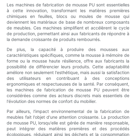
Les machines de fabrication de mousse PU sont essentielles
à cette innovation, transformant les matières premières
chimiques en feuilles, blocs ou moules de mousse qui
deviennent les matériaux de base de nombreux composants
de meubles. Ces machines simplifient et accélèrent le cycle
de production, permettant ainsi aux fabricants de répondre à
la demande croissante de produits rembourrés.
De plus, la capacité à produire des mousses aux
caractéristiques spécifiques, comme la mousse à mémoire de
forme ou la mousse haute résilience, offre aux fabricants la
possibilité de différencier leurs produits. Cette adaptabilité
améliore non seulement l'esthétique, mais aussi la satisfaction
des utilisateurs en contribuant à des conceptions
ergonomiques et respectueuses de la santé. Par conséquent,
les machines de fabrication de mousse PU peuvent être
considérées comme des acteurs discrets mais essentiels de
l'évolution des normes de confort du mobilier.
Par ailleurs, l'impact environnemental de la fabrication de
meubles fait l'objet d'une attention croissante. La production
de mousse PU, lorsqu'elle est gérée de manière responsable,
peut intégrer des matières premières et des procédés
écologiques, réduisant ainsi les déchets et la consommation