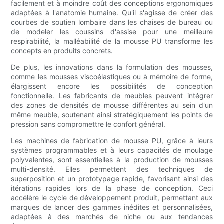
facilement et à moindre coût des conceptions ergonomiques
adaptées à l'anatomie humaine. Qu'il s'agisse de créer des
courbes de soutien lombaire dans les chaises de bureau ou
de modeler les coussins d'assise pour une meilleure
respirabilité, la malléabilité de la mousse PU transforme les
concepts en produits concrets.
De plus, les innovations dans la formulation des mousses,
comme les mousses viscoélastiques ou à mémoire de forme,
élargissent encore les possibilités de conception
fonctionnelle. Les fabricants de meubles peuvent intégrer
des zones de densités de mousse différentes au sein d'un
même meuble, soutenant ainsi stratégiquement les points de
pression sans compromettre le confort général.
Les machines de fabrication de mousse PU, grâce à leurs
systèmes programmables et à leurs capacités de moulage
polyvalentes, sont essentielles à la production de mousses
multi-densité. Elles permettent des techniques de
superposition et un prototypage rapide, favorisant ainsi des
itérations rapides lors de la phase de conception. Ceci
accélère le cycle de développement produit, permettant aux
marques de lancer des gammes inédites et personnalisées,
adaptées à des marchés de niche ou aux tendances