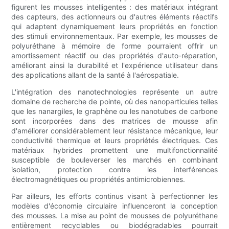
figurent les mousses intelligentes : des matériaux intégrant
des capteurs, des actionneurs ou d'autres éléments réactifs
qui adaptent dynamiquement leurs propriétés en fonction
des stimuli environnementaux. Par exemple, les mousses de
polyuréthane à mémoire de forme pourraient offrir un
amortissement réactif ou des propriétés d'auto-réparation,
améliorant ainsi la durabilité et l'expérience utilisateur dans
des applications allant de la santé à l'aérospatiale.
L'intégration des nanotechnologies représente un autre
domaine de recherche de pointe, où des nanoparticules telles
que les nanargiles, le graphène ou les nanotubes de carbone
sont incorporées dans des matrices de mousse afin
d'améliorer considérablement leur résistance mécanique, leur
conductivité thermique et leurs propriétés électriques. Ces
matériaux hybrides promettent une multifonctionnalité
susceptible de bouleverser les marchés en combinant
isolation, protection contre les interférences
électromagnétiques ou propriétés antimicrobiennes.
Par ailleurs, les efforts continus visant à perfectionner les
modèles d'économie circulaire influenceront la conception
des mousses. La mise au point de mousses de polyuréthane
entièrement recyclables ou biodégradables pourrait