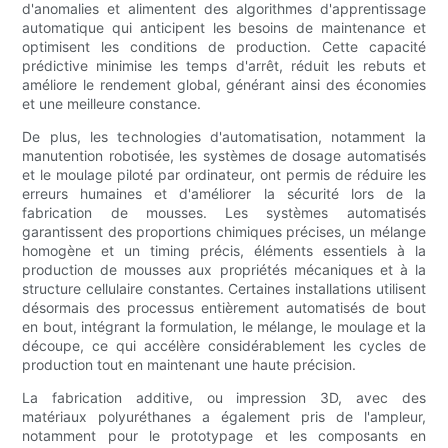
d'anomalies et alimentent des algorithmes d'apprentissage
automatique qui anticipent les besoins de maintenance et
optimisent les conditions de production. Cette capacité
prédictive minimise les temps d'arrêt, réduit les rebuts et
améliore le rendement global, générant ainsi des économies
et une meilleure constance.
De plus, les technologies d'automatisation, notamment la
manutention robotisée, les systèmes de dosage automatisés
et le moulage piloté par ordinateur, ont permis de réduire les
erreurs humaines et d'améliorer la sécurité lors de la
fabrication de mousses. Les systèmes automatisés
garantissent des proportions chimiques précises, un mélange
homogène et un timing précis, éléments essentiels à la
production de mousses aux propriétés mécaniques et à la
structure cellulaire constantes. Certaines installations utilisent
désormais des processus entièrement automatisés de bout
en bout, intégrant la formulation, le mélange, le moulage et la
découpe, ce qui accélère considérablement les cycles de
production tout en maintenant une haute précision.
La fabrication additive, ou impression 3D, avec des
matériaux polyuréthanes a également pris de l'ampleur,
notamment pour le prototypage et les composants en