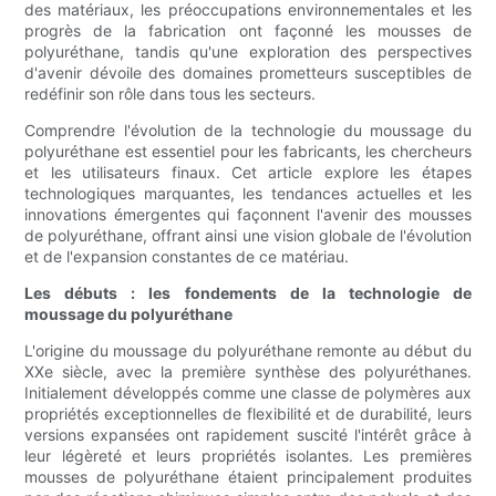
des matériaux, les préoccupations environnementales et les
progrès de la fabrication ont façonné les mousses de
polyuréthane, tandis qu'une exploration des perspectives
d'avenir dévoile des domaines prometteurs susceptibles de
redéfinir son rôle dans tous les secteurs.
Comprendre l'évolution de la technologie du moussage du
polyuréthane est essentiel pour les fabricants, les chercheurs
et les utilisateurs finaux. Cet article explore les étapes
technologiques marquantes, les tendances actuelles et les
innovations émergentes qui façonnent l'avenir des mousses
de polyuréthane, offrant ainsi une vision globale de l'évolution
et de l'expansion constantes de ce matériau.
Les débuts : les fondements de la technologie de
moussage du polyuréthane
L'origine du moussage du polyuréthane remonte au début du
XXe siècle, avec la première synthèse des polyuréthanes.
Initialement développés comme une classe de polymères aux
propriétés exceptionnelles de flexibilité et de durabilité, leurs
versions expansées ont rapidement suscité l'intérêt grâce à
leur légèreté et leurs propriétés isolantes. Les premières
mousses de polyuréthane étaient principalement produites