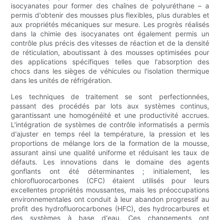
isocyanates pour former des chaînes de polyuréthane – a
permis d'obtenir des mousses plus flexibles, plus durables et
aux propriétés mécaniques sur mesure. Les progrès réalisés
dans la chimie des isocyanates ont également permis un
contrôle plus précis des vitesses de réaction et de la densité
de réticulation, aboutissant à des mousses optimisées pour
des applications spécifiques telles que l'absorption des
chocs dans les sièges de véhicules ou l'isolation thermique
dans les unités de réfrigération.
Les techniques de traitement se sont perfectionnées,
passant des procédés par lots aux systèmes continus,
garantissant une homogénéité et une productivité accrues.
L'intégration de systèmes de contrôle informatisés a permis
d'ajuster en temps réel la température, la pression et les
proportions de mélange lors de la formation de la mousse,
assurant ainsi une qualité uniforme et réduisant les taux de
défauts. Les innovations dans le domaine des agents
gonflants ont été déterminantes ; initialement, les
chlorofluorocarbones (CFC) étaient utilisés pour leurs
excellentes propriétés moussantes, mais les préoccupations
environnementales ont conduit à leur abandon progressif au
profit des hydrofluorocarbones (HFC), des hydrocarbures et
des systèmes à base d'eau. Ces changements ont