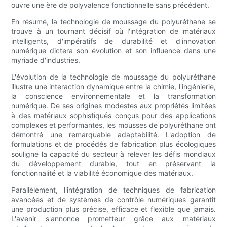
ouvre une ère de polyvalence fonctionnelle sans précédent.
En résumé, la technologie de moussage du polyuréthane se
trouve à un tournant décisif où l'intégration de matériaux
intelligents, d'impératifs de durabilité et d'innovation
numérique dictera son évolution et son influence dans une
myriade d'industries.
L'évolution de la technologie de moussage du polyuréthane
illustre une interaction dynamique entre la chimie, l'ingénierie,
la conscience environnementale et la transformation
numérique. De ses origines modestes aux propriétés limitées
à des matériaux sophistiqués conçus pour des applications
complexes et performantes, les mousses de polyuréthane ont
démontré une remarquable adaptabilité. L'adoption de
formulations et de procédés de fabrication plus écologiques
souligne la capacité du secteur à relever les défis mondiaux
du développement durable, tout en préservant la
fonctionnalité et la viabilité économique des matériaux.
Parallèlement, l'intégration de techniques de fabrication
avancées et de systèmes de contrôle numériques garantit
une production plus précise, efficace et flexible que jamais.
L'avenir s'annonce prometteur grâce aux matériaux