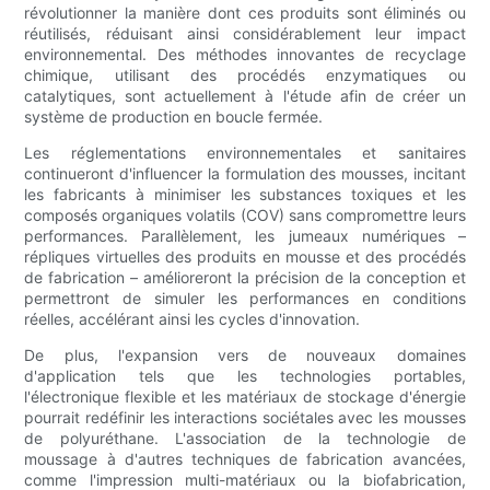
révolutionner la manière dont ces produits sont éliminés ou
réutilisés, réduisant ainsi considérablement leur impact
environnemental. Des méthodes innovantes de recyclage
chimique, utilisant des procédés enzymatiques ou
catalytiques, sont actuellement à l'étude afin de créer un
système de production en boucle fermée.
Les réglementations environnementales et sanitaires
continueront d'influencer la formulation des mousses, incitant
les fabricants à minimiser les substances toxiques et les
composés organiques volatils (COV) sans compromettre leurs
performances. Parallèlement, les jumeaux numériques –
répliques virtuelles des produits en mousse et des procédés
de fabrication – amélioreront la précision de la conception et
permettront de simuler les performances en conditions
réelles, accélérant ainsi les cycles d'innovation.
De plus, l'expansion vers de nouveaux domaines
d'application tels que les technologies portables,
l'électronique flexible et les matériaux de stockage d'énergie
pourrait redéfinir les interactions sociétales avec les mousses
de polyuréthane. L'association de la technologie de
moussage à d'autres techniques de fabrication avancées,
comme l'impression multi-matériaux ou la biofabrication,