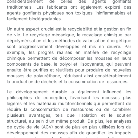
considérablement de celles des agents gonflants
traditionnels. Les fabricants ont également exploré des
agents gonflants physiques non toxiques, ininflammables et
facilement biodégradables.
Un autre aspect crucial est la recyclabilité et la gestion en fin
de vie. Le recyclage mécanique, le recyclage chimique par
dépolymérisation et les méthodes de valorisation énergétique
sont progressivement développés et mis en œuvre. Par
exemple, les progrès réalisés en matière de recyclage
chimique permettent de décomposer les mousses en leurs
composants de base, le polyol et l'isocyanate, qui peuvent
ensuite être purifiés et réutilisés pour produire de nouvelles
mousses de polyuréthane, réduisant ainsi considérablement
la production de déchets et la consommation de ressources.
Le développement durable a également influencé les
philosophies de conception, favorisant les mousses plus
légères et les matériaux multifonctionnels qui permettent de
réduire la consommation de ressources ou de combiner
plusieurs avantages, tels que l'isolation et le soutien
structurel, au sein d'un même produit. De plus, les analyses
de cycle de vie (ACV) sont de plus en plus utilisées lors du
développement des mousses afin de quantifier les impacts