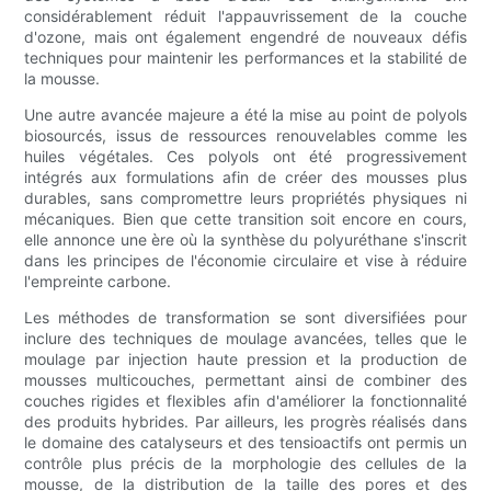
considérablement réduit l'appauvrissement de la couche
d'ozone, mais ont également engendré de nouveaux défis
techniques pour maintenir les performances et la stabilité de
la mousse.
Une autre avancée majeure a été la mise au point de polyols
biosourcés, issus de ressources renouvelables comme les
huiles végétales. Ces polyols ont été progressivement
intégrés aux formulations afin de créer des mousses plus
durables, sans compromettre leurs propriétés physiques ni
mécaniques. Bien que cette transition soit encore en cours,
elle annonce une ère où la synthèse du polyuréthane s'inscrit
dans les principes de l'économie circulaire et vise à réduire
l'empreinte carbone.
Les méthodes de transformation se sont diversifiées pour
inclure des techniques de moulage avancées, telles que le
moulage par injection haute pression et la production de
mousses multicouches, permettant ainsi de combiner des
couches rigides et flexibles afin d'améliorer la fonctionnalité
des produits hybrides. Par ailleurs, les progrès réalisés dans
le domaine des catalyseurs et des tensioactifs ont permis un
contrôle plus précis de la morphologie des cellules de la
mousse, de la distribution de la taille des pores et des