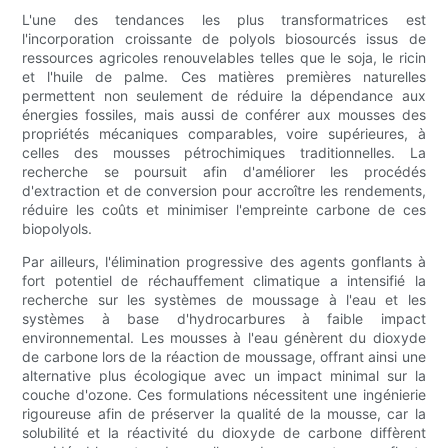
L'une des tendances les plus transformatrices est
l'incorporation croissante de polyols biosourcés issus de
ressources agricoles renouvelables telles que le soja, le ricin
et l'huile de palme. Ces matières premières naturelles
permettent non seulement de réduire la dépendance aux
énergies fossiles, mais aussi de conférer aux mousses des
propriétés mécaniques comparables, voire supérieures, à
celles des mousses pétrochimiques traditionnelles. La
recherche se poursuit afin d'améliorer les procédés
d'extraction et de conversion pour accroître les rendements,
réduire les coûts et minimiser l'empreinte carbone de ces
biopolyols.
Par ailleurs, l'élimination progressive des agents gonflants à
fort potentiel de réchauffement climatique a intensifié la
recherche sur les systèmes de moussage à l'eau et les
systèmes à base d'hydrocarbures à faible impact
environnemental. Les mousses à l'eau génèrent du dioxyde
de carbone lors de la réaction de moussage, offrant ainsi une
alternative plus écologique avec un impact minimal sur la
couche d'ozone. Ces formulations nécessitent une ingénierie
rigoureuse afin de préserver la qualité de la mousse, car la
solubilité et la réactivité du dioxyde de carbone diffèrent