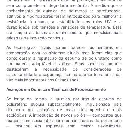
sem comprometer a integridade mecânica. À medida que o
conhecimento da química de polímeros se aprofundava,
aditivos e modificadores foram introduzidos para melhorar a
resistência à chama, a estabilidade aos raios UV e a
durabilidade sob tensões e variações de temperatura. Essa
era lançou as bases do conhecimento que impulsionariam
décadas de inovação contínua.
As tecnologias iniciais podem parecer rudimentares em
comparação com os sistemas atuais, mas foram elas que
consolidaram a reputação da espuma de poliuretano como
um material adaptável e valioso. Seus sucessos também
destacaram a necessidade de considerações de
sustentabilidade e segurança, temas que se tornaram cada
vez mais importantes nos últimos anos.
Avanços em Química e Técnicas de Processamento
Ao longo do tempo, a química por trás da espuma de
poliuretano evoluiu substancialmente, impulsionada pela
demanda por soluções de maior desempenho e mais
ecológicas. A introdução de novos polióis — compostos que
reagem com isocianatos para formar cadeias de poliuretano
— resultou em espumas com melhor flexibilidade,