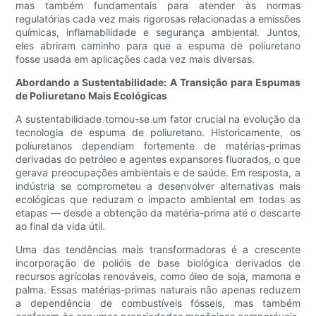
mas também fundamentais para atender às normas
regulatórias cada vez mais rigorosas relacionadas a emissões
químicas, inflamabilidade e segurança ambiental. Juntos,
eles abriram caminho para que a espuma de poliuretano
fosse usada em aplicações cada vez mais diversas.
Abordando a Sustentabilidade: A Transição para Espumas
de Poliuretano Mais Ecológicas
A sustentabilidade tornou-se um fator crucial na evolução da
tecnologia de espuma de poliuretano. Historicamente, os
poliuretanos dependiam fortemente de matérias-primas
derivadas do petróleo e agentes expansores fluorados, o que
gerava preocupações ambientais e de saúde. Em resposta, a
indústria se comprometeu a desenvolver alternativas mais
ecológicas que reduzam o impacto ambiental em todas as
etapas — desde a obtenção da matéria-prima até o descarte
ao final da vida útil.
Uma das tendências mais transformadoras é a crescente
incorporação de polióis de base biológica derivados de
recursos agrícolas renováveis, como óleo de soja, mamona e
palma. Essas matérias-primas naturais não apenas reduzem
a dependência de combustíveis fósseis, mas também