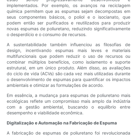
implementados. Por exemplo, os avanços na reciclagem
química permitem que as espumas sejam decompostas em
seus componentes básicos, o poliol e o isocianato, que
podem então ser purificados e reutilizados para produzir
novas espumas de poliuretano, reduzindo significativamente
o desperdício e o consumo de recursos.
A sustentabilidade também influenciou as filosofias de
design, incentivando espumas mais leves e materiais
multifuncionais que podem reduzir o uso de recursos ou
combinar múltiplos benefícios, como isolamento e suporte
estrutural, em um único produto. Além disso, as avaliações
do ciclo de vida (ACVs) são cada vez mais utilizadas durante
o desenvolvimento de espumas para quantificar os impactos
ambientais e otimizar as formulações de acordo.
Em essência, a mudança para espumas de poliuretano mais
ecológicas reflete um compromisso mais amplo da indústria
com a gestão ambiental, buscando o equilíbrio entre
desempenho e viabilidade econômica.
Digitalização e Automação na Fabricação de Espuma
A fabricação de espumas de poliuretano foi revolucionada