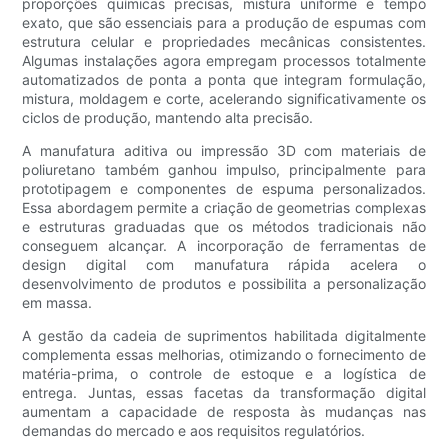
proporções químicas precisas, mistura uniforme e tempo
exato, que são essenciais para a produção de espumas com
estrutura celular e propriedades mecânicas consistentes.
Algumas instalações agora empregam processos totalmente
automatizados de ponta a ponta que integram formulação,
mistura, moldagem e corte, acelerando significativamente os
ciclos de produção, mantendo alta precisão.
A manufatura aditiva ou impressão 3D com materiais de
poliuretano também ganhou impulso, principalmente para
prototipagem e componentes de espuma personalizados.
Essa abordagem permite a criação de geometrias complexas
e estruturas graduadas que os métodos tradicionais não
conseguem alcançar. A incorporação de ferramentas de
design digital com manufatura rápida acelera o
desenvolvimento de produtos e possibilita a personalização
em massa.
A gestão da cadeia de suprimentos habilitada digitalmente
complementa essas melhorias, otimizando o fornecimento de
matéria-prima, o controle de estoque e a logística de
entrega. Juntas, essas facetas da transformação digital
aumentam a capacidade de resposta às mudanças nas
demandas do mercado e aos requisitos regulatórios.