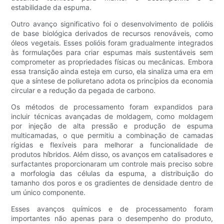
estabilidade da espuma.
Outro avanço significativo foi o desenvolvimento de polióis
de base biológica derivados de recursos renováveis, como
óleos vegetais. Esses polióis foram gradualmente integrados
às formulações para criar espumas mais sustentáveis ​​sem
comprometer as propriedades físicas ou mecânicas. Embora
essa transição ainda esteja em curso, ela sinaliza uma era em
que a síntese de poliuretano adota os princípios da economia
circular e a redução da pegada de carbono.
Os métodos de processamento foram expandidos para
incluir técnicas avançadas de moldagem, como moldagem
por injeção de alta pressão e produção de espuma
multicamadas, o que permitiu a combinação de camadas
rígidas e flexíveis para melhorar a funcionalidade de
produtos híbridos. Além disso, os avanços em catalisadores e
surfactantes proporcionaram um controle mais preciso sobre
a morfologia das células da espuma, a distribuição do
tamanho dos poros e os gradientes de densidade dentro de
um único componente.
Esses avanços químicos e de processamento foram
importantes não apenas para o desempenho do produto,