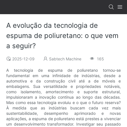
A evolução da tecnologia de
espuma de poliuretano: o que vem
a seguir?
2025-12-09
Sabtech Machine
165
A tecnologia de espuma de poliuretano tornou-se
fundamental em uma infinidade de indústrias, desde a
automotiva e da construção civil até a de móveis e
embalagens. Sua versatilidade e propriedades notáveis,
como isolamento, amortecimento e suporte estrutural,
impulsionaram a inovação contínua ao longo das décadas.
Mas como essa tecnologia evoluiu e o que o futuro reserva?
À medida que as indústrias buscam cada vez mais
sustentabilidade, desempenho aprimorado e novas
aplicações, a espuma de poliuretano está prestes a vivenciar
um desenvolvimento transformador. Investigar seu passado