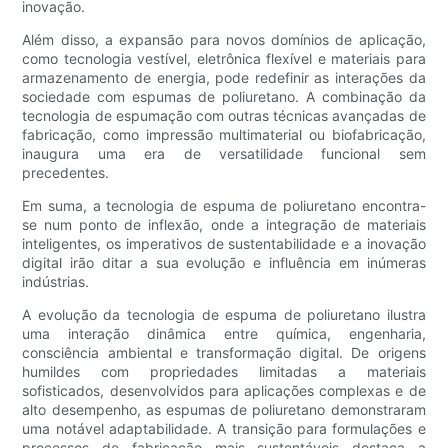
inovação.
Além disso, a expansão para novos domínios de aplicação,
como tecnologia vestível, eletrônica flexível e materiais para
armazenamento de energia, pode redefinir as interações da
sociedade com espumas de poliuretano. A combinação da
tecnologia de espumação com outras técnicas avançadas de
fabricação, como impressão multimaterial ou biofabricação,
inaugura uma era de versatilidade funcional sem
precedentes.
Em suma, a tecnologia de espuma de poliuretano encontra-
se num ponto de inflexão, onde a integração de materiais
inteligentes, os imperativos de sustentabilidade e a inovação
digital irão ditar a sua evolução e influência em inúmeras
indústrias.
A evolução da tecnologia de espuma de poliuretano ilustra
uma interação dinâmica entre química, engenharia,
consciência ambiental e transformação digital. De origens
humildes com propriedades limitadas a materiais
sofisticados, desenvolvidos para aplicações complexas e de
alto desempenho, as espumas de poliuretano demonstraram
uma notável adaptabilidade. A transição para formulações e
processos de fabricação mais sustentáveis ​​destaca a