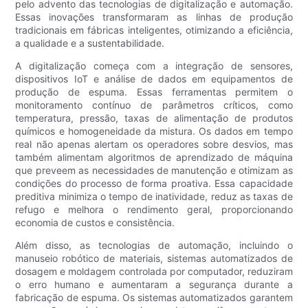
pelo advento das tecnologias de digitalização e automação.
Essas inovações transformaram as linhas de produção
tradicionais em fábricas inteligentes, otimizando a eficiência,
a qualidade e a sustentabilidade.
A digitalização começa com a integração de sensores,
dispositivos IoT e análise de dados em equipamentos de
produção de espuma. Essas ferramentas permitem o
monitoramento contínuo de parâmetros críticos, como
temperatura, pressão, taxas de alimentação de produtos
químicos e homogeneidade da mistura. Os dados em tempo
real não apenas alertam os operadores sobre desvios, mas
também alimentam algoritmos de aprendizado de máquina
que preveem as necessidades de manutenção e otimizam as
condições do processo de forma proativa. Essa capacidade
preditiva minimiza o tempo de inatividade, reduz as taxas de
refugo e melhora o rendimento geral, proporcionando
economia de custos e consistência.
Além disso, as tecnologias de automação, incluindo o
manuseio robótico de materiais, sistemas automatizados de
dosagem e moldagem controlada por computador, reduziram
o erro humano e aumentaram a segurança durante a
fabricação de espuma. Os sistemas automatizados garantem