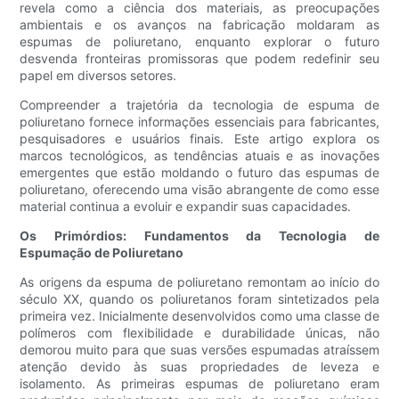
revela como a ciência dos materiais, as preocupações
ambientais e os avanços na fabricação moldaram as
espumas de poliuretano, enquanto explorar o futuro
desvenda fronteiras promissoras que podem redefinir seu
papel em diversos setores.
Compreender a trajetória da tecnologia de espuma de
poliuretano fornece informações essenciais para fabricantes,
pesquisadores e usuários finais. Este artigo explora os
marcos tecnológicos, as tendências atuais e as inovações
emergentes que estão moldando o futuro das espumas de
poliuretano, oferecendo uma visão abrangente de como esse
material continua a evoluir e expandir suas capacidades.
Os Primórdios: Fundamentos da Tecnologia de
Espumação de Poliuretano
As origens da espuma de poliuretano remontam ao início do
século XX, quando os poliuretanos foram sintetizados pela
primeira vez. Inicialmente desenvolvidos como uma classe de
polímeros com flexibilidade e durabilidade únicas, não
demorou muito para que suas versões espumadas atraíssem
atenção devido às suas propriedades de leveza e
isolamento. As primeiras espumas de poliuretano eram