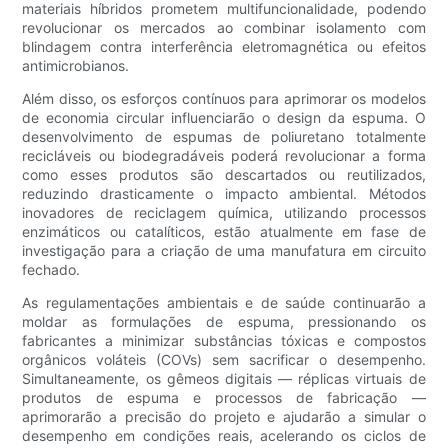
materiais híbridos prometem multifuncionalidade, podendo
revolucionar os mercados ao combinar isolamento com
blindagem contra interferência eletromagnética ou efeitos
antimicrobianos.
Além disso, os esforços contínuos para aprimorar os modelos
de economia circular influenciarão o design da espuma. O
desenvolvimento de espumas de poliuretano totalmente
recicláveis ​​ou biodegradáveis ​​poderá revolucionar a forma
como esses produtos são descartados ou reutilizados,
reduzindo drasticamente o impacto ambiental. Métodos
inovadores de reciclagem química, utilizando processos
enzimáticos ou catalíticos, estão atualmente em fase de
investigação para a criação de uma manufatura em circuito
fechado.
As regulamentações ambientais e de saúde continuarão a
moldar as formulações de espuma, pressionando os
fabricantes a minimizar substâncias tóxicas e compostos
orgânicos voláteis (COVs) sem sacrificar o desempenho.
Simultaneamente, os gêmeos digitais — réplicas virtuais de
produtos de espuma e processos de fabricação —
aprimorarão a precisão do projeto e ajudarão a simular o
desempenho em condições reais, acelerando os ciclos de