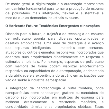
De modo geral, a digitalização e a automação representam
um caminho fundamental para tornar a produção de espuma
de poliuretano mais inteligente, flexível e sustentável à
medida que as demandas industriais evoluem.
O Horizonte Futuro: Tendências Emergentes e Inovações
Olhando para o futuro, a trajetória da tecnologia de espuma
de poliuretano aponta para diversas oportunidades e
desafios empolgantes. Uma área de destaque é o avanço
das espumas inteligentes — materiais com sensores,
atuadores ou outros elementos responsivos incorporados que
adaptam suas propriedades dinamicamente em resposta a
estímulos ambientais. Por exemplo, espumas de poliuretano
com memória de forma podem viabilizar amortecimento
responsivo ou capacidades de autorreparação, aprimorando
a durabilidade e a experiência do usuário em aplicações que
vão da saúde à indústria aeroespacial.
A integração da nanotecnologia é outra fronteira, onde
nanopartículas como nanocargas, grafeno ou nanotubos de
carbono são incorporadas em matrizes de espuma para
melhorar drasticamente a resistência mecânica, a
condutividade térmica e as propriedades elétricas. Esses