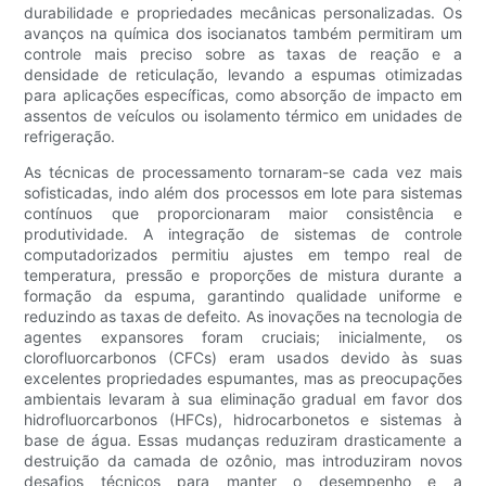
durabilidade e propriedades mecânicas personalizadas. Os
avanços na química dos isocianatos também permitiram um
controle mais preciso sobre as taxas de reação e a
densidade de reticulação, levando a espumas otimizadas
para aplicações específicas, como absorção de impacto em
assentos de veículos ou isolamento térmico em unidades de
refrigeração.
As técnicas de processamento tornaram-se cada vez mais
sofisticadas, indo além dos processos em lote para sistemas
contínuos que proporcionaram maior consistência e
produtividade. A integração de sistemas de controle
computadorizados permitiu ajustes em tempo real de
temperatura, pressão e proporções de mistura durante a
formação da espuma, garantindo qualidade uniforme e
reduzindo as taxas de defeito. As inovações na tecnologia de
agentes expansores foram cruciais; inicialmente, os
clorofluorcarbonos (CFCs) eram usados ​​devido às suas
excelentes propriedades espumantes, mas as preocupações
ambientais levaram à sua eliminação gradual em favor dos
hidrofluorcarbonos (HFCs), hidrocarbonetos e sistemas à
base de água. Essas mudanças reduziram drasticamente a
destruição da camada de ozônio, mas introduziram novos
desafios técnicos para manter o desempenho e a