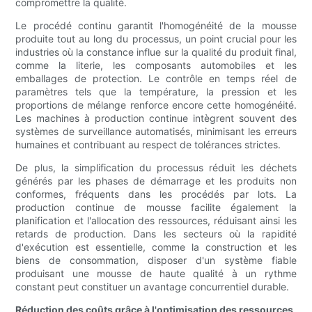
compromettre la qualité.
Le procédé continu garantit l'homogénéité de la mousse
produite tout au long du processus, un point crucial pour les
industries où la constance influe sur la qualité du produit final,
comme la literie, les composants automobiles et les
emballages de protection. Le contrôle en temps réel de
paramètres tels que la température, la pression et les
proportions de mélange renforce encore cette homogénéité.
Les machines à production continue intègrent souvent des
systèmes de surveillance automatisés, minimisant les erreurs
humaines et contribuant au respect de tolérances strictes.
De plus, la simplification du processus réduit les déchets
générés par les phases de démarrage et les produits non
conformes, fréquents dans les procédés par lots. La
production continue de mousse facilite également la
planification et l'allocation des ressources, réduisant ainsi les
retards de production. Dans les secteurs où la rapidité
d'exécution est essentielle, comme la construction et les
biens de consommation, disposer d'un système fiable
produisant une mousse de haute qualité à un rythme
constant peut constituer un avantage concurrentiel durable.
Réduction des coûts grâce à l'optimisation des ressources