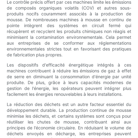
Le contrôle précis offert par ces machines limite les émissions
de composés organiques volatils (COV) et autres sous-
produits nocifs couramment associés à la production de
mousse. De nombreuses machines à mousse en continu de
pointe intègrent des systèmes en circuit fermé qui
récupèrent et recyclent les produits chimiques non réagis et
minimisent la contamination environnementale. Cela permet
aux entreprises de se conformer aux réglementations
environnementales strictes tout en favorisant des pratiques
de fabrication plus propres.
Les dispositifs d'efficacité énergétique intégrés à ces
machines contribuent à réduire les émissions de gaz à effet
de serre en diminuant la consommation d'énergie par unité
produite. De plus, grâce à leurs capacités modernes de
gestion de l'énergie, les opérateurs peuvent intégrer plus
facilement les énergies renouvelables à leurs installations.
La réduction des déchets est un autre facteur essentiel du
développement durable. La production continue de mousse
minimise les déchets, et certains systèmes sont conçus pour
réutiliser les chutes de mousse, contribuant ainsi aux
principes de l'économie circulaire. En réduisant le volume de
déchets envoyés en décharge, les entreprises peuvent