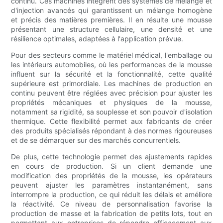
continu. Ces machines intègrent des systèmes de mélange et
d'injection avancés qui garantissent un mélange homogène
et précis des matières premières. Il en résulte une mousse
présentant une structure cellulaire, une densité et une
résilience optimales, adaptées à l'application prévue.
Pour des secteurs comme le matériel médical, l'emballage ou
les intérieurs automobiles, où les performances de la mousse
influent sur la sécurité et la fonctionnalité, cette qualité
supérieure est primordiale. Les machines de production en
continu peuvent être réglées avec précision pour ajuster les
propriétés mécaniques et physiques de la mousse,
notamment sa rigidité, sa souplesse et son pouvoir d'isolation
thermique. Cette flexibilité permet aux fabricants de créer
des produits spécialisés répondant à des normes rigoureuses
et de se démarquer sur des marchés concurrentiels.
De plus, cette technologie permet des ajustements rapides
en cours de production. Si un client demande une
modification des propriétés de la mousse, les opérateurs
peuvent ajuster les paramètres instantanément, sans
interrompre la production, ce qui réduit les délais et améliore
la réactivité. Ce niveau de personnalisation favorise la
production de masse et la fabrication de petits lots, tout en
permettant aux entreprises de répondre efficacement aux