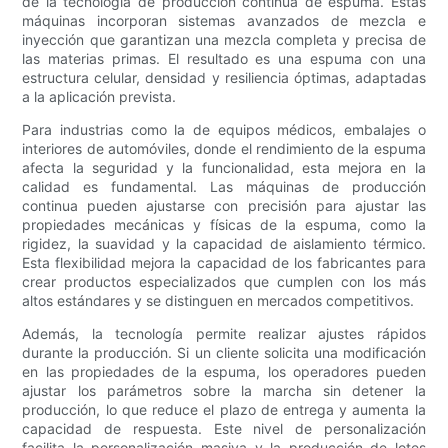
de la tecnología de producción continua de espuma. Estas
máquinas incorporan sistemas avanzados de mezcla e
inyección que garantizan una mezcla completa y precisa de
las materias primas. El resultado es una espuma con una
estructura celular, densidad y resiliencia óptimas, adaptadas
a la aplicación prevista.
Para industrias como la de equipos médicos, embalajes o
interiores de automóviles, donde el rendimiento de la espuma
afecta la seguridad y la funcionalidad, esta mejora en la
calidad es fundamental. Las máquinas de producción
continua pueden ajustarse con precisión para ajustar las
propiedades mecánicas y físicas de la espuma, como la
rigidez, la suavidad y la capacidad de aislamiento térmico.
Esta flexibilidad mejora la capacidad de los fabricantes para
crear productos especializados que cumplen con los más
altos estándares y se distinguen en mercados competitivos.
Además, la tecnología permite realizar ajustes rápidos
durante la producción. Si un cliente solicita una modificación
en las propiedades de la espuma, los operadores pueden
ajustar los parámetros sobre la marcha sin detener la
producción, lo que reduce el plazo de entrega y aumenta la
capacidad de respuesta. Este nivel de personalización
facilita la personalización masiva y la producción de lotes