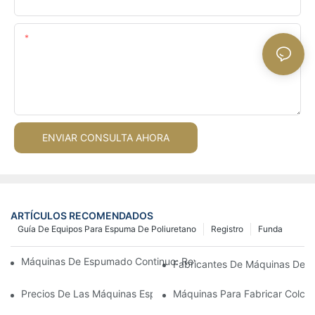
Contenido
ENVIAR CONSULTA AHORA
ARTÍCULOS RECOMENDADOS
Guía De Equipos Para Espuma De Poliuretano
Registro
Funda
Máquinas De Espumado Continuo: Revolucionando La Producc
Fabricantes De Máquinas De Es
Precios De Las Máquinas Espumadoras Por Lotes: ¿Qué Esperar
Máquinas Para Fabricar Colch