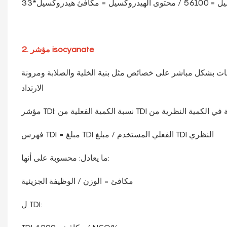
مكافئ هيدروكسيل*33
2. مؤشر isocyanate
انات بشكل مباشر على خصائص مثل بنية الخلية والصلابة ومرونة
الارتداد
فهرس TDI = مبلغ TDI الفعلي المستخدم / مبلغ TDI النظري
ما يعادل: محسوبة على أنها:
مكافئ = الوزن / الوظيفة الجزيئية
ل TDI: