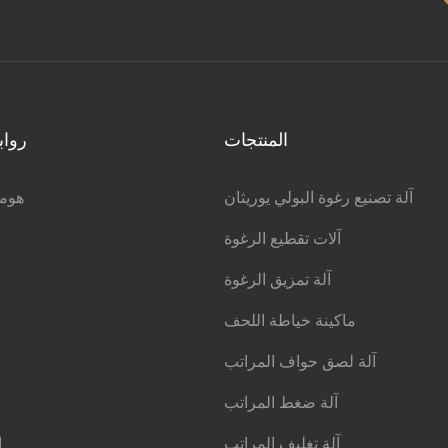
المنتجات
رواب
آلة تصنيع رغوة البولي يوريثان
هوم
آلات تقطيع الرغوة
آلة تمزيق الرغوة
ماكينة خياطة اللحف
آلة لصق حواف المراتب
آلة ضغط المراتب
آلة تغليف المراتب
ا