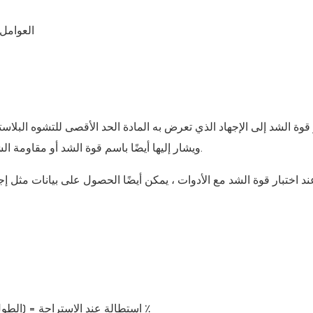
العوامل 
قوة الشد إلى الإجهاد الذي تعرض به المادة الحد الأقصى للتشوه البلاست
يتحمله العينة حتى يكسر هو قوة الشد ، المعبر عنها في MPA. ويشار إليها أيضًا باسم قوة الشد أو مقاومة الشد.
استطالة عند الاستراحة = (الطول عند الاستراحة & ناقص ؛ الطول الأولي) / الطول الأولي*100 ٪