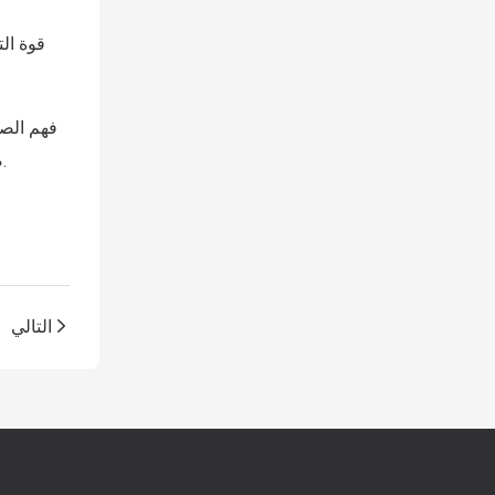
قوة ال
فهم الصي
صنع الإسفنج المتقدمة وحلول الرغوة المخصصة لمساعدتك على التحكم في عملية التفاعل بدقة ، وتقليل النفايات ، وزيادة تناسق الإنتاج.
التالي