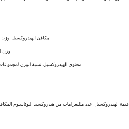
مكافئ الهيدروكسيل: وزن الراتنج المكافئ لمجموعة هيدروكسيل واحدة ، محسوبة على أنها:
E (OH)
محتوى الهيدروكسيل: نسبة الوزن لمجموعات الهيدروكسيل في كل 100 جرام من الراتنج ، محسوبة على أنها:
دروكسيل لكل غرام من العينة ، محسوبة على أنها: