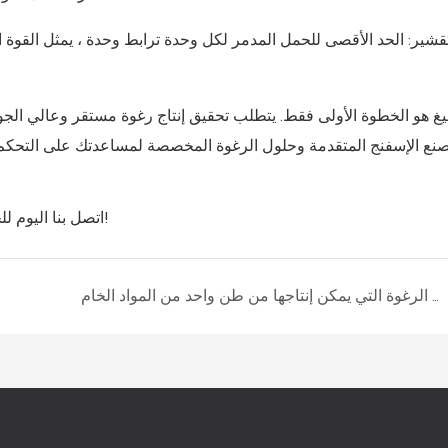
تقشير: الحد الأقصى للحمل المدمر لكل وحدة ترابط وحدة ، يمثل القوة
غ هو الخطوة الأولى فقط. يتطلب تحقيق إنتاج رغوة مستقر وعالي الج
اتصل بنا اليوم للحصول على اقتراحات المعدات المصممة والأسعار والدعم الفني!
كم عدد متر مكعب من الرغوة التي يمكن إنتاجها من طن واحد من المواد الخام PU؟