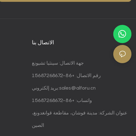
الاتصال بنا
جهة الاتصال: سينثيا تشيونغ
رقم الاتصال: +86-15687268672
sales@alforu.cn
بريد إلكتروني:
واتساب: +86-15687268672
عنوان الشركة: مدينة فوشان، مقاطعة قوانغدونغ،
الصين