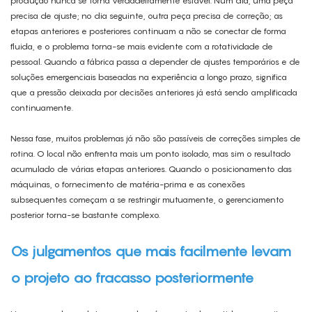
produção nunca se torna verdadeiramente estável. Num dia, uma peça
precisa de ajuste; no dia seguinte, outra peça precisa de correção; as
etapas anteriores e posteriores continuam a não se conectar de forma
fluida, e o problema torna-se mais evidente com a rotatividade de
pessoal. Quando a fábrica passa a depender de ajustes temporários e de
soluções emergenciais baseadas na experiência a longo prazo, significa
que a pressão deixada por decisões anteriores já está sendo amplificada
continuamente.
Nessa fase, muitos problemas já não são passíveis de correções simples de
rotina. O local não enfrenta mais um ponto isolado, mas sim o resultado
acumulado de várias etapas anteriores. Quando o posicionamento das
máquinas, o fornecimento de matéria-prima e as conexões
subsequentes começam a se restringir mutuamente, o gerenciamento
posterior torna-se bastante complexo.
Os julgamentos que mais facilmente levam
o projeto ao fracasso posteriormente