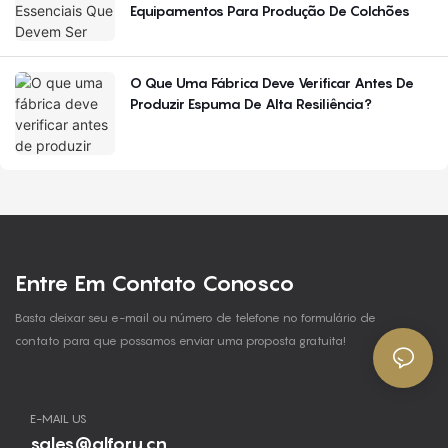
Equipamentos Para Produção De Colchões
O Que Uma Fábrica Deve Verificar Antes De
Produzir Espuma De Alta Resiliência?
Entre Em Contato Conosco
Basta deixar seu e-mail ou número de telefone no formulário de
contato para que possamos enviar uma proposta gratuita!
E-MAIL US
sales@alforu.cn