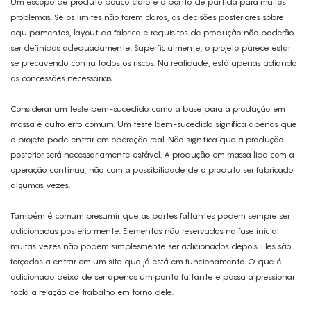
Um escopo de produto pouco claro é o ponto de partida para muitos
problemas. Se os limites não forem claros, as decisões posteriores sobre
equipamentos, layout da fábrica e requisitos de produção não poderão
ser definidas adequadamente. Superficialmente, o projeto parece estar
se precavendo contra todos os riscos. Na realidade, está apenas adiando
as concessões necessárias.
Considerar um teste bem-sucedido como a base para a produção em
massa é outro erro comum. Um teste bem-sucedido significa apenas que
o projeto pode entrar em operação real. Não significa que a produção
posterior será necessariamente estável. A produção em massa lida com a
operação contínua, não com a possibilidade de o produto ser fabricado
algumas vezes.
Também é comum presumir que as partes faltantes podem sempre ser
adicionadas posteriormente. Elementos não reservados na fase inicial
muitas vezes não podem simplesmente ser adicionados depois. Eles são
forçados a entrar em um site que já está em funcionamento. O que é
adicionado deixa de ser apenas um ponto faltante e passa a pressionar
toda a relação de trabalho em torno dele.