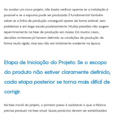
Ao avaliar um novo projeto, não basta verificar apenas se a instalação é
possível e se a espuma pode ser produzida. É fundamental também
saber se a linha de produção conseguirá operar de forma estável, sem
problemas e em larga escala posteriormente. Muitas pressões não surgem
repentinamente na fase de produção em massa. Em muitos casos,
decisões anteriores já haviam definido as condições de produção de
forma muito rígida, mas isso não era totalmente evidente na época.
Etapa de Iniciação do Projeto: Se o escopo
do produto não estiver claramente definido,
cada etapa posterior se torna mais difícil de
corrigir.
Na fase inicial do projeto, o primeiro passo é esclarecer o que a fábrica
precisa produzir na fase atual. Quais produtos devem ser estabilizados