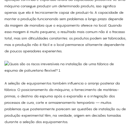
máquina consegue produzir um determinado produto, isso significa
apenas que ela é tecnicamente capaz de produzi-lo. A capacidade de
manter a produção funcionando sem problemas a longo prazo depende
da margem de manobra que o equipamento oferece no local. Quando
essa margem é muito pequena, o resultado mais comum não é o fracasso
total, mas sim dificuldades constantes: os produtos podem ser fabricados,
mas a produção não é fácil e o local permanece altamente dependente
de poucos operadores experientes.
A seleção de equipamentos também influencia o arranjo posterior da
fábrica. O posicionamento da máquina, o fornecimento de matérias-
primas, o destino da espuma após a expansão e a integração dos
processos de cura, corte e armazenamento temporário — muitos
problemas que posteriormente parecem ser questões de instalação ou de
produção experimental têm, na verdade, origem em decisões tomadas
durante a seleção dos equipamentos.