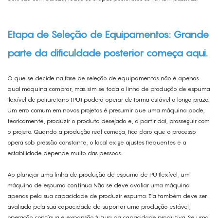
Etapa de Seleção de Equipamentos: Grande
parte da dificuldade posterior começa aqui.
O que se decide na fase de seleção de equipamentos não é apenas
qual máquina comprar, mas sim se toda a linha de produção de espuma
flexível de poliuretano (PU) poderá operar de forma estável a longo prazo.
Um erro comum em novos projetos é presumir que uma máquina pode,
teoricamente, produzir o produto desejado e, a partir daí, prosseguir com
o projeto. Quando a produção real começa, fica claro que o processo
opera sob pressão constante, o local exige ajustes frequentes e a
estabilidade depende muito das pessoas.
Ao planejar uma linha de produção de espuma de PU flexível, um
máquina de espuma contínua
Não se deve avaliar uma máquina
apenas pela sua capacidade de produzir espuma. Ela também deve ser
avaliada pela sua capacidade de suportar uma produção estável,
operação contínua e expansão futura da capacidade produtiva. Se uma