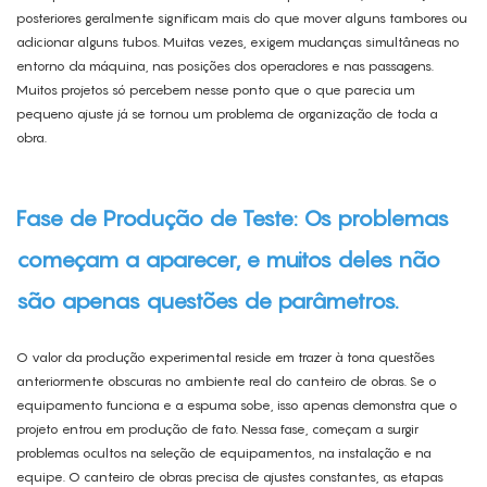
posteriores geralmente significam mais do que mover alguns tambores ou
adicionar alguns tubos. Muitas vezes, exigem mudanças simultâneas no
entorno da máquina, nas posições dos operadores e nas passagens.
Muitos projetos só percebem nesse ponto que o que parecia um
pequeno ajuste já se tornou um problema de organização de toda a
obra.
Fase de Produção de Teste: Os problemas
começam a aparecer, e muitos deles não
são apenas questões de parâmetros.
O valor da produção experimental reside em trazer à tona questões
anteriormente obscuras no ambiente real do canteiro de obras. Se o
equipamento funciona e a espuma sobe, isso apenas demonstra que o
projeto entrou em produção de fato. Nessa fase, começam a surgir
problemas ocultos na seleção de equipamentos, na instalação e na
equipe. O canteiro de obras precisa de ajustes constantes, as etapas