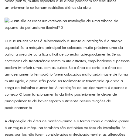
Nesse ponto, muitos aspectos que ainda poderiam ser discutidos
anteriormente se tornam restrições diárias da obra.
O que muitas vezes é subestimado durante a instalação é o arranjo
espacial. Se a máquina principal for colocada muito próxima uma da
outra, a área de cura fica difícil de conectar adequadamente. Se os
corredores de transferência forem muito estreitos, empilhadeiras e pessoas
podem interferir umas com as outras. Se a área de corte e a área de
armazenamento temporário forem colocadas muito próximas e de forma
muito rígida, a produção pode ser facilmente interrompida quando a
carga de trabalho aumentar. A instalação do equipamento é apenas o
começo. O bom funcionamento da linha posteriormente depende
principalmente de haver espaço suficiente nessas relações de
posicionamento.
A disposição da área de matéria-prima e a forma como a matéria-prima
é entregue à máquina também são definidas na fase de instalação. Se
esses pontos não forem considerados antecipadamente, as alterações