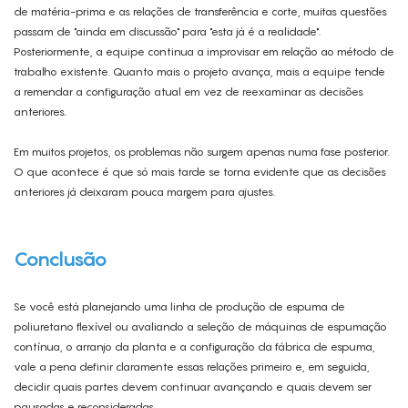
de matéria-prima e as relações de transferência e corte, muitas questões
passam de "ainda em discussão" para "esta já é a realidade".
Posteriormente, a equipe continua a improvisar em relação ao método de
trabalho existente. Quanto mais o projeto avança, mais a equipe tende
a remendar a configuração atual em vez de reexaminar as decisões
anteriores.
Em muitos projetos, os problemas não surgem apenas numa fase posterior.
O que acontece é que só mais tarde se torna evidente que as decisões
anteriores já deixaram pouca margem para ajustes.
Conclusão
Se você está planejando uma linha de produção de espuma de
poliuretano flexível ou avaliando a seleção de máquinas de espumação
contínua, o arranjo da planta e a configuração da fábrica de espuma,
vale a pena definir claramente essas relações primeiro e, em seguida,
decidir quais partes devem continuar avançando e quais devem ser
pausadas e reconsideradas.