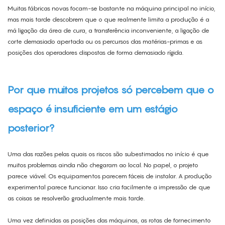
Muitas fábricas novas focam-se bastante na máquina principal no início,
mas mais tarde descobrem que o que realmente limita a produção é a
má ligação da área de cura, a transferência inconveniente, a ligação de
corte demasiado apertada ou os percursos das matérias-primas e as
posições dos operadores dispostas de forma demasiado rígida.
Por que muitos projetos só percebem que o
espaço é insuficiente em um estágio
posterior?
Uma das razões pelas quais os riscos são subestimados no início é que
muitos problemas ainda não chegaram ao local. No papel, o projeto
parece viável. Os equipamentos parecem fáceis de instalar. A produção
experimental parece funcionar. Isso cria facilmente a impressão de que
as coisas se resolverão gradualmente mais tarde.
Uma vez definidas as posições das máquinas, as rotas de fornecimento