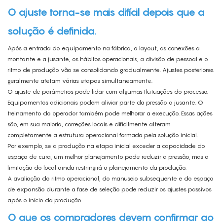
O ajuste torna-se mais difícil depois que a
solução é definida.
Após a entrada do equipamento na fábrica, o layout, as conexões a
montante e a jusante, os hábitos operacionais, a divisão de pessoal e o
ritmo de produção vão se consolidando gradualmente. Ajustes posteriores
geralmente afetam várias etapas simultaneamente.
O ajuste de parâmetros pode lidar com algumas flutuações do processo.
Equipamentos adicionais podem aliviar parte da pressão a jusante. O
treinamento do operador também pode melhorar a execução. Essas ações
são, em sua maioria, correções locais e dificilmente alteram
completamente a estrutura operacional formada pela solução inicial.
Por exemplo, se a produção na etapa inicial exceder a capacidade do
espaço de cura, um melhor planejamento pode reduzir a pressão, mas a
limitação do local ainda restringirá o planejamento da produção.
A avaliação do ritmo operacional, do manuseio subsequente e do espaço
de expansão durante a fase de seleção pode reduzir os ajustes passivos
após o início da produção.
O que os compradores devem confirmar ao