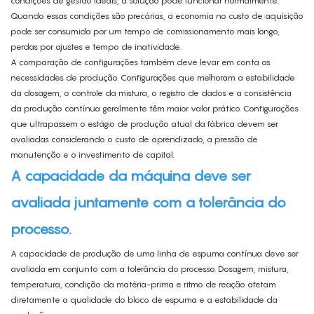
condições de gestão ideais, a solução pode funcionar normalmente.
Quando essas condições são precárias, a economia no custo de aquisição
pode ser consumida por um tempo de comissionamento mais longo,
perdas por ajustes e tempo de inatividade.
A comparação de configurações também deve levar em conta as
necessidades de produção. Configurações que melhoram a estabilidade
da dosagem, o controle da mistura, o registro de dados e a consistência
da produção contínua geralmente têm maior valor prático. Configurações
que ultrapassem o estágio de produção atual da fábrica devem ser
avaliadas considerando o custo de aprendizado, a pressão de
manutenção e o investimento de capital.
A capacidade da máquina deve ser
avaliada juntamente com a tolerância do
processo.
A capacidade de produção de uma linha de espuma contínua deve ser
avaliada em conjunto com a tolerância do processo. Dosagem, mistura,
temperatura, condição da matéria-prima e ritmo de reação afetam
diretamente a qualidade do bloco de espuma e a estabilidade da