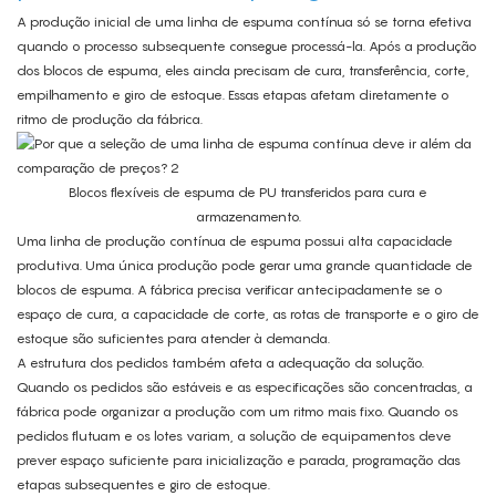
A produção inicial de uma linha de espuma contínua só se torna efetiva
quando o processo subsequente consegue processá-la. Após a produção
dos blocos de espuma, eles ainda precisam de cura, transferência, corte,
empilhamento e giro de estoque. Essas etapas afetam diretamente o
ritmo de produção da fábrica.
Blocos flexíveis de espuma de PU transferidos para cura e
armazenamento.
Uma linha de produção contínua de espuma possui alta capacidade
produtiva. Uma única produção pode gerar uma grande quantidade de
blocos de espuma. A fábrica precisa verificar antecipadamente se o
espaço de cura, a capacidade de corte, as rotas de transporte e o giro de
estoque são suficientes para atender à demanda.
A estrutura dos pedidos também afeta a adequação da solução.
Quando os pedidos são estáveis ​​e as especificações são concentradas, a
fábrica pode organizar a produção com um ritmo mais fixo. Quando os
pedidos flutuam e os lotes variam, a solução de equipamentos deve
prever espaço suficiente para inicialização e parada, programação das
etapas subsequentes e giro de estoque.