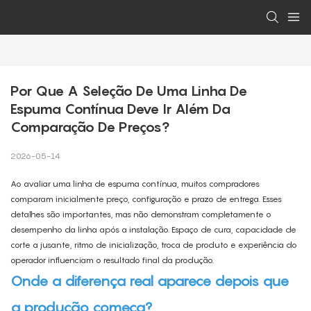
Por Que A Seleção De Uma Linha De 
Espuma Contínua Deve Ir Além Da 
Comparação De Preços?
2026-05-14
Ao avaliar uma linha de espuma contínua, muitos compradores
comparam inicialmente preço, configuração e prazo de entrega. Esses
detalhes são importantes, mas não demonstram completamente o
desempenho da linha após a instalação. Espaço de cura, capacidade de
corte a jusante, ritmo de inicialização, troca de produto e experiência do
operador influenciam o resultado final da produção.
Onde a diferença real aparece depois que
a produção começa?