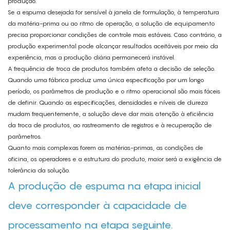
produção.
Se a espuma desejada for sensível à janela de formulação, à temperatura
da matéria-prima ou ao ritmo de operação, a solução de equipamento
precisa proporcionar condições de controle mais estáveis. Caso contrário, a
produção experimental pode alcançar resultados aceitáveis ​​por meio da
experiência, mas a produção diária permanecerá instável.
A frequência de troca de produtos também afeta a decisão de seleção.
Quando uma fábrica produz uma única especificação por um longo
período, os parâmetros de produção e o ritmo operacional são mais fáceis
de definir. Quando as especificações, densidades e níveis de dureza
mudam frequentemente, a solução deve dar mais atenção à eficiência
da troca de produtos, ao rastreamento de registros e à recuperação de
parâmetros.
Quanto mais complexas forem as matérias-primas, as condições de
oficina, os operadores e a estrutura do produto, maior será a exigência de
tolerância da solução.
A produção de espuma na etapa inicial
deve corresponder à capacidade de
processamento na etapa seguinte.