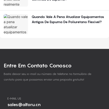
Quando Vale A Pena Atualizar Equipamentos
Antigos De Espuma De Poliuretano Flexível?
Entre Em Contato Conosco
Basta deixar seu e-mail ou número de telefone no formulário de
contato para que possamos enviar uma proposta gratuita!
E-MAIL US
sales@alforu.cn