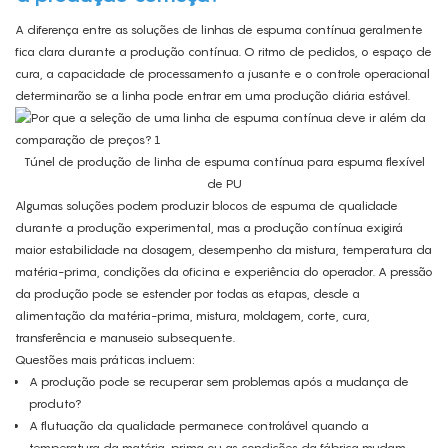
A diferença entre as soluções de linhas de espuma contínua geralmente
fica clara durante a produção contínua. O ritmo de pedidos, o espaço de
cura, a capacidade de processamento a jusante e o controle operacional
determinarão se a linha pode entrar em uma produção diária estável.
Túnel de produção de linha de espuma contínua para espuma flexível
de PU
Algumas soluções podem produzir blocos de espuma de qualidade
durante a produção experimental, mas a produção contínua exigirá
maior estabilidade na dosagem, desempenho da mistura, temperatura da
matéria-prima, condições da oficina e experiência do operador. A pressão
da produção pode se estender por todas as etapas, desde a
alimentação da matéria-prima, mistura, moldagem, corte, cura,
transferência e manuseio subsequente.
Questões mais práticas incluem:
A produção pode se recuperar sem problemas após a mudança de
produto?
A flutuação da qualidade permanece controlável quando a
temperatura da matéria-prima ou as condições da fábrica mudam.