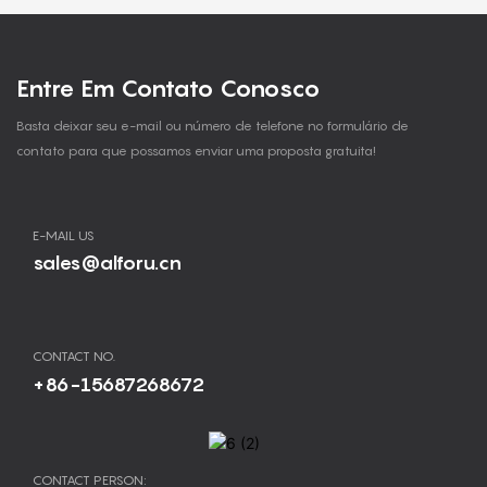
Entre Em Contato Conosco
Basta deixar seu e-mail ou número de telefone no formulário de
contato para que possamos enviar uma proposta gratuita!
E-MAIL US
sales@alforu.cn
CONTACT NO.
+86-15687268672
CONTACT PERSON: