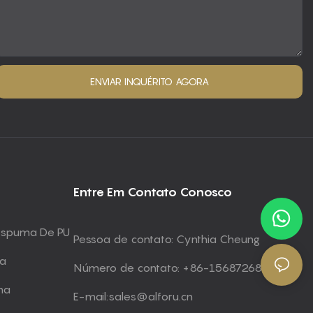
ENVIAR INQUÉRITO AGORA
Entre Em Contato Conosco
 Espuma De PU
Pessoa de contato: Cynthia Cheung
ma
Número de contato: +86-15687268672
ma
E-mail:
sales@alforu.cn