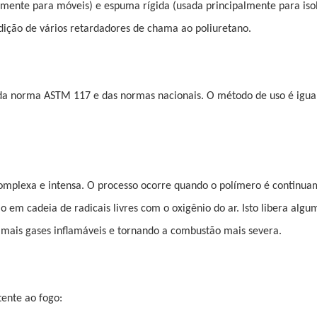
lmente para móveis) e espuma rígida (usada principalmente para iso
dição de vários retardadores de chama ao poliuretano.
s da norma ASTM 117 e das normas nacionais. O método de uso é igua
mplexa e intensa. O processo ocorre quando o polímero é continua
 em cadeia de radicais livres com o oxigênio do ar. Isto libera algum
mais gases inflamáveis ​​e tornando a combustão mais severa.
ente ao fogo: