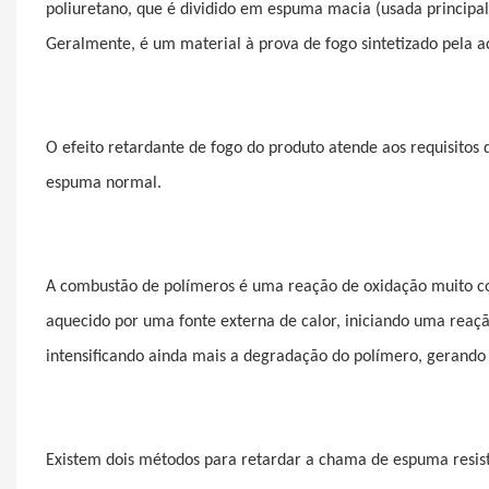
poliuretano, que é dividido em espuma macia (usada principa
Geralmente, é um material à prova de fogo sintetizado pela a
O efeito retardante de fogo do produto atende aos requisito
espuma normal.
A combustão de polímeros é uma reação de oxidação muito co
aquecido por uma fonte externa de calor, iniciando uma reação
intensificando ainda mais a degradação do polímero, gerando 
Existem dois métodos para retardar a chama de espuma resist