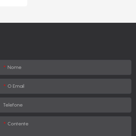
Nome
O Email
Telefone
Contente