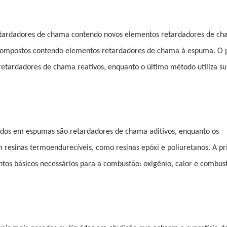
etardadores de chama contendo novos elementos retardadores de c
 compostos contendo elementos retardadores de chama à espuma. O 
etardadores de chama reativos, enquanto o último método utiliza su
os ​​em espumas são retardadores de chama aditivos, enquanto os
 resinas termoendurecíveis, como resinas epóxi e poliuretanos. A pr
tos básicos necessários para a combustão: oxigênio, calor e combustí