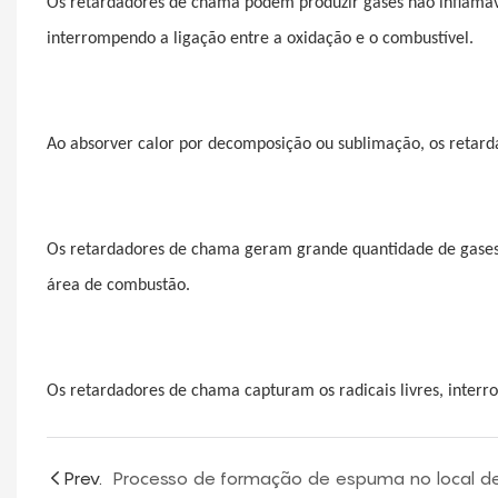
Os retardadores de chama podem produzir gases não inflamávei
interrompendo a ligação entre a oxidação e o combustível.
Ao absorver calor por decomposição ou sublimação, os retar
Os retardadores de chama geram grande quantidade de gases nã
área de combustão.
Os retardadores de chama capturam os radicais livres, inter
Prev.