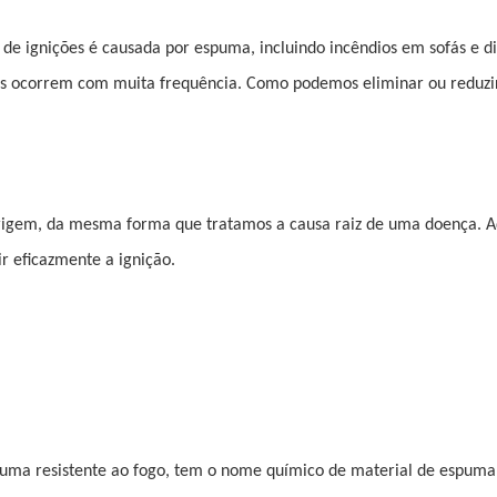
 de ignições é causada por espuma, incluindo incêndios em sofás e d
ntes ocorrem com muita frequência. Como podemos eliminar ou reduzi
rigem, da mesma forma que tratamos a causa raiz de uma doença. A
 eficazmente a ignição.
ma resistente ao fogo, tem o nome químico de material de espuma