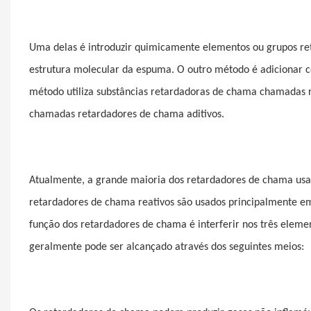
Uma delas é introduzir quimicamente elementos ou grupos r
estrutura molecular da espuma. O outro método é adicionar
método utiliza substâncias retardadoras de chama chamadas r
chamadas retardadores de chama aditivos.
Atualmente, a grande maioria dos retardadores de chama usad
retardadores de chama reativos são usados ​​principalmente em
função dos retardadores de chama é interferir nos três elemen
geralmente pode ser alcançado através dos seguintes meios: