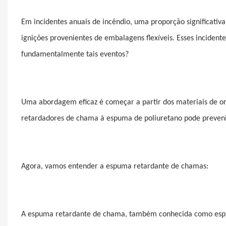
Em incidentes anuais de incêndio, uma proporção significativa
ignições provenientes de embalagens flexíveis. Esses incide
fundamentalmente tais eventos?
Uma abordagem eficaz é começar a partir dos materiais de o
retardadores de chama à espuma de poliuretano pode prevenir
Agora, vamos entender a espuma retardante de chamas:
A espuma retardante de chama, também conhecida como espu