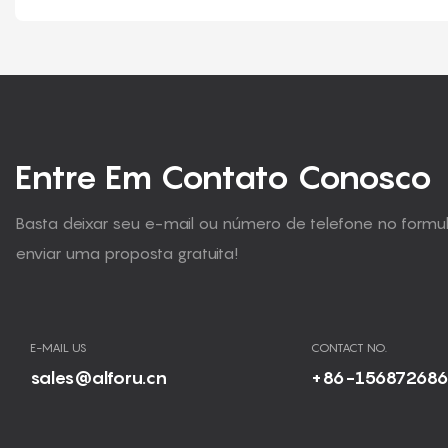
Entre Em Contato Conosco
Basta deixar seu e-mail ou número de telefone no form
enviar uma proposta gratuita!
E-MAIL US
CONTACT NO.
sales@alforu.cn
+86-15687268