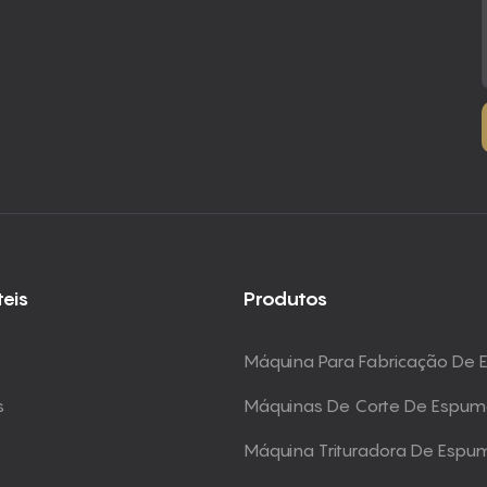
teis
Produtos
Máquina Para Fabricação De
s
Máquinas De Corte De Espu
Máquina Trituradora De Espu