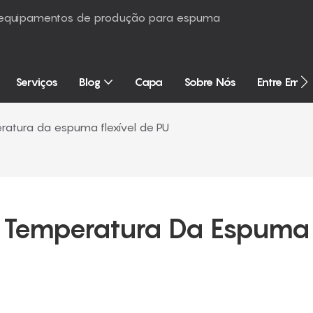
é equipamentos de produção para espuma
Serviços
Blog
Capa
Sobre Nós
Entre Em 
ratura da espuma flexível de PU
 Temperatura Da Espuma 