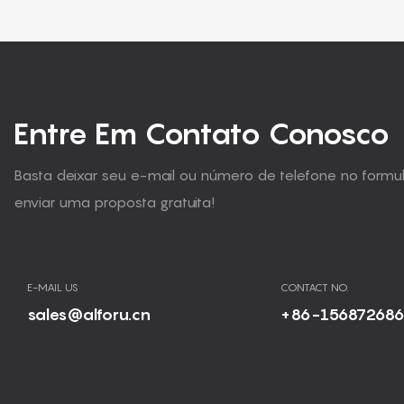
Entre Em Contato Conosco
Basta deixar seu e-mail ou número de telefone no form
enviar uma proposta gratuita!
E-MAIL US
CONTACT NO.
sales@alforu.cn
+86-15687268