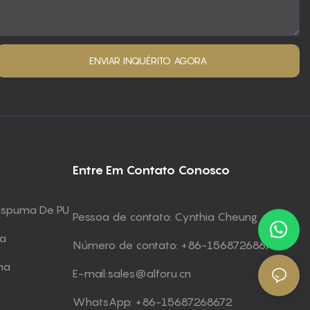
ENVIAR INQUÉRITO AGORA
Entre Em Contato Conosco
 Espuma De PU
Pessoa de contato: Cynthia Cheung
ma
Número de contato: +86-15687268672
ma
E-mail:
sales@alforu.cn
WhatsApp: +86-15687268672