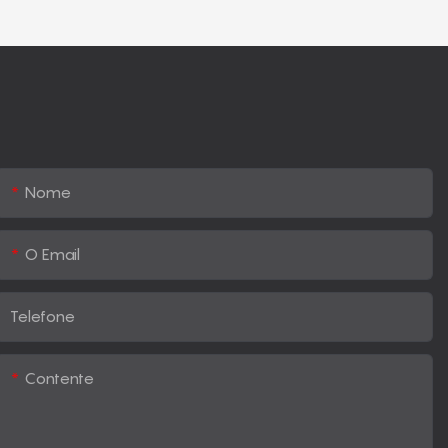
Nome
O Email
Telefone
Contente