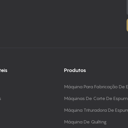
teis
Produtos
Máquina Para Fabricação De
s
Máquinas De Corte De Espu
Máquina Trituradora De Espu
Máquina De Quilting