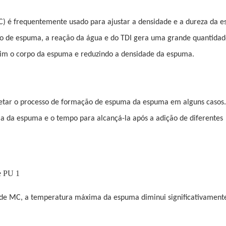
C) é frequentemente usado para ajustar a densidade e a dureza da 
o de espuma, a reação da água e do TDI gera uma grande quantidad
im o corpo da espuma e reduzindo a densidade da espuma.
etar o processo de formação de espuma da espuma em alguns casos.
 da espuma e o tempo para alcançá-la após a adição de diferentes
ão de MC, a temperatura máxima da espuma diminui significativament