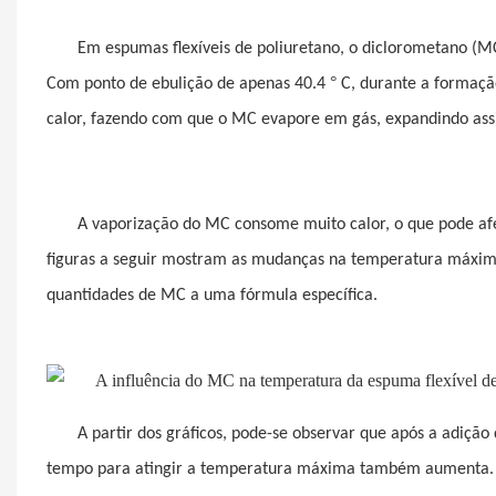
Em espumas flexíveis de poliuretano, o diclorometano (M
°
Com ponto de ebulição de apenas 40.4
C, durante a formaçã
calor, fazendo com que o MC evapore em gás, expandindo ass
A vaporização do MC consome muito calor, o que pode af
figuras a seguir mostram as mudanças na temperatura máxima
quantidades de MC a uma fórmula específica.
A partir dos gráficos, pode-se observar que após a adiç
tempo para atingir a temperatura máxima também aumenta.