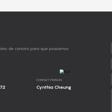
ulário de contato para que possamos
CONTACT PERSON:
672
Cynthia Cheung