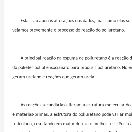
Estas são apenas alterações nos dados, mas como elas se
vejamos brevemente o processo de reação do poliuretano.
A principal reação na espuma de poliuretano é a reação d
do poliéter poliol e isocianato para produzir poliuretano. No
geram uretano e reações que geram ureia.
As reações secundárias alteram a estrutura molecular do 
e matérias-primas, a estrutura do poliuretano pode variar mu
reticulada, resultando em maior dureza e melhor resistência