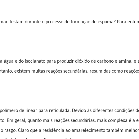
 manifestam durante o processo de formação de espuma? Para entend
a água e do isocianato para produzir dióxido de carbono e amina, e 
 entanto, existem muitas reações secundárias, resumidas como reaçõe
polímero de linear para reticulada. Devido às diferentes condições 
ito. Em geral, quanto mais reações secundárias, mais complexa é a e
 ao rasgo. Claro que a resistência ao amarelecimento também melho