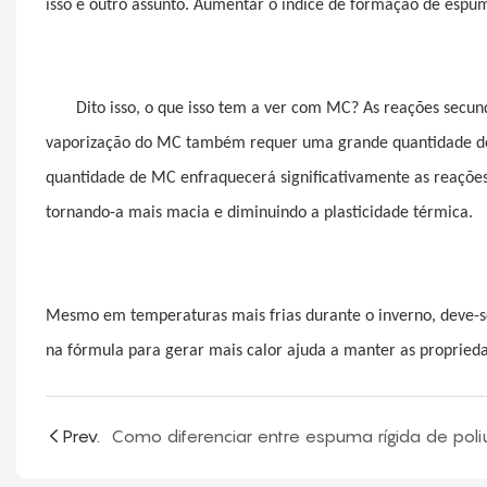
isso é outro assunto. Aumentar o índice de formação de espum
Dito isso, o que isso tem a ver com MC? As reações secun
vaporização do MC também requer uma grande quantidade de 
quantidade de MC enfraquecerá significativamente as reações
tornando-a mais macia e diminuindo a plasticidade térmica.
Mesmo em temperaturas mais frias durante o inverno, deve-s
na fórmula para gerar mais calor ajuda a manter as propriedad
Prev.