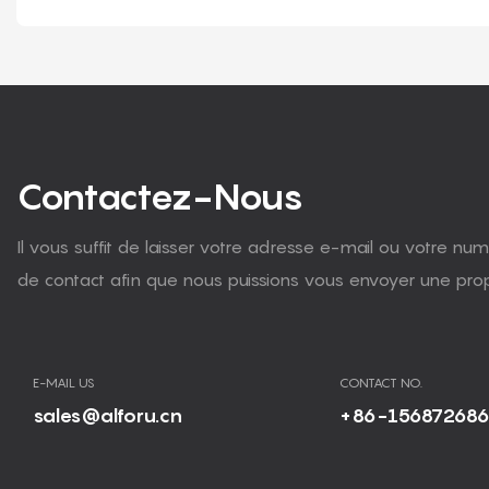
Contactez-Nous
Il vous suffit de laisser votre adresse e-mail ou votre n
de contact afin que nous puissions vous envoyer une propo
E-MAIL US
CONTACT NO.
sales@alforu.cn
+86-15687268