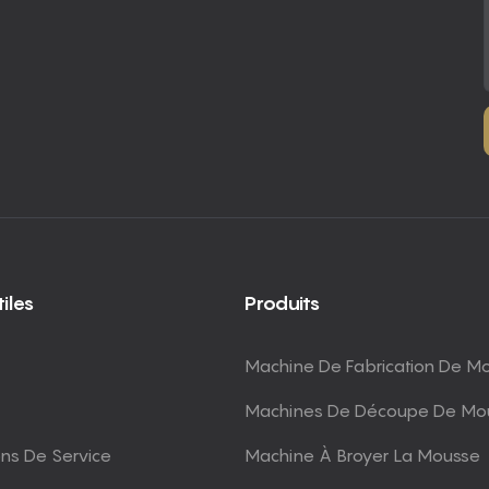
iles
Produits
Machine De Fabrication De M
Machines De Découpe De Mo
ons De Service
Machine À Broyer La Mousse