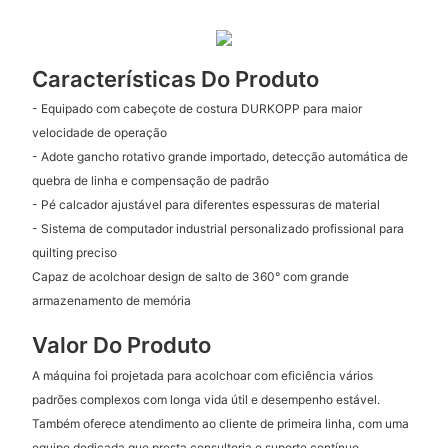
Características Do Produto
- Equipado com cabeçote de costura DURKOPP para maior
velocidade de operação
- Adote gancho rotativo grande importado, detecção automática de
quebra de linha e compensação de padrão
- Pé calcador ajustável para diferentes espessuras de material
- Sistema de computador industrial personalizado profissional para
quilting preciso
Capaz de acolchoar design de salto de 360° com grande
armazenamento de memória
Valor Do Produto
A máquina foi projetada para acolchoar com eficiência vários
padrões complexos com longa vida útil e desempenho estável.
Também oferece atendimento ao cliente de primeira linha, com uma
equipe dedicada que presta consultoria e suporte contínuo.