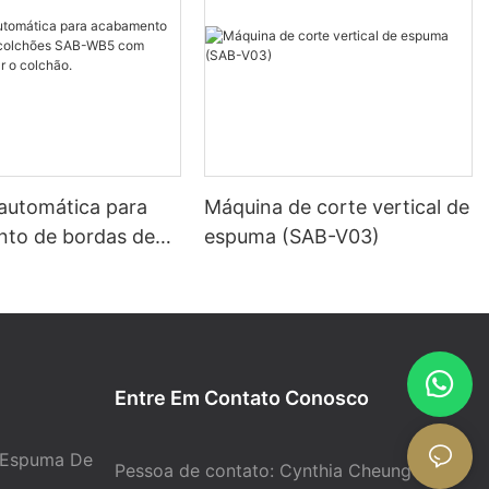
automática para
Máquina de corte vertical de
to de bordas de
espuma (SAB-V03)
s SAB-WB5 com
 virar o colchão.
Entre Em Contato Conosco
 Espuma De
Pessoa de contato: Cynthia Cheung