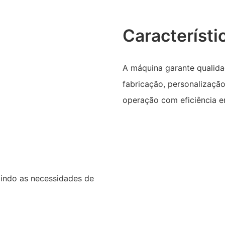
Característi
A máquina garante qualidad
fabricação, personalização
operação com eficiência e
zindo as necessidades de