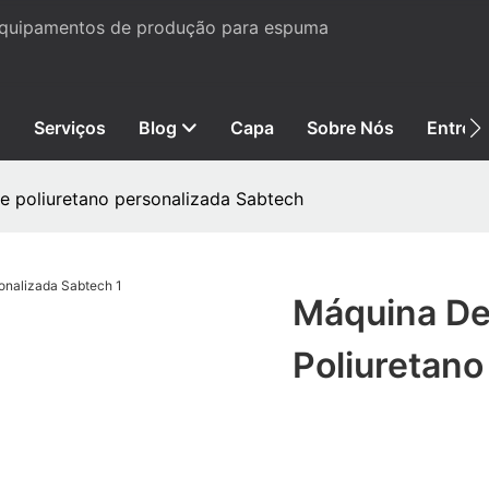
 equipamentos de produção para espuma
Serviços
Blog
Capa
Sobre Nós
Entre 
e poliuretano personalizada Sabtech
Máquina De
Poliuretano