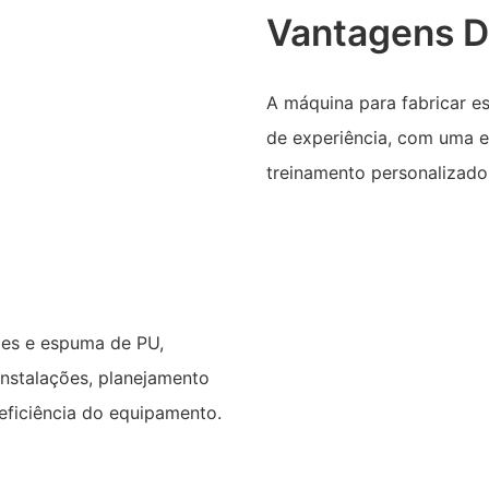
Vantagens D
A máquina para fabricar 
de experiência, com uma e
treinamento personalizado
ões e espuma de PU,
instalações, planejamento
 eficiência do equipamento.