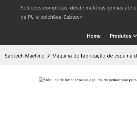
Soluções completas, desde matérias-primas até
de PU e colchões-Sabtech
Home
Produtos
Sabtech Machine
Máquina de fabricação de espuma d