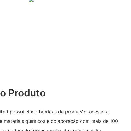
o Produto
ted possui cinco fábricas de produção, acesso a
de materiais químicos e colaboração com mais de 100
sua cadeia de fornecimento. Sua equipe inclui