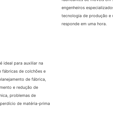
engenheiros especializad
tecnologia de produção e
responde em uma hora.
 ideal para auxiliar na
 fábricas de colchões e
planejamento de fábrica,
pamento e redução de
ica, problemas de
perdício de matéria-prima