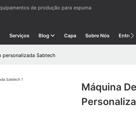
 equipamentos de produção para espuma
Serviços
Blog
Capa
Sobre Nós
Entre 
o personalizada Sabtech
Máquina De
Personaliz