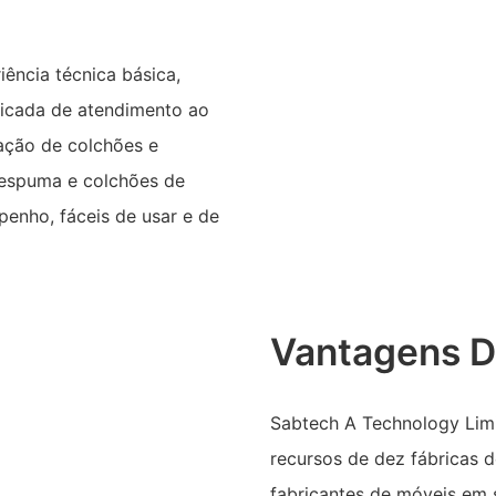
ência técnica básica,
dicada de atendimento ao
cação de colchões e
 espuma e colchões de
penho, fáceis de usar e de
Vantagens D
Sabtech A Technology Limi
recursos de dez fábricas 
fabricantes de móveis em 