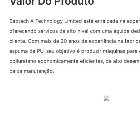
Valor Do Produto
Sabtech A Technology Limited está enraizada na experi
oferecendo serviços de alto nível com uma equipe de
cliente. Com mais de 20 anos de experiência na fabri
espuma de PU, seu objetivo é produzir máquinas para
poliuretano economicamente eficientes, de alto desem
baixa manutenção.