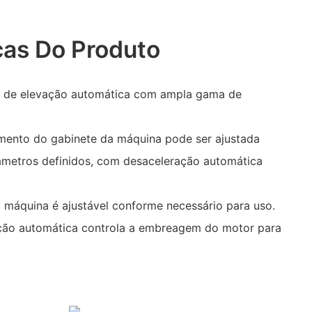
cas Do Produto
o de elevação automática com ampla gama de
mento do gabinete da máquina pode ser ajustada
âmetros definidos, com desaceleração automática
 máquina é ajustável conforme necessário para uso.
cção automática controla a embreagem do motor para