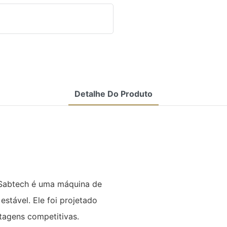
Detalhe Do Produto
 Sabtech é uma máquina de
stável. Ele foi projetado
agens competitivas.