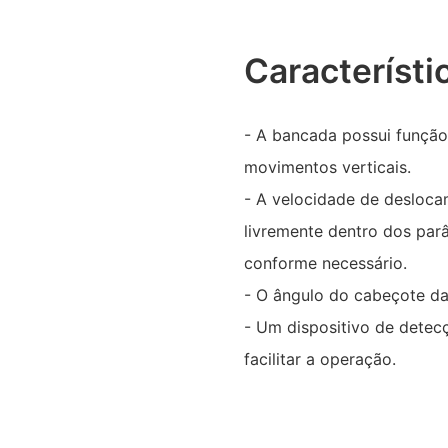
Característi
- A bancada possui funçã
movimentos verticais.
- A velocidade de desloca
livremente dentro dos par
conforme necessário.
- O ângulo do cabeçote da
- Um dispositivo de dete
facilitar a operação.