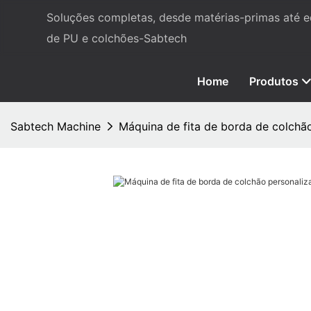
Soluções completas, desde matérias-primas até
de PU e colchões-Sabtech
Home
Produtos
Sabtech Machine
Máquina de fita de borda de colchã