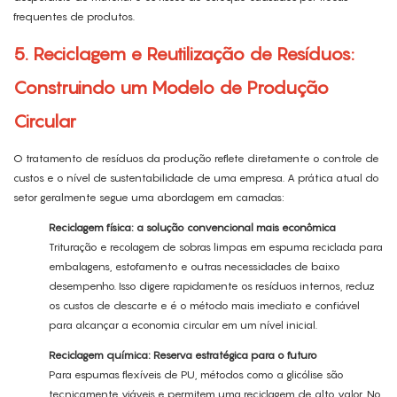
frequentes de produtos.
5. Reciclagem e Reutilização de Resíduos:
Construindo um Modelo de Produção
Circular
O tratamento de resíduos da produção reflete diretamente o controle de
custos e o nível de sustentabilidade de uma empresa. A prática atual do
setor geralmente segue uma abordagem em camadas:
Reciclagem física: a solução convencional mais econômica
Trituração e recolagem de sobras limpas em espuma reciclada para
embalagens, estofamento e outras necessidades de baixo
desempenho. Isso digere rapidamente os resíduos internos, reduz
os custos de descarte e é o método mais imediato e confiável
para alcançar a economia circular em um nível inicial.
Reciclagem química: Reserva estratégica para o futuro
Para espumas flexíveis de PU, métodos como a glicólise são
tecnicamente viáveis ​​e permitem uma reciclagem de alto valor. No