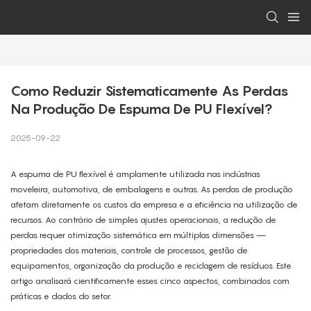
Como Reduzir Sistematicamente As Perdas 
Na Produção De Espuma De PU Flexível?
2025-09-22
A espuma de PU flexível é amplamente utilizada nas indústrias
moveleira, automotiva, de embalagens e outras. As perdas de produção
afetam diretamente os custos da empresa e a eficiência na utilização de
recursos. Ao contrário de simples ajustes operacionais, a redução de
perdas requer otimização sistemática em múltiplas dimensões —
propriedades dos materiais, controle de processos, gestão de
equipamentos, organização da produção e reciclagem de resíduos. Este
artigo analisará cientificamente esses cinco aspectos, combinados com
práticas e dados do setor.