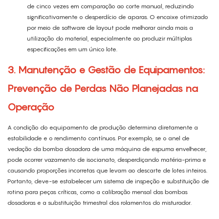
de cinco vezes em comparação ao corte manual, reduzindo
significativamente o desperdício de aparas. O encaixe otimizado
por meio de software de layout pode melhorar ainda mais a
utilização do material, especialmente ao produzir múltiplas
especificações em um único lote.
3. Manutenção e Gestão de Equipamentos:
Prevenção de Perdas Não Planejadas na
Operação
A condição do equipamento de produção determina diretamente a
estabilidade e o rendimento contínuos. Por exemplo, se o anel de
vedação da bomba dosadora de uma máquina de espuma envelhecer,
pode ocorrer vazamento de isocianato, desperdiçando matéria-prima e
causando proporções incorretas que levam ao descarte de lotes inteiros.
Portanto, deve-se estabelecer um sistema de inspeção e substituição de
rotina para peças críticas, como a calibração mensal das bombas
dosadoras e a substituição trimestral dos rolamentos do misturador.