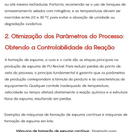
ou até mesmo rachaduras. Portanto, recomenda-se o uso de tanques de
armazenamento selados com nitrogênio, e as temperaturas devem ser
mantidas entre 20 e 30 °C para evitar a absorção de umidade ou
degradação oxidativa.
2. Otimização dos Parâmetros do Processo:
Obtendo a Controlabilidade da Reação
A formação de espuma, a cura e o corte são as etapas principais na
produção de espuma de PU flexível. Para reduzir perdas do ponto de
vista do processo, o princípio fundamental é garantir que os parâmetros
de produção correspondam à fórmula do produto e às características do
equipamento. Qualquer controle inadequado de temperatura,
velocidade ou tempo afetará diretamente a reação química e a estrutura
física da espuma, resultando em perdas.
Exemplos de máquinas de formação de espuma contínua e máquinas de
formação de espuma em lote:
Máquina de formação de espuma contínua
: Projetada para