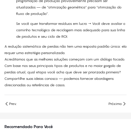
programação de produção provavelmente precisam ser
atualizados — de “otimização geométrica” para “otimização do
fluxo de produção”.
Se você quer transformar resíduos em lucro → Você deve avaliar o
caminho tecnológico de reciclagem mais adequado para sua linha
de produtos e seu ciclo de ROI.
A redução sistemática de perdas não tem uma resposta padrão única: ela
requer uma estratégia personalizada.
Acreditamos que as melhores soluções começam com um diálogo focado.
Com base nos seus principais tipos de produtos e no maior gargalo de
perdas atual, qual etapa você acha que deve ser priorizada primeiro?
Compartilhe suas ideias conosco — podemos fornecer abordagens
direcionadas ou referências de casos.
Prev.
Próximo
Recomendado Para Você