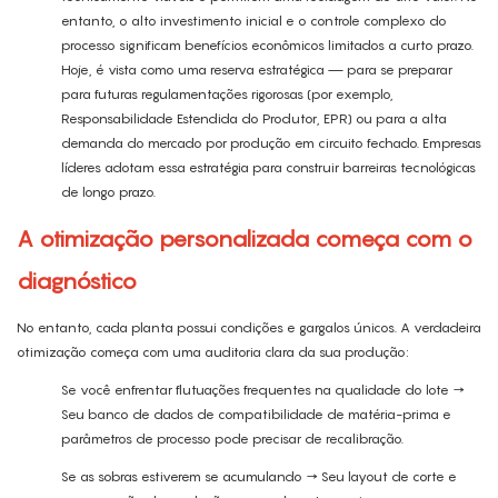
entanto, o alto investimento inicial e o controle complexo do
processo significam benefícios econômicos limitados a curto prazo.
Hoje, é vista como uma reserva estratégica — para se preparar
para futuras regulamentações rigorosas (por exemplo,
Responsabilidade Estendida do Produtor, EPR) ou para a alta
demanda do mercado por produção em circuito fechado. Empresas
líderes adotam essa estratégia para construir barreiras tecnológicas
de longo prazo.
A otimização personalizada começa com o
diagnóstico
No entanto, cada planta possui condições e gargalos únicos. A verdadeira
otimização começa com uma auditoria clara da sua produção:
Se você enfrentar flutuações frequentes na qualidade do lote →
Seu banco de dados de compatibilidade de matéria-prima e
parâmetros de processo pode precisar de recalibração.
Se as sobras estiverem se acumulando → Seu layout de corte e