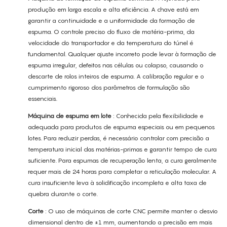
produção em larga escala e alta eficiência. A chave está em
garantir a continuidade e a uniformidade da formação de
espuma. O controle preciso do fluxo de matéria-prima, da
velocidade do transportador e da temperatura do túnel é
fundamental. Qualquer ajuste incorreto pode levar à formação de
espuma irregular, defeitos nas células ou colapso, causando o
descarte de rolos inteiros de espuma. A calibração regular e o
cumprimento rigoroso dos parâmetros de formulação são
essenciais.
Máquina de espuma em lote
: Conhecida pela flexibilidade e
adequada para produtos de espuma especiais ou em pequenos
lotes. Para reduzir perdas, é necessário controlar com precisão a
temperatura inicial das matérias-primas e garantir tempo de cura
suficiente. Para espumas de recuperação lenta, a cura geralmente
requer mais de 24 horas para completar a reticulação molecular. A
cura insuficiente leva à solidificação incompleta e alta taxa de
quebra durante o corte.
Corte
: O uso de máquinas de corte CNC permite manter o desvio
dimensional dentro de ±1 mm, aumentando a precisão em mais