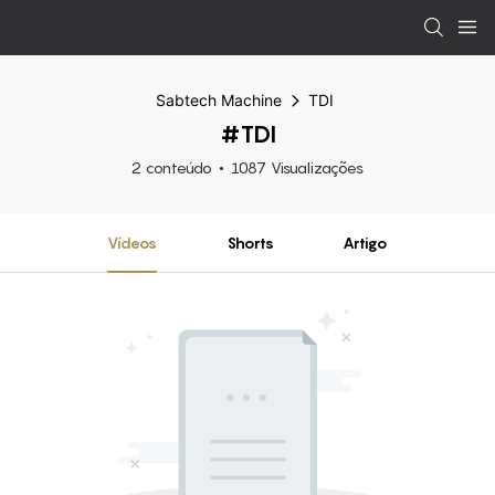
Sabtech Machine
TDI
#TDI
2 conteúdo
1087 Visualizações
Vídeos
Shorts
Artigo