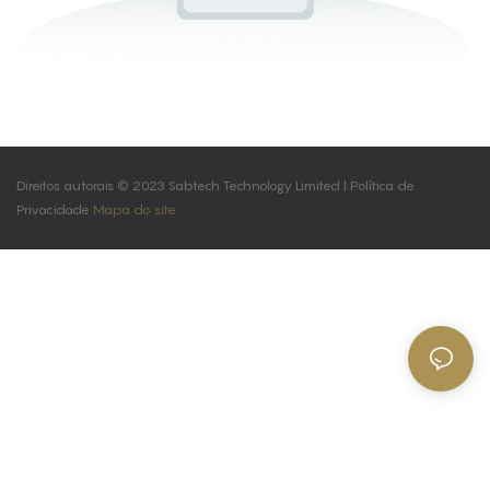
Direitos autorais © 2023 Sabtech Technology Limited |
Política de
Privacidade
Mapa do site