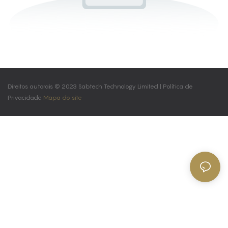
Direitos autorais © 2023 Sabtech Technology Limited |
Política de
Privacidade
Mapa do site