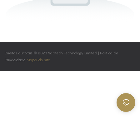
Direitos autorais © 2023 Sabtech Technology Limited |
Política de
Privacidade
Mapa do site