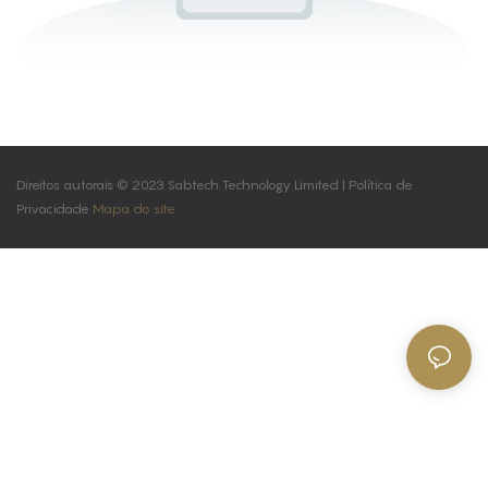
Direitos autorais © 2023 Sabtech Technology Limited |
Política de
Privacidade
Mapa do site