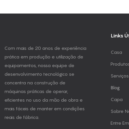
Links Ú
Com mais de 20 anos de experiência
Casa
prática em produção e utilização de
Produto
equipamentos, nossa equipe de
desenvolvimento tecnológico se
Serviços
concentra na construção de
Blog
máquinas práticas de operar,
Capa
eficientes no uso da mão de obra e
mais fáceis de manter em condições
Sobre N
reais de fábrica.
Entre E