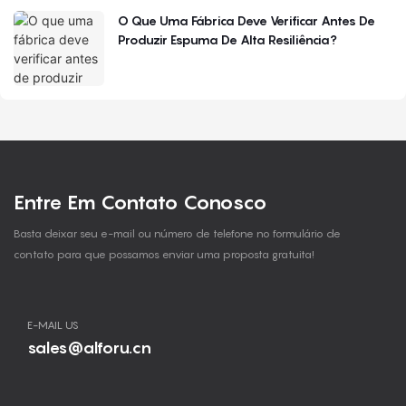
O Que Uma Fábrica Deve Verificar Antes De
Produzir Espuma De Alta Resiliência?
Entre Em Contato Conosco
Basta deixar seu e-mail ou número de telefone no formulário de
contato para que possamos enviar uma proposta gratuita!
E-MAIL US
sales@alforu.cn