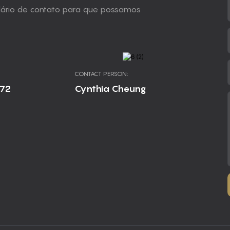
ulário de contato para que possamos
CONTACT PERSON:
672
Cynthia Cheung