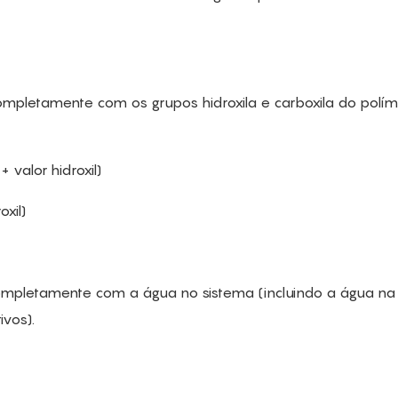
mpletamente com os grupos hidroxila e carboxila do polí
valor hidroxil)
xil)
ompletamente com a água no sistema (incluindo a água na
vos).