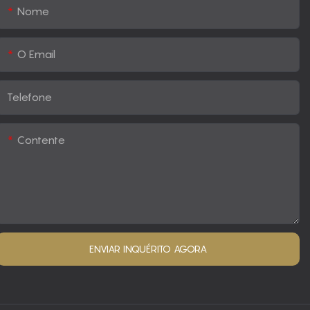
Nome
O Email
Telefone
Contente
ENVIAR INQUÉRITO AGORA