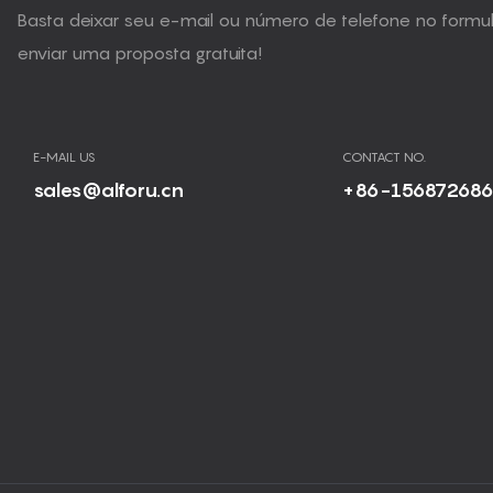
Basta deixar seu e-mail ou número de telefone no form
enviar uma proposta gratuita!
E-MAIL US
CONTACT NO.
sales@alforu.cn
+86-15687268