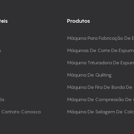
teis
Produtos
Máquina Para Fabricação De
s
Máquinas De Corte De Espu
Máquina Trituradora De Espu
Máquina De Quilting
Máquina De Fita De Borda De
ós
Máquina De Compressão De 
m Contato Conosco
Máquina De Selagem De Col