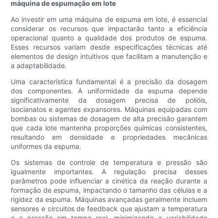
máquina de espumação em lote
Ao investir em uma máquina de espuma em lote, é essencial
considerar os recursos que impactarão tanto a eficiência
operacional quanto a qualidade dos produtos de espuma.
Esses recursos variam desde especificações técnicas até
elementos de design intuitivos que facilitam a manutenção e
a adaptabilidade.
Uma característica fundamental é a precisão da dosagem
dos componentes. A uniformidade da espuma depende
significativamente da dosagem precisa de polióis,
isocianatos e agentes expansores. Máquinas equipadas com
bombas ou sistemas de dosagem de alta precisão garantem
que cada lote mantenha proporções químicas consistentes,
resultando em densidade e propriedades mecânicas
uniformes da espuma.
Os sistemas de controle de temperatura e pressão são
igualmente importantes. A regulação precisa desses
parâmetros pode influenciar a cinética da reação durante a
formação de espuma, impactando o tamanho das células e a
rigidez da espuma. Máquinas avançadas geralmente incluem
sensores e circuitos de feedback que ajustam a temperatura
e a pressão em tempo real, minimizando a variabilidade