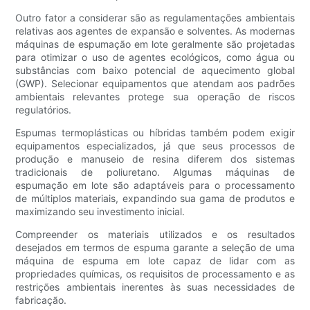
Outro fator a considerar são as regulamentações ambientais
relativas aos agentes de expansão e solventes. As modernas
máquinas de espumação em lote geralmente são projetadas
para otimizar o uso de agentes ecológicos, como água ou
substâncias com baixo potencial de aquecimento global
(GWP). Selecionar equipamentos que atendam aos padrões
ambientais relevantes protege sua operação de riscos
regulatórios.
Espumas termoplásticas ou híbridas também podem exigir
equipamentos especializados, já que seus processos de
produção e manuseio de resina diferem dos sistemas
tradicionais de poliuretano. Algumas máquinas de
espumação em lote são adaptáveis ​​para o processamento
de múltiplos materiais, expandindo sua gama de produtos e
maximizando seu investimento inicial.
Compreender os materiais utilizados e os resultados
desejados em termos de espuma garante a seleção de uma
máquina de espuma em lote capaz de lidar com as
propriedades químicas, os requisitos de processamento e as
restrições ambientais inerentes às suas necessidades de
fabricação.