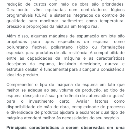
redução de custos com mão de obra são prioridades.
Geralmente, vêm equipadas com controladores lógicos
programáveis ​​(CLPs) e sistemas integrados de controle de
qualidade para monitorar parâmetros como temperatura,
pressão e proporções da mistura em tempo real.
Além disso, algumas máquinas de espumação em lote são
projetadas para tipos específicos de espuma, como
poliuretano flexível, poliuretano rígido ou formulações
especiais para produtos de alta resiliência. A compatibilidade
entre as capacidades da máquina e as características
desejadas da espuma, incluindo densidade, dureza e
estrutura celular, é fundamental para alcançar a consistência
ideal do produto.
Compreender o tipo de máquina de espuma em lote que
melhor se adequa ao seu volume de produção, ao tipo de
espuma desejado e à sua preferência de automação o guiará
para o investimento certo. Avaliar fatores como
disponibilidade de mão de obra, complexidade do processo
e diversidade de produtos ajudará a esclarecer qual tipo de
máquina atenderá melhor às necessidades do seu negócio.
Principais características a serem observadas em uma