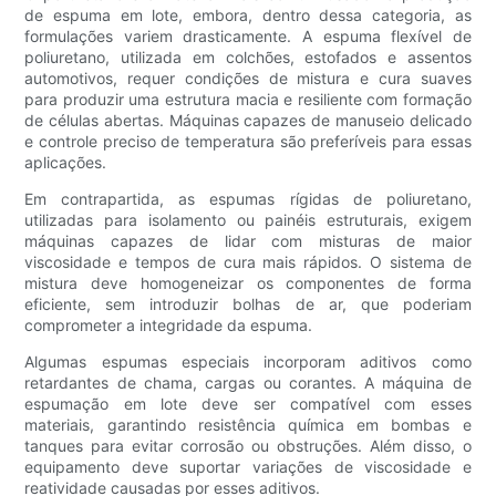
de espuma em lote, embora, dentro dessa categoria, as
formulações variem drasticamente. A espuma flexível de
poliuretano, utilizada em colchões, estofados e assentos
automotivos, requer condições de mistura e cura suaves
para produzir uma estrutura macia e resiliente com formação
de células abertas. Máquinas capazes de manuseio delicado
e controle preciso de temperatura são preferíveis para essas
aplicações.
Em contrapartida, as espumas rígidas de poliuretano,
utilizadas para isolamento ou painéis estruturais, exigem
máquinas capazes de lidar com misturas de maior
viscosidade e tempos de cura mais rápidos. O sistema de
mistura deve homogeneizar os componentes de forma
eficiente, sem introduzir bolhas de ar, que poderiam
comprometer a integridade da espuma.
Algumas espumas especiais incorporam aditivos como
retardantes de chama, cargas ou corantes. A máquina de
espumação em lote deve ser compatível com esses
materiais, garantindo resistência química em bombas e
tanques para evitar corrosão ou obstruções. Além disso, o
equipamento deve suportar variações de viscosidade e
reatividade causadas por esses aditivos.