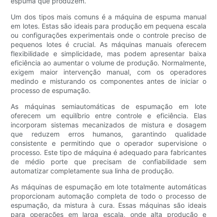
espuma que produzem.
Um dos tipos mais comuns é a máquina de espuma manual
em lotes. Estas são ideais para produção em pequena escala
ou configurações experimentais onde o controle preciso de
pequenos lotes é crucial. As máquinas manuais oferecem
flexibilidade e simplicidade, mas podem apresentar baixa
eficiência ao aumentar o volume de produção. Normalmente,
exigem maior intervenção manual, com os operadores
medindo e misturando os componentes antes de iniciar o
processo de espumação.
As máquinas semiautomáticas de espumação em lote
oferecem um equilíbrio entre controle e eficiência. Elas
incorporam sistemas mecanizados de mistura e dosagem
que reduzem erros humanos, garantindo qualidade
consistente e permitindo que o operador supervisione o
processo. Este tipo de máquina é adequado para fabricantes
de médio porte que precisam de confiabilidade sem
automatizar completamente sua linha de produção.
As máquinas de espumação em lote totalmente automáticas
proporcionam automação completa de todo o processo de
espumação, da mistura à cura. Essas máquinas são ideais
para operações em larga escala, onde alta produção e