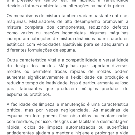
devido a fatores ambientais ou alterações na matéria-prima.
Os mecanismos de mistura também variam bastante entre as
máquinas. Misturadores de alto desempenho promovem a
mistura completa dos componentes, reduzindo defeitos
como vazios ou reações incompletas. Algumas máquinas
incorporam cabeçotes de mistura dinâmicos ou misturadores
estáticos com velocidades ajustáveis ​​para se adequarem a
diferentes formulações de espuma.
Outra característica vital é a compatibilidade e versatilidade
do design dos moldes. Máquinas que suportam diversos
moldes ou permitem trocas rápidas de moldes podem
aumentar significativamente a flexibilidade da produção e
reduzir o tempo de inatividade. Isso é particularmente valioso
para fabricantes que produzem múltiplos produtos de
espuma ou protótipos.
A facilidade de limpeza e manutenção é uma característica
prática, mas por vezes negligenciada. As máquinas de
espuma em lote podem ficar obstruídas ou contaminadas
com resíduos, por isso, designs que facilitam a desmontagem
rápida, ciclos de limpeza automatizados ou superfícies
antiaderentes ajudam a manter a higiene e prolongar a vida