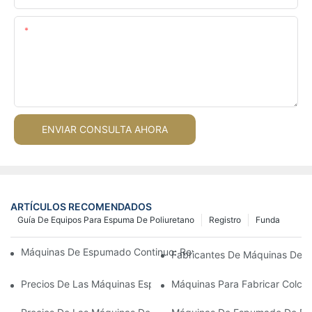
Contenido
ENVIAR CONSULTA AHORA
ARTÍCULOS RECOMENDADOS
Guía De Equipos Para Espuma De Poliuretano
Registro
Funda
Máquinas De Espumado Continuo: Revolucionando La Producc
Fabricantes De Máquinas De Es
Precios De Las Máquinas Espumadoras Por Lotes: ¿Qué Esperar
Máquinas Para Fabricar Colch