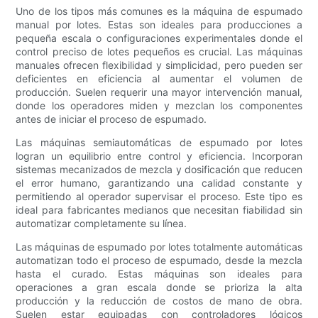
Uno de los tipos más comunes es la máquina de espumado
manual por lotes. Estas son ideales para producciones a
pequeña escala o configuraciones experimentales donde el
control preciso de lotes pequeños es crucial. Las máquinas
manuales ofrecen flexibilidad y simplicidad, pero pueden ser
deficientes en eficiencia al aumentar el volumen de
producción. Suelen requerir una mayor intervención manual,
donde los operadores miden y mezclan los componentes
antes de iniciar el proceso de espumado.
Las máquinas semiautomáticas de espumado por lotes
logran un equilibrio entre control y eficiencia. Incorporan
sistemas mecanizados de mezcla y dosificación que reducen
el error humano, garantizando una calidad constante y
permitiendo al operador supervisar el proceso. Este tipo es
ideal para fabricantes medianos que necesitan fiabilidad sin
automatizar completamente su línea.
Las máquinas de espumado por lotes totalmente automáticas
automatizan todo el proceso de espumado, desde la mezcla
hasta el curado. Estas máquinas son ideales para
operaciones a gran escala donde se prioriza la alta
producción y la reducción de costos de mano de obra.
Suelen estar equipadas con controladores lógicos