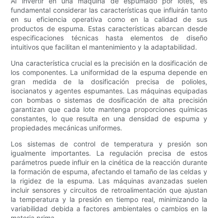
Al invertir en una máquina de espumado por lotes, es
fundamental considerar las características que influirán tanto
en su eficiencia operativa como en la calidad de sus
productos de espuma. Estas características abarcan desde
especificaciones técnicas hasta elementos de diseño
intuitivos que facilitan el mantenimiento y la adaptabilidad.
Una característica crucial es la precisión en la dosificación de
los componentes. La uniformidad de la espuma depende en
gran medida de la dosificación precisa de polioles,
isocianatos y agentes espumantes. Las máquinas equipadas
con bombas o sistemas de dosificación de alta precisión
garantizan que cada lote mantenga proporciones químicas
constantes, lo que resulta en una densidad de espuma y
propiedades mecánicas uniformes.
Los sistemas de control de temperatura y presión son
igualmente importantes. La regulación precisa de estos
parámetros puede influir en la cinética de la reacción durante
la formación de espuma, afectando el tamaño de las celdas y
la rigidez de la espuma. Las máquinas avanzadas suelen
incluir sensores y circuitos de retroalimentación que ajustan
la temperatura y la presión en tiempo real, minimizando la
variabilidad debida a factores ambientales o cambios en la
materia prima.