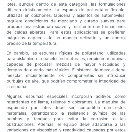
lotes, aunque dentro de esta categoría, las formulaciones
difieren drásticamente. La espuma de poliuretano flexible,
utilizada en colchones, tapicería y asientos de automóviles,
requiere condiciones de mezclado y curado suaves para
producir una estructura suave y resistente con formaciones
de celdas abiertas. Para estas aplicaciones se prefieren
máquinas capaces de un manejo delicado y un control
preciso de la temperatura.
En cambio, las espumas rígidas de poliuretano, utilizadas
para aislamiento o paneles estructurales, requieren máquinas
capaces de procesar mezclas de mayor viscosidad y
tiempos de curado más rápidos. El sistema de mezcla debe
mezclar eficientemente los componentes sin introducir
burbujas de aire, que podrían comprometer la integridad de
la espuma.
Algunas espumas especiales incorporan aditivos como
retardantes de llama, rellenos o colorantes. La máquina de
espumado por lotes debe ser compatible con estos
materiales, garantizando la resistencia química de las
bombas y tanques para evitar la corrosión o las
obstrucciones. Además, el equipo debe adaptarse a las
variaciones de viscosidad y reactividad causadas por estos