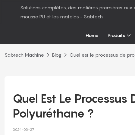
Solutions complètes, des matières premières aux 
mousse PU et les matelas - Sabtech
Home
Produits
Sabtech Machine
Blog
Quel est le processus de pr
Quel Est Le Processus 
Polyuréthane ?
2024-03-27