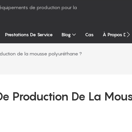
équipements de production pour la
Prestations De Service
Blog
Cas
À Propos De
oduction de la mousse polyuréthane ?
De Production De La Mous