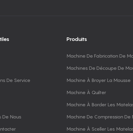
iles
Produits
Machine De Fabrication De M
Machines De Découpe De Mo
ons De Service
Machine À Broyer La Mousse
Machine À Quilter
Machine À Border Les Matela
s De Nous
Machine De Compression De 
ntacter
Machine À Sceller Les Matela