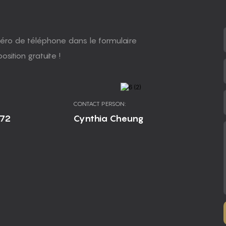
uméro de téléphone dans le formulaire
sition gratuite !
CONTACT PERSON:
672
Cynthia Cheung