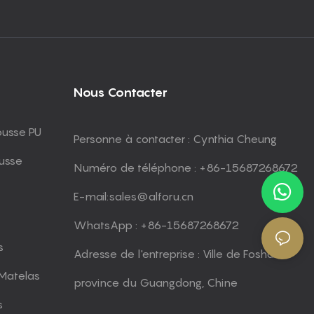
Nous Contacter
ousse PU
Personne à contacter : Cynthia Cheung
usse
Numéro de téléphone : +86-15687268672
E-mail:
sales@alforu.cn
WhatsApp : +86-15687268672
s
Adresse de l'entreprise : Ville de Foshan,
Matelas
province du Guangdong, Chine
s