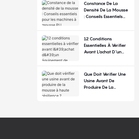
La Configuration
Constance De La
Densité De La Mousse
: Conseils Essentiels
Pour Les Machines À
Mousse PU
12 Conditions
Essentielles À Vérifier
Avant L'achat D'un
Équipement De
Production De
Matelas
Que Doit Vérifier Une
Usine Avant De
Produire De La
Mousse À Haute
Résilience ?