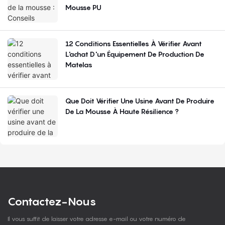
Mousse PU
12 Conditions Essentielles À Vérifier Avant
L'achat D'un Équipement De Production De
Matelas
Que Doit Vérifier Une Usine Avant De Produire
De La Mousse À Haute Résilience ?
Contactez-Nous
Il vous suffit de laisser votre adresse e-mail ou votre numéro de