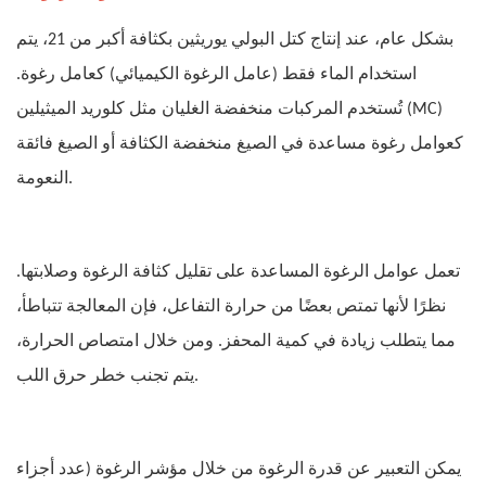
بشكل عام، عند إنتاج كتل البولي يوريثين بكثافة أكبر من 21، يتم
استخدام الماء فقط (عامل الرغوة الكيميائي) كعامل رغوة.
تُستخدم المركبات منخفضة الغليان مثل كلوريد الميثيلين (MC)
كعوامل رغوة مساعدة في الصيغ منخفضة الكثافة أو الصيغ فائقة
النعومة.
تعمل عوامل الرغوة المساعدة على تقليل كثافة الرغوة وصلابتها.
نظرًا لأنها تمتص بعضًا من حرارة التفاعل، فإن المعالجة تتباطأ،
مما يتطلب زيادة في كمية المحفز. ومن خلال امتصاص الحرارة،
يتم تجنب خطر حرق اللب.
يمكن التعبير عن قدرة الرغوة من خلال مؤشر الرغوة (عدد أجزاء