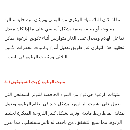
ما إذا كان للبلاستيك الرغوي من البولي يوريثان بنية خلية مثالية
مفتوحة أو مغلقة يعتمد بشكل أساسي على ما إذا كان معدل
تفاعل الهلام ومعدل تمدد الغاز متوازنين أثناء تكوين الرغوة. يمكن
تحقيق هذا التوازن عن طريق تعديل أنواع وكميات محفزات الأمين
الثلاثي ومثبتات الرغوة في الصيغة.
4. مثبت الرغوة (زيت السيليكون)
مثبتات الرغوة هي نوع من المواد الخافضة للتوتر السطحي التي
تعمل على تشتيت البوليوريا بشكل جيد في نظام الرغوة، وتعمل
بمثابة "نقاط ربط مادية" وتزيد بشكل كبير اللزوجة المبكرة لخليط
الرغوة، مما يمنع التشقق. من ناحية، له تأثير مستحلب، مما يعزز