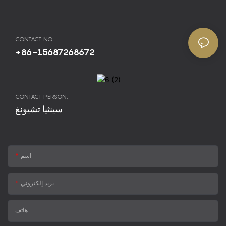
CONTACT NO.
+86-15687268672
CONTACT PERSON:
سينثيا تشيونغ
اسم
بريد إلكتروني
هاتف