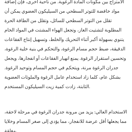
الامتزاج بين مكونات المادة الرغوية. من ناحية أخرى، فإن إضافة
مواد خافضة للتوتر السطحي من السيليكون العضوي يمكن أن
تقلل من التوتر السطحي للسائل، وتقلل من الطاقة الحرة
المطلوبة لتشتيت الغاز، وتجعل الهواء المشتت في المواد الخام
يتنوي بسهولة أكبر أثناء التحريك والخلط، وتسهيل إنتاج الفقاعات
الدقيقة، ضبط حجم مسام الرغوة، والتحكم في بنية خلية الرغوة،
وتحسين استقرار الرغوة. يمنع انهيار الفقاعات أو انفجارها، ويجعل
جدران الرغوة مرنة، ويتحكم في حجم المسام وتوحيد الرغوة.
بشكل عام، كلما زاد استخدام عامل الرغوة والملوثات العضوية
الثابتة، زادت كمية زيت السيليكون المستخدم.
الاستخدام العالي: يزيد من مرونة جدران الرغوة في مرحلة لاحقة،
مما يجعلها أقل عرضة للانفجار، مما يؤدي إلى صغر المسام وخلايا
مغلقة.