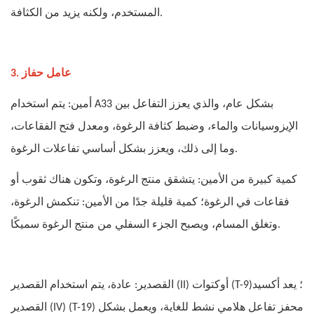
المستخدم، ولكنه يزيد من الكثافة.
3. عامل حفاز
أمين: يتم استخدام A33 بشكل عام، والذي يعزز التفاعل بين
الإيزوسيانات والماء، وضبط كثافة الرغوة، ومعدل فتح الفقاعات،
وما إلى ذلك، ويعزز بشكل أساسي تفاعلات الرغوة.
كمية كبيرة من الأمين: يتشقق منتج الرغوة، وتكون هناك ثقوب أو
فقاعات في الرغوة؛ كمية قليلة جدًا من الأمين: تنكمش الرغوة،
وتغلق المسام، ويصبح الجزء السفلي من منتج الرغوة سميكًا.
القصدير: عادة، يتم استخدام القصدير (II) أوكتوات (T-9)؛ يعد أكسيد
القصدير (IV) (T-19) محفز تفاعل هلامي نشط للغاية، ويعمل بشكل