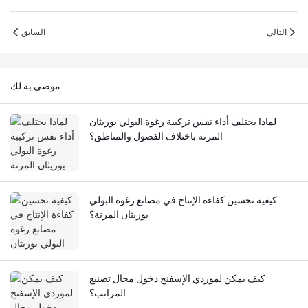
التالي
السابق
موصى به لك
لماذا يختلف أداء نفس تركيبة رغوة البولي يوريثان
المرنة باختلاف الفصول والمناطق؟
كيفية تحسين كفاءة الإنتاج في مصانع رغوة البولي
يوريثان المرنة؟
كيف يمكن لموردي الإسفنج دخول مجال تصنيع
المراتب؟