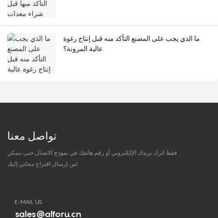
ما الذي يجب على المصنع التأكد منه قبل إنتاج رغوة
عالية المرونة؟
تواصل معنا
فقط اترك بريدك الإلكتروني أو رقم هاتفك في نموذج الاتصال حتى نتمكن
من إرسال اقتراح مجاني إليك!
E-MAIL US
sales@alforu.cn