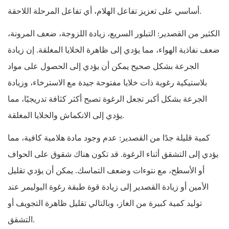
أساسي على تعزيز تفاعل الهلام، أي تفاعل المرحلة اللاحقة.
الكثير من القصدير: التبلور السريع، زيادة اللزوجة، ضعف المرونة،
ضعف نفاذية الهواء، مما يؤدي إلى ظاهرة الخلايا المغلقة. إن زيادة
الجرعة بشكل صحيح يمكن أن يؤدي إلى الحصول على مواد
بلاستيكية رغوية ذات خلايا مفتوحة جيدة مع الاسترخاء، وزيادة
الجرعة بشكل أكبر تجعل الرغوة تصبح أكثر كثافة تدريجيًا، مما
يؤدي إلى الانكماش والخلايا المغلقة.
كمية قليلة جدًا من القصدير: عدم وجود مادة هلامية كافية، مما
يؤدي إلى التشقق أثناء الرغوة. قد تكون هناك شقوق على الحواف
أو الأسطح، مع نتوءات وضعف التماسك. يمكن أن يؤدي تقليل
الأمين أو زيادة القصدير إلى زيادة قوة طبقة رغوة البوليمر عند
توليد كمية كبيرة من الغاز، وبالتالي تقليل ظاهرة التجويف أو
التشقق.