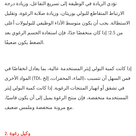
تؤدي الزيادة في الوظيفة إلى تسريع التفاعل، وزيادة درجة
الارتباط المتقاطع للبولي يوريثان، وزيادة صلابة الرغوة، وتقليل
الاستطالة. يجب أن يكون متوسط ​​الأداء الوظيفي للبوليولات أعلى
من 2.5؛ إذا كان منخفضًا جدًا، فإن استعادة الجسم الرغوي بعد
الضغط يكون ضعيفًا.
إذا كانت كمية البولي إيثر المستخدمة عالية، بما يعادل انخفاضًا في
المواد الأخرى (TDI، الماء، المحفزات، إلخ)، فمن السهل أن تتسبب
في تشقق أو انهيار المنتجات الرغوية. إذا كانت كمية البولي إيثر
المستخدمة منخفضة، فإن منتج الرغوة يميل إلى أن يكون قاسيًا،
مع مرونة منخفضة وملمس ضعيف.
2. وكيل رغوة