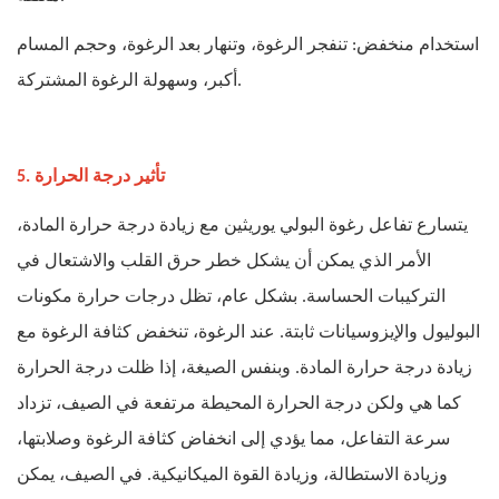
استخدام منخفض: تنفجر الرغوة، وتنهار بعد الرغوة، وحجم المسام
أكبر، وسهولة الرغوة المشتركة.
5. تأثير درجة الحرارة
يتسارع تفاعل رغوة البولي يوريثين مع زيادة درجة حرارة المادة،
الأمر الذي يمكن أن يشكل خطر حرق القلب والاشتعال في
التركيبات الحساسة. بشكل عام، تظل درجات حرارة مكونات
البوليول والإيزوسيانات ثابتة. عند الرغوة، تنخفض كثافة الرغوة مع
زيادة درجة حرارة المادة. وبنفس الصيغة، إذا ظلت درجة الحرارة
كما هي ولكن درجة الحرارة المحيطة مرتفعة في الصيف، تزداد
سرعة التفاعل، مما يؤدي إلى انخفاض كثافة الرغوة وصلابتها،
وزيادة الاستطالة، وزيادة القوة الميكانيكية. في الصيف، يمكن