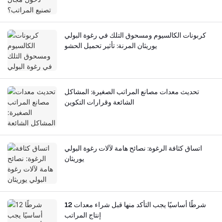
كربونات الكالسيوم ومسحوق التلك في رغوة البولي
يوريثان المرنة: تأثير تحميل الحشو
تحديث معدات مصانع المراتب الصغيرة: المشاكل
الشائعة وقرارات التكوين
اتساق كثافة الرغوة: نصائح هامة لآلات رغوة البولي
يوريثان
12 شرطًا أساسيًا يجب التأكد منها قبل شراء معدات
إنتاج المراتب