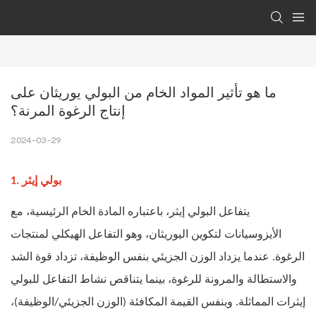
ما هو تأثير المواد الخام من البولي يوريثان على 
إنتاج الرغوة المرنة؟
2024-03-29
1. بولي إيثر
يتفاعل البولي إيثر، باعتباره المادة الخام الرئيسية، مع
الأيزوسيانات لتكوين اليوريثان، وهو التفاعل الهيكلي لمنتجات
الرغوة. عندما يزداد الوزن الجزيئي بنفس الوظيفة، تزداد قوة الشد
والاستطالة والمرونة للرغوة، بينما يتناقص نشاط التفاعل للبولي
إيثرات المماثلة. وبنفس القيمة المكافئة (الوزن الجزيئي/الوظيفة)،