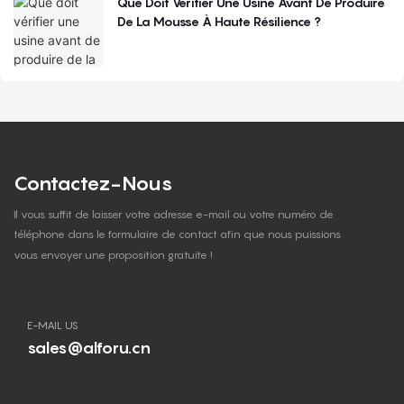
Que Doit Vérifier Une Usine Avant De Produire
De La Mousse À Haute Résilience ?
Contactez-Nous
Il vous suffit de laisser votre adresse e-mail ou votre numéro de
téléphone dans le formulaire de contact afin que nous puissions
vous envoyer une proposition gratuite !
E-MAIL US
sales@alforu.cn