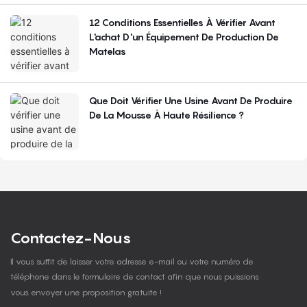
12 Conditions Essentielles À Vérifier Avant
L'achat D'un Équipement De Production De
Matelas
Que Doit Vérifier Une Usine Avant De Produire
De La Mousse À Haute Résilience ?
Contactez-Nous
Il vous suffit de laisser votre adresse e-mail ou votre numéro de
téléphone dans le formulaire de contact afin que nous puissions
vous envoyer une proposition gratuite !