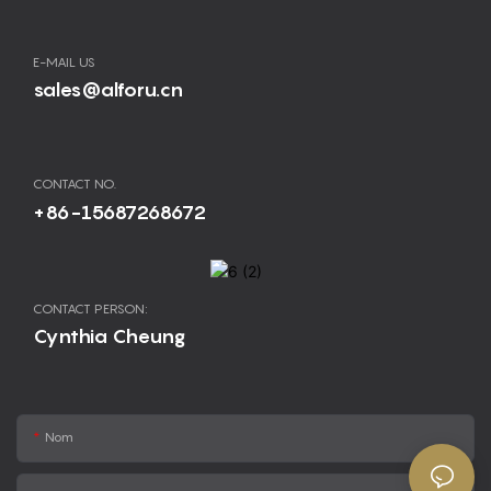
E-MAIL US
sales@alforu.cn
CONTACT NO.
+86-15687268672
CONTACT PERSON:
Cynthia Cheung
Nom