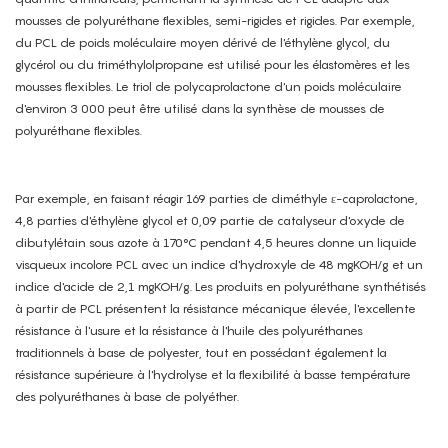
mousses de polyuréthane flexibles, semi-rigides et rigides. Par exemple,
du PCL de poids moléculaire moyen dérivé de l'éthylène glycol, du
glycérol ou du triméthylolpropane est utilisé pour les élastomères et les
mousses flexibles. Le triol de polycaprolactone d'un poids moléculaire
d'environ 3 000 peut être utilisé dans la synthèse de mousses de
polyuréthane flexibles.
Par exemple, en faisant réagir 169 parties de diméthyle ε-caprolactone,
4,8 parties d'éthylène glycol et 0,09 partie de catalyseur d'oxyde de
dibutylétain sous azote à 170°C pendant 4,5 heures donne un liquide
visqueux incolore PCL avec un indice d'hydroxyle de 48 mgKOH/g et un
indice d'acide de 2,1 mgKOH/g. Les produits en polyuréthane synthétisés
à partir de PCL présentent la résistance mécanique élevée, l'excellente
résistance à l'usure et la résistance à l'huile des polyuréthanes
traditionnels à base de polyester, tout en possédant également la
résistance supérieure à l'hydrolyse et la flexibilité à basse température
des polyuréthanes à base de polyéther.