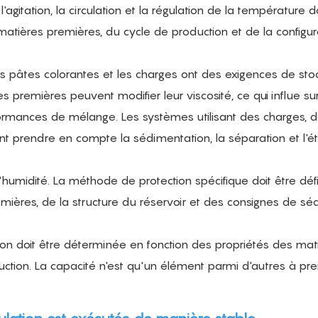
agitation, la circulation et la régulation de la température d
matières premières, du cycle de production et de la configur
 les pâtes colorantes et les charges ont des exigences de st
 premières peuvent modifier leur viscosité, ce qui influe sur
rmances de mélange. Les systèmes utilisant des charges, 
nt prendre en compte la sédimentation, la séparation et l'é
'humidité. La méthode de protection spécifique doit être déf
mières, de la structure du réservoir et des consignes de séc
ion doit être déterminée en fonction des propriétés des mat
uction. La capacité n'est qu'un élément parmi d'autres à pr