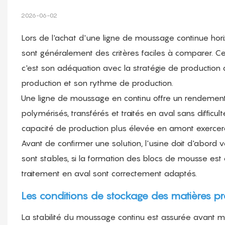
2026-06-02
Lors de l'achat d'une ligne de moussage continue horizon
sont généralement des critères faciles à comparer. Ce
c'est son adéquation avec la stratégie de production 
production et son rythme de production.
Une ligne de moussage en continu offre un rendement
polymérisés, transférés et traités en aval sans difficu
capacité de production plus élevée en amont exercera 
Avant de confirmer une solution, l'usine doit d'abord 
sont stables, si la formation des blocs de mousse est 
traitement en aval sont correctement adaptés.
Les conditions de stockage des matières pre
La stabilité du moussage continu est assurée avant 