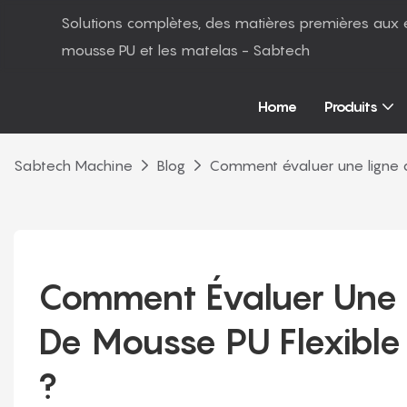
Solutions complètes, des matières premières aux 
mousse PU et les matelas - Sabtech
Home
Produits
Sabtech Machine
Blog
Comment évaluer une ligne d
Comment Évaluer Une 
De Mousse PU Flexible 
?