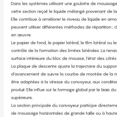
Dans les systèmes utilisant une goulotte de moussage,
cette section reçoit le liquide mélangé provenant de
Elle contribue à améliorer le niveau de liquide en amont
peuvent utiliser différentes méthodes de répartition ; 
en œuvre.
Le papier de fond, le papier latéral, le film latéral ou 
contrôle de la formation des limites latérales. La tensio
surface inférieure du bloc de mousse, l'état des côtés 
La plaque de descente ajuste la trajectoire du support
d'avancement de suivre la courbe de montée de la mo
être adaptées à la vitesse du convoyeur, aux condition
produit. Elle influe sur le formage global par le biais
supérieure.
La section principale du convoyeur participe directem
de moussage horizontales de grande taille ou à haute 