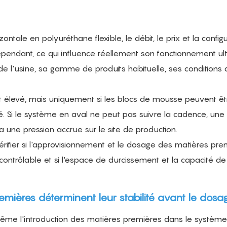
tale en polyuréthane flexible, le débit, le prix et la config
pendant, ce qui influence réellement son fonctionnement ulté
de l'usine, sa gamme de produits habituelle, ses conditions 
 élevé, mais uniquement si les blocs de mousse peuvent êt
lté. Si le système en aval ne peut pas suivre la cadence, une
une pression accrue sur le site de production.
vérifier si l'approvisionnement et le dosage des matières pre
contrôlable et si l'espace de durcissement et la capacité de
mières déterminent leur stabilité avant le dosa
même l'introduction des matières premières dans le systèm