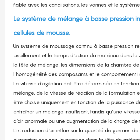
fiable avec les canalisations, les vannes et le système
Le système de mélange à basse pression in
cellules de mousse.
Un système de moussage continu à basse pression repo
cisaillement et le temps d'action du matériau dans la
la tête de mélange, les dimensions de la chambre de mé
l'homogénéité des composants et le comportement in
La vitesse d'agitation doit être déterminée en fonctio
mélange, de la vitesse de réaction de la formulation et
être choisie uniquement en fonction de la puissance d
entraîner un mélange insuffisant, tandis qu'une vitess
d'air anormale ou une augmentation de la charge de 
L'introduction d'air influe sur la quantité de germes de n
dispersion des gaz, la pression dans la tête de mélan