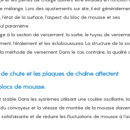
e mélange. Lors des ajustements sur site, il est généraleme
, l'état de la surface, l'aspect du bloc de mousse et ses
eul paramètre.
e à la section de versement, la sortie, le tuyau de verseme
ment, l'étalement et les éclaboussures. La structure de la sor
la méthode de versement. Dans le cas contraire, la qualité 
s de chute et les plaques de chaîne affectent
 blocs de mousse.
 stable. Dans les systèmes utilisant une coulée oscillante, la
sse du convoyeur et la vitesse de montée de la mousse doiven
 satisfaisante et de réduire les fluctuations de mousse à l'a