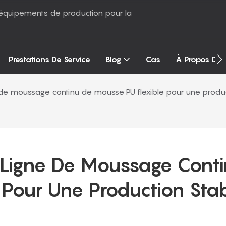
équipements de production pour la
Prestations De Service
Blog
Cas
À Propos De
e moussage continu de mousse PU flexible pour une produc
Ligne De Moussage Conti
Pour Une Production Stab