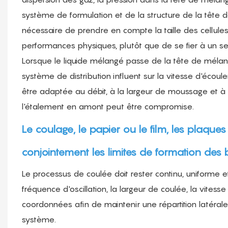
système de formulation et de la structure de la tête d
nécessaire de prendre en compte la taille des cellules
performances physiques, plutôt que de se fier à un s
Lorsque le liquide mélangé passe de la tête de mélang
système de distribution influent sur la vitesse d'écoule
être adaptée au débit, à la largeur de moussage et à 
l'étalement en amont peut être compromise.
Le coulage, le papier ou le film, les plaque
conjointement les limites de formation des
Le processus de coulée doit rester continu, uniforme et
fréquence d'oscillation, la largeur de coulée, la vite
coordonnées afin de maintenir une répartition latérale
système.