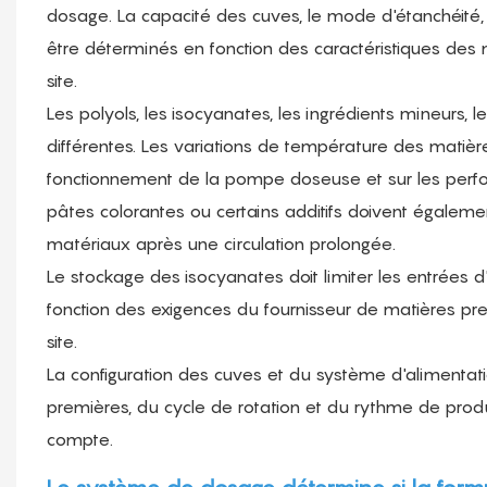
dosage. La capacité des cuves, le mode d'étanchéité, l'
être déterminés en fonction des caractéristiques des 
site.
Les polyols, les isocyanates, les ingrédients mineurs,
différentes. Les variations de température des matières
fonctionnement de la pompe doseuse et sur les perfo
pâtes colorantes ou certains additifs doivent égaleme
matériaux après une circulation prolongée.
Le stockage des isocyanates doit limiter les entrées d
fonction des exigences du fournisseur de matières pre
site.
La configuration des cuves et du système d'alimentat
premières, du cycle de rotation et du rythme de prod
compte.