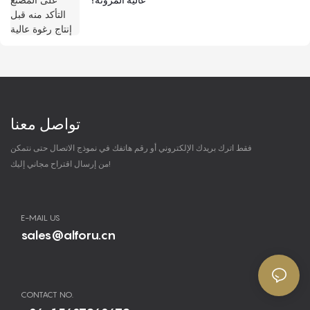
تواصل معنا
فقط اترك بريدك الإلكتروني أو رقم هاتفك في نموذج الاتصال حتى نتمكن
من إرسال اقتراح مجاني إليك!
E-MAIL US
sales@alforu.cn
CONTACT NO.