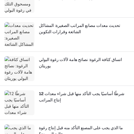
تحديث معدات مصانع المراتب الصغيرة: المشاكل
الشائعة وقرارات التكوين
اتساق كثافة الرغوة: نصائح هامة لآلات رغوة البولي
يوريثان
12 شرطًا أساسيًا يجب التأكد منها قبل شراء معدات
إنتاج المراتب
ما الذي يجب على المصنع التأكد منه قبل إنتاج رغوة
عالية المرونة؟