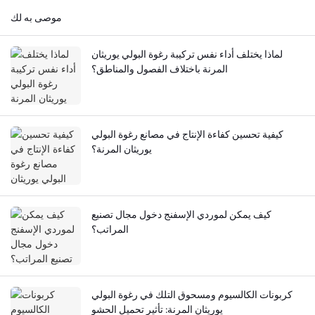
موصى به لك
لماذا يختلف أداء نفس تركيبة رغوة البولي يوريثان
المرنة باختلاف الفصول والمناطق؟
كيفية تحسين كفاءة الإنتاج في مصانع رغوة البولي
يوريثان المرنة؟
كيف يمكن لموردي الإسفنج دخول مجال تصنيع
المراتب؟
كربونات الكالسيوم ومسحوق التلك في رغوة البولي
يوريثان المرنة: تأثير تحميل الحشو