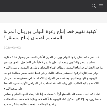
كيفية تقييم خط إنتاج رغوة البولي يوريثان المرنة 
المستمر لضمان إنتاج مستقر؟
2026-06-02
عند شراء خط إنتاج رغوة البولي يوريثان المرن الأفقي المستمر، يسهل عادةً مقارنة
الإنتاج والسعر والتكوين. ومع ذلك، فإن ما يؤثر فعلياً على التشغيل اللاحق هو مدى
ملاءمة الخط لتوجه إنتاج المصنع، ونطاق الإنتاج المعتاد، وظروف المصنع، ووتيرة الإنتاج.
يوفر خط إنتاج الرغوة المستمر كفاءة عالية، ولكن فقط عندما يمكن معالجة قوالب
الرغوة ونقلها ومعالجتها بسلاسة في المراحل اللاحقة. إذا لم يستطع نظام المراحل
اللاحقة مواكبة الطلب، فإن زيادة الطاقة الإنتاجية في المراحل الأولية ستزيد الضغط
على موقع الإنتاج.
قبل تأكيد الحل، يجب على المصنع أولاً أن يحكم ما إذا كان إمداد المواد الخام والقياس
مستقرين، وما إذا كان تشكيل كتلة الرغوة قابلاً للتحكم، وما إذا كانت مساحة المعالجة
وقدرة المعالجة اللاحقة متطابقة بشكل صحيح.