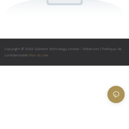
Copyright © 2026 Sabtech Technology Limitée -
lfisher.com
|
Politique de
confidentialité
Plan du site