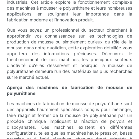
industriels. Cet article explore le fonctionnement complexe
des machines à mousser le polyuréthane et leurs nombreuses
applications, en soulignant leur importance dans la
fabrication moderne et l’innovation produit.
Que vous soyez un professionnel du secteur cherchant à
approfondir vos connaissances sur les technologies de
production de mousse ou simplement curieux du rôle de la
mousse dans notre quotidien, cette exploration détaillée vous
apportera des informations précieuses. Découvrez le
fonctionnement de ces machines, les principaux secteurs
d'activité qu'elles desservent et pourquoi la mousse de
polyuréthane demeure l'un des matériaux les plus recherchés
sur le marché actuel.
Aperçu des machines de fabrication de mousse de
polyuréthane
Les machines de fabrication de mousse de polyuréthane sont
des appareils hautement spécialisés conçus pour mélanger,
faire réagir et former de la mousse de polyuréthane par un
procédé chimique impliquant la réaction de polyols et
d'isocyanates. Ces machines existent en différentes
configurations, telles que les machines haute pression, basse
pression et à froid réactives, chacune étant adaptée à