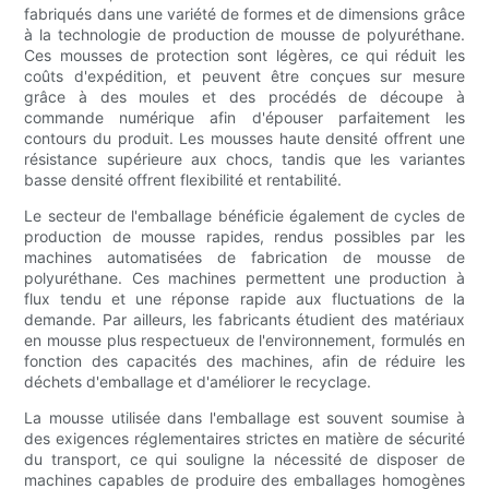
fabriqués dans une variété de formes et de dimensions grâce
à la technologie de production de mousse de polyuréthane.
Ces mousses de protection sont légères, ce qui réduit les
coûts d'expédition, et peuvent être conçues sur mesure
grâce à des moules et des procédés de découpe à
commande numérique afin d'épouser parfaitement les
contours du produit. Les mousses haute densité offrent une
résistance supérieure aux chocs, tandis que les variantes
basse densité offrent flexibilité et rentabilité.
Le secteur de l'emballage bénéficie également de cycles de
production de mousse rapides, rendus possibles par les
machines automatisées de fabrication de mousse de
polyuréthane. Ces machines permettent une production à
flux tendu et une réponse rapide aux fluctuations de la
demande. Par ailleurs, les fabricants étudient des matériaux
en mousse plus respectueux de l'environnement, formulés en
fonction des capacités des machines, afin de réduire les
déchets d'emballage et d'améliorer le recyclage.
La mousse utilisée dans l'emballage est souvent soumise à
des exigences réglementaires strictes en matière de sécurité
du transport, ce qui souligne la nécessité de disposer de
machines capables de produire des emballages homogènes