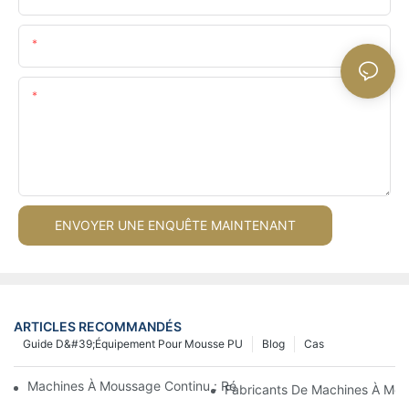
E-Mail
Teneur
ENVOYER UNE ENQUÊTE MAINTENANT
ARTICLES RECOMMANDÉS
Guide D&#39;équipement Pour Mousse PU
Blog
Cas
Machines À Moussage Continu : Révolutionner La Production D
Fabricants De Machines À Mous