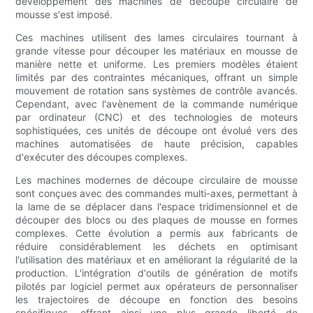
développement des machines de découpe circulaire de
mousse s'est imposé.
Ces machines utilisent des lames circulaires tournant à
grande vitesse pour découper les matériaux en mousse de
manière nette et uniforme. Les premiers modèles étaient
limités par des contraintes mécaniques, offrant un simple
mouvement de rotation sans systèmes de contrôle avancés.
Cependant, avec l'avènement de la commande numérique
par ordinateur (CNC) et des technologies de moteurs
sophistiquées, ces unités de découpe ont évolué vers des
machines automatisées de haute précision, capables
d'exécuter des découpes complexes.
Les machines modernes de découpe circulaire de mousse
sont conçues avec des commandes multi-axes, permettant à
la lame de se déplacer dans l'espace tridimensionnel et de
découper des blocs ou des plaques de mousse en formes
complexes. Cette évolution a permis aux fabricants de
réduire considérablement les déchets en optimisant
l'utilisation des matériaux et en améliorant la régularité de la
production. L'intégration d'outils de génération de motifs
pilotés par logiciel permet aux opérateurs de personnaliser
les trajectoires de découpe en fonction des besoins
spécifiques, offrant ainsi une plus grande liberté de