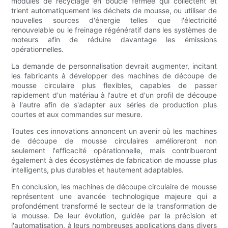
modules de recyclage en boucle fermée qui collectent et
trient automatiquement les déchets de mousse, ou utiliser de
nouvelles sources d'énergie telles que l'électricité
renouvelable ou le freinage régénératif dans les systèmes de
moteurs afin de réduire davantage les émissions
opérationnelles.
La demande de personnalisation devrait augmenter, incitant
les fabricants à développer des machines de découpe de
mousse circulaire plus flexibles, capables de passer
rapidement d'un matériau à l'autre et d'un profil de découpe
à l'autre afin de s'adapter aux séries de production plus
courtes et aux commandes sur mesure.
Toutes ces innovations annoncent un avenir où les machines
de découpe de mousse circulaires amélioreront non
seulement l'efficacité opérationnelle, mais contribueront
également à des écosystèmes de fabrication de mousse plus
intelligents, plus durables et hautement adaptables.
En conclusion, les machines de découpe circulaire de mousse
représentent une avancée technologique majeure qui a
profondément transformé le secteur de la transformation de
la mousse. De leur évolution, guidée par la précision et
l'automatisation, à leurs nombreuses applications dans divers