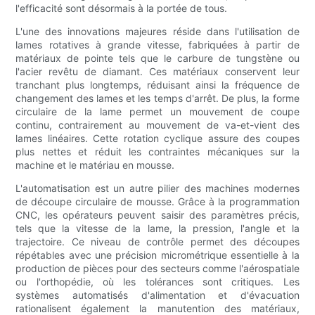
l'efficacité sont désormais à la portée de tous.
L'une des innovations majeures réside dans l'utilisation de
lames rotatives à grande vitesse, fabriquées à partir de
matériaux de pointe tels que le carbure de tungstène ou
l'acier revêtu de diamant. Ces matériaux conservent leur
tranchant plus longtemps, réduisant ainsi la fréquence de
changement des lames et les temps d'arrêt. De plus, la forme
circulaire de la lame permet un mouvement de coupe
continu, contrairement au mouvement de va-et-vient des
lames linéaires. Cette rotation cyclique assure des coupes
plus nettes et réduit les contraintes mécaniques sur la
machine et le matériau en mousse.
L'automatisation est un autre pilier des machines modernes
de découpe circulaire de mousse. Grâce à la programmation
CNC, les opérateurs peuvent saisir des paramètres précis,
tels que la vitesse de la lame, la pression, l'angle et la
trajectoire. Ce niveau de contrôle permet des découpes
répétables avec une précision micrométrique essentielle à la
production de pièces pour des secteurs comme l'aérospatiale
ou l'orthopédie, où les tolérances sont critiques. Les
systèmes automatisés d'alimentation et d'évacuation
rationalisent également la manutention des matériaux,