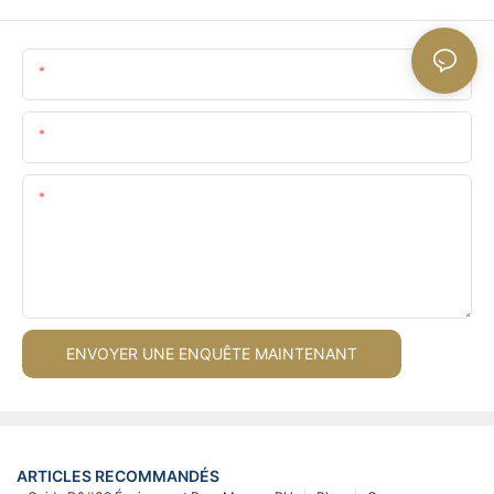
Nom
E-Mail
Teneur
ENVOYER UNE ENQUÊTE MAINTENANT
ARTICLES RECOMMANDÉS