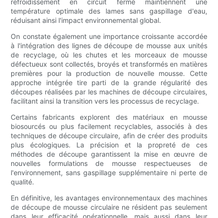
refroidissement en circuit fermé maintiennent une
température optimale des lames sans gaspillage d'eau,
réduisant ainsi l'impact environnemental global.
On constate également une importance croissante accordée
à l'intégration des lignes de découpe de mousse aux unités
de recyclage, où les chutes et les morceaux de mousse
défectueux sont collectés, broyés et transformés en matières
premières pour la production de nouvelle mousse. Cette
approche intégrée tire parti de la grande régularité des
découpes réalisées par les machines de découpe circulaires,
facilitant ainsi la transition vers les processus de recyclage.
Certains fabricants explorent des matériaux en mousse
biosourcés ou plus facilement recyclables, associés à des
techniques de découpe circulaire, afin de créer des produits
plus écologiques. La précision et la propreté de ces
méthodes de découpe garantissent la mise en œuvre de
nouvelles formulations de mousse respectueuses de
l'environnement, sans gaspillage supplémentaire ni perte de
qualité.
En définitive, les avantages environnementaux des machines
de découpe de mousse circulaire ne résident pas seulement
dans leur efficacité opérationnelle, mais aussi dans leur