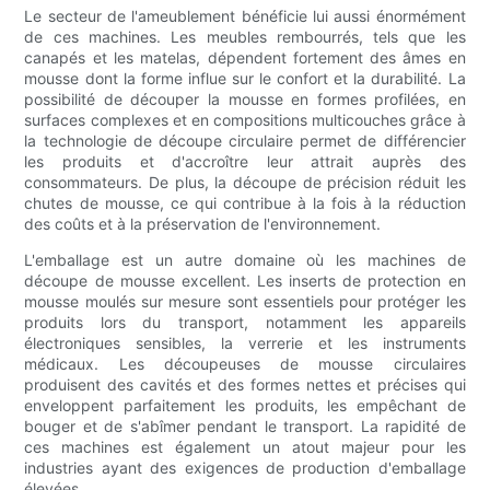
Le secteur de l'ameublement bénéficie lui aussi énormément
de ces machines. Les meubles rembourrés, tels que les
canapés et les matelas, dépendent fortement des âmes en
mousse dont la forme influe sur le confort et la durabilité. La
possibilité de découper la mousse en formes profilées, en
surfaces complexes et en compositions multicouches grâce à
la technologie de découpe circulaire permet de différencier
les produits et d'accroître leur attrait auprès des
consommateurs. De plus, la découpe de précision réduit les
chutes de mousse, ce qui contribue à la fois à la réduction
des coûts et à la préservation de l'environnement.
L'emballage est un autre domaine où les machines de
découpe de mousse excellent. Les inserts de protection en
mousse moulés sur mesure sont essentiels pour protéger les
produits lors du transport, notamment les appareils
électroniques sensibles, la verrerie et les instruments
médicaux. Les découpeuses de mousse circulaires
produisent des cavités et des formes nettes et précises qui
enveloppent parfaitement les produits, les empêchant de
bouger et de s'abîmer pendant le transport. La rapidité de
ces machines est également un atout majeur pour les
industries ayant des exigences de production d'emballage
élevées.