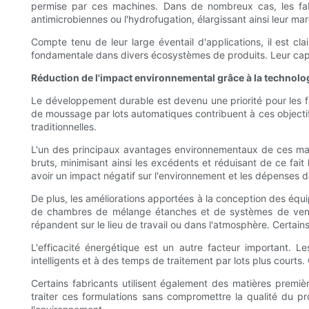
permise par ces machines. Dans de nombreux cas, les fabr
antimicrobiennes ou l'hydrofugation, élargissant ainsi leur ma
Compte tenu de leur large éventail d'applications, il est c
fondamentale dans divers écosystèmes de produits. Leur capa
Réduction de l'impact environnemental grâce à la techno
Le développement durable est devenu une priorité pour les fab
de moussage par lots automatiques contribuent à ces object
traditionnelles.
L'un des principaux avantages environnementaux de ces mac
bruts, minimisant ainsi les excédents et réduisant de ce fa
avoir un impact négatif sur l'environnement et les dépenses de
De plus, les améliorations apportées à la conception des é
de chambres de mélange étanches et de systèmes de ventila
répandent sur le lieu de travail ou dans l'atmosphère. Certai
L'efficacité énergétique est un autre facteur important.
intelligents et à des temps de traitement par lots plus courts
Certains fabricants utilisent également des matières prem
traiter ces formulations sans compromettre la qualité du p