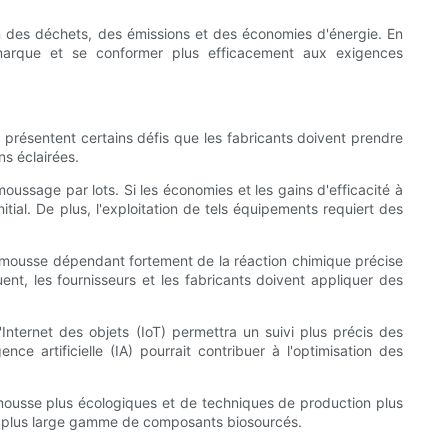
n des déchets, des émissions et des économies d'énergie. En
de marque et se conformer plus efficacement aux exigences
présentent certains défis que les fabricants doivent prendre
s éclairées.
moussage par lots. Si les économies et les gains d'efficacité à
itial. De plus, l'exploitation de tels équipements requiert des
la mousse dépendant fortement de la réaction chimique précise
nt, les fournisseurs et les fabricants doivent appliquer des
'Internet des objets (IoT) permettra un suivi plus précis des
nce artificielle (IA) pourrait contribuer à l'optimisation des
 mousse plus écologiques et de techniques de production plus
e plus large gamme de composants biosourcés.