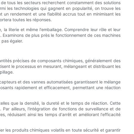
ises de tous les secteurs recherchent constamment des solutions
rmi les technologies qui gagnent en popularité, on trouve les
 un rendement et une fiabilité accrus tout en minimisant les
ortera toutes les réponses.
la literie et même l'emballage. Comprendre leur rôle et leur
on. Examinons de plus près le fonctionnement de ces machines
 pas égaler.
ntités précises de composants chimiques, généralement des
isent le processus en mesurant, mélangeant et distribuant les
pillage.
apteurs et des vannes automatisées garantissent le mélange
sants rapidement et efficacement, permettant une réaction
les que la densité, la dureté et le temps de réaction. Cette
ar ailleurs, l'intégration de fonctions de surveillance et de
 réduisant ainsi les temps d'arrêt et améliorant l'efficacité
les produits chimiques volatils en toute sécurité et garantir