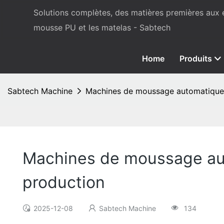
Solutions complètes, des matières premières aux
mousse PU et les matelas - Sabtech
Home
Produits
Sabtech Machine
Machines de moussage automatiques p
Machines de moussage auto
production
2025-12-08
Sabtech Machine
134