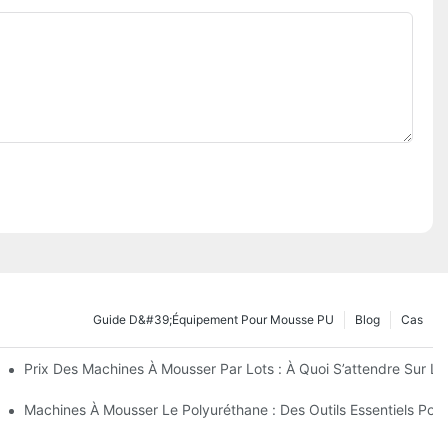
Guide D&#39;équipement Pour Mousse PU
Blog
Cas
ur
Prix ​​des Machines À Mousser Par Lots : À Quoi S’attendre Sur L
nt Le Coût
Machines À Mousser Le Polyuréthane : Des Outils Essentiels Pou