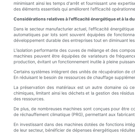
minimisant ainsi les temps d'arrêt et fournissant une expert
des éléments essentiels qui améliorent l'efficacité opérationne
Considérations relatives à l'efficacité énergétique et à la du
Dans le secteur manufacturier actuel, l'efficacité énergéti
automatiques par lots sont souvent équipées de fonctionnal
développement durable des entreprises tout en diminuant les 
L'isolation performante des cuves de mélange et des composa
machines peuvent être équipées de variateurs de fréquence (
production, évitant un fonctionnement inutile à pleine puissan
Certains systèmes intègrent des unités de récupération de chal
En réduisant le besoin de ressources de chauffage supplément
La préservation des matériaux est un autre domaine où ce
chimiques, limitant ainsi les déchets et la gestion des résid
des ressources.
De plus, de nombreuses machines sont conçues pour être comp
de réchauffement climatique (PRG), permettant aux fabricant
En investissant dans des machines dotées de fonctions inté
de leur secteur, bénéficier de dépenses énergétiques réduite