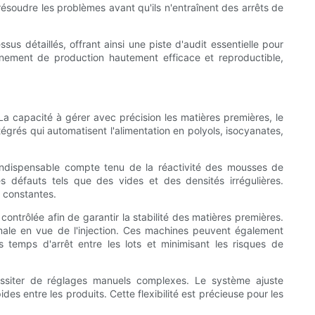
ésoudre les problèmes avant qu'ils n'entraînent des arrêts de
s détaillés, offrant ainsi une piste d'audit essentielle pour
onnement de production hautement efficace et reproductible,
a capacité à gérer avec précision les matières premières, le
égrés qui automatisent l'alimentation en polyols, isocyanates,
indispensable compte tenu de la réactivité des mousses de
 défauts tels que des vides et des densités irrégulières.
t constantes.
trôlée afin de garantir la stabilité des matières premières.
male en vue de l'injection. Ces machines peuvent également
 temps d'arrêt entre les lots et minimisant les risques de
essiter de réglages manuels complexes. Le système ajuste
es entre les produits. Cette flexibilité est précieuse pour les