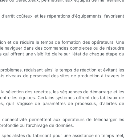
 d'arrêt coûteux et les réparations d'équipements, favorisant
ation et de réduire le temps de formation des opérateurs. Une
 que de naviguer dans des commandes complexes ou de résoudre
 offrent une visibilité claire sur l'état de chaque étape du
roblèmes, réduisant ainsi le temps de réaction et évitant les
ents niveaux de personnel des sites de production à travers le
e la sélection des recettes, les séquences de démarrage et les
 entre les équipes. Certains systèmes offrent des tableaux de
tés, qu'il s'agisse de paramètres de processus, d'alertes de
e connectivité permettent aux opérateurs de télécharger les
pprofondie ou l'archivage de données.
s spécialistes du fabricant pour une assistance en temps réel,