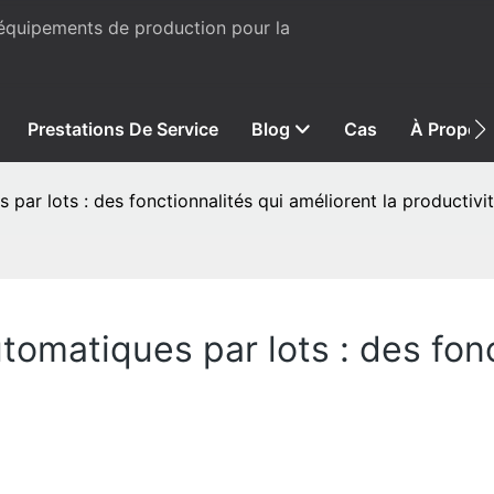
 équipements de production pour la
Prestations De Service
Blog
Cas
À Propos
ar lots : des fonctionnalités qui améliorent la productivi
matiques par lots : des fonc