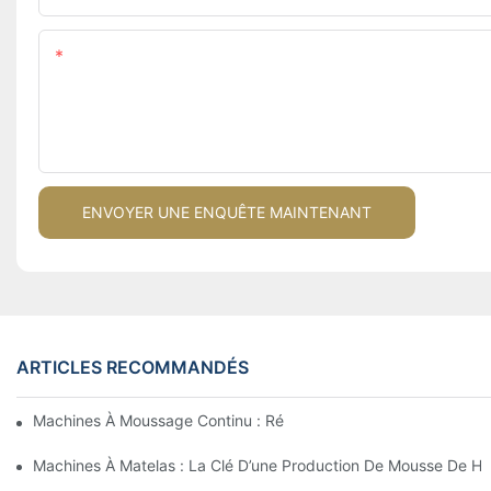
Teneur
ENVOYER UNE ENQUÊTE MAINTENANT
ARTICLES RECOMMANDÉS
Machines À Moussage Continu : Révolutionner La Production D
Machines À Matelas : La Clé D’une Production De Mousse De Ha