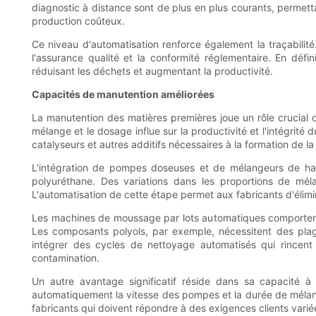
diagnostic à distance sont de plus en plus courants, permett
production coûteux.
Ce niveau d'automatisation renforce également la traçabilité
l'assurance qualité et la conformité réglementaire. En déf
réduisant les déchets et augmentant la productivité.
Capacités de manutention améliorées
La manutention des matières premières joue un rôle crucial 
mélange et le dosage influe sur la productivité et l'intégrit
catalyseurs et autres additifs nécessaires à la formation de l
L'intégration de pompes doseuses et de mélangeurs de hau
polyuréthane. Des variations dans les proportions de mél
L'automatisation de cette étape permet aux fabricants d'élimi
Les machines de moussage par lots automatiques comportent s
Les composants polyols, par exemple, nécessitent des plag
intégrer des cycles de nettoyage automatisés qui rincent 
contamination.
Un autre avantage significatif réside dans sa capacité 
automatiquement la vitesse des pompes et la durée de mélange s
fabricants qui doivent répondre à des exigences clients varié