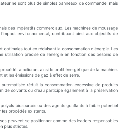
tilisateur ne sont plus de simples panneaux de commande, mais
s, mais des impératifs commerciaux. Les machines de moussage
'impact environnemental, contribuant ainsi aux objectifs de
t optimales tout en réduisant la consommation d'énergie. Les
 utilisation précise de l'énergie en fonction des besoins de
 procédé, améliorant ainsi le profil énergétique de la machine.
 et les émissions de gaz à effet de serre.
 automatisée réduit la consommation excessive de produits
mum de solvants ou d'eau participe également à la préservation
olyols biosourcés ou des agents gonflants à faible potentiel
 les procédés existants.
rises peuvent se positionner comme des leaders responsables
 plus strictes.