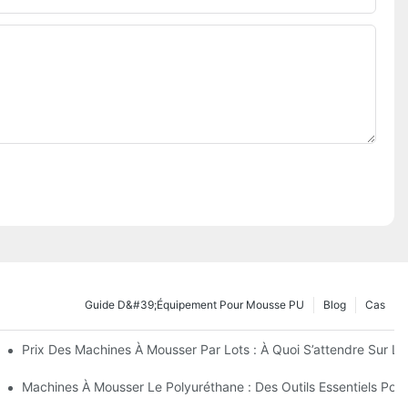
Guide D&#39;équipement Pour Mousse PU
Blog
Cas
ur
Prix ​​des Machines À Mousser Par Lots : À Quoi S’attendre Sur L
nt Le Coût
Machines À Mousser Le Polyuréthane : Des Outils Essentiels Pou