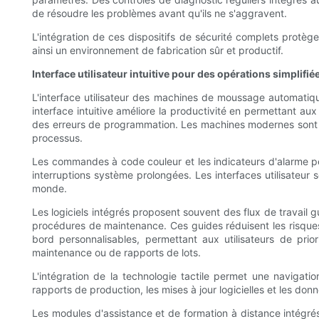
de résoudre les problèmes avant qu'ils ne s'aggravent.
L'intégration de ces dispositifs de sécurité complets protèg
ainsi un environnement de fabrication sûr et productif.
Interface utilisateur intuitive pour des opérations simplifié
L'interface utilisateur des machines de moussage automatique
interface intuitive améliore la productivité en permettant 
des erreurs de programmation. Les machines modernes sont éq
processus.
Les commandes à code couleur et les indicateurs d'alarme per
interruptions système prolongées. Les interfaces utilisateur 
monde.
Les logiciels intégrés proposent souvent des flux de travail 
procédures de maintenance. Ces guides réduisent les risques 
bord personnalisables, permettant aux utilisateurs de prior
maintenance ou de rapports de lots.
L'intégration de la technologie tactile permet une navigat
rapports de production, les mises à jour logicielles et les d
Les modules d'assistance et de formation à distance intégrés 