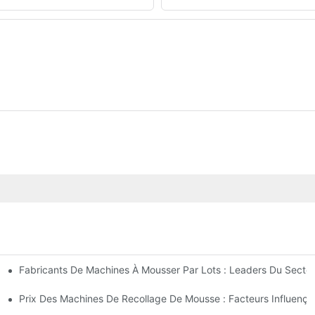
Fabricants De Machines À Mousser Par Lots : Leaders Du Secte
e Mousse
ute Qualité
Prix ​​des Machines De Recollage De Mousse : Facteurs Influença