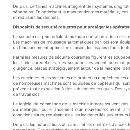
De plus, certaines machines intègrent des systèmes d'agitat
séparation. En optimisant la manutention des matériaux, ces 
et réduisent les déchets.
Dispositifs de sécurité robustes pour protéger les opérate
La sécurité est primordiale dans toute opération industrielle,
Les machines de moussage automatiques par lots sont équipée
un fonctionnement optimal, minimisent les risques d'accidents 
Parmi les mesures de sécurité courantes figurent les soupape
les limites prédéfinies, ces soupapes évacuent automatiqu
d'urgence, placés stratégiquement autour de la machine, per
Les enceintes et les systèmes de protection empêchent les op
de nombreuses machines sont équipées de capteurs qui survei
prévenir toute exposition à des substances toxiques. Des sys
de travail clos.
Le logiciel de commande de la machine intègre souvent des
du mélangeur ou le lancement d'un nouveau lot avant la 
conditions sûres, réduisant ainsi les incidents liés aux erreur
De plus, les autorisations utilisateur et les contrôles d'accè
paramètres. Des contrôles de diagnostic réguliers intégré