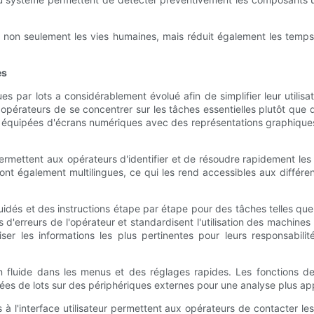
e non seulement les vies humaines, mais réduit également les temps
es
s par lots a considérablement évolué afin de simplifier leur utilis
aux opérateurs de se concentrer sur les tâches essentielles plutôt
uipées d'écrans numériques avec des représentations graphiques qui
mettent aux opérateurs d'identifier et de résoudre rapidement les p
sont également multilingues, ce qui les rend accessibles aux différ
guidés et des instructions étape par étape pour des tâches telles qu
d'erreurs de l'opérateur et standardisent l'utilisation des machines
iser les informations les plus pertinentes pour leurs responsabili
ion fluide dans les menus et des réglages rapides. Les fonctions d
onnées de lots sur des périphériques externes pour une analyse plus a
à l'interface utilisateur permettent aux opérateurs de contacter le