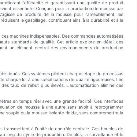
liorant l'efficacité et garantissant une qualité de produit
evient essentielle. Conçues pour la production de mousse par
il s'agisse de produire de la mousse pour l'ameublement, les
uisent le gaspillage, contribuant ainsi à la durabilité et à la
ndent ces machines indispensables. Des commandes automatisées
auts standards de qualité. Cet article explore en détail ces
ennent un élément central des environnements de production
phistiqués. Ces systèmes pilotent chaque étape du processus
e chaque lot à des spécifications de qualité rigoureuses. Les
des taux de rebut plus élevés. L'automatisation élimine ces
ètres en temps réel avec une grande facilité. Ces interfaces
rmulation de mousse à une autre sans avoir à reprogrammer
ne souple ou la mousse isolante rigide, sans compromettre la
es transmettent à l'unité de contrôle centrale. Ces boucles de
au long du cycle de production. De plus, la surveillance et le