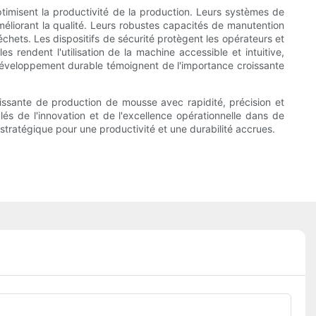
timisent la productivité de la production. Leurs systèmes de
éliorant la qualité. Leurs robustes capacités de manutention
hets. Les dispositifs de sécurité protègent les opérateurs et
s rendent l'utilisation de la machine accessible et intuitive,
e développement durable témoignent de l'importance croissante
issante de production de mousse avec rapidité, précision et
s de l'innovation et de l'excellence opérationnelle dans de
stratégique pour une productivité et une durabilité accrues.