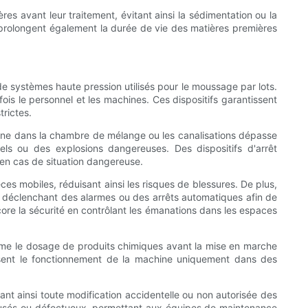
 avant leur traitement, évitant ainsi la sédimentation ou la
s prolongent également la durée de vie des matières premières
 de systèmes haute pression utilisés pour le moussage par lots.
s le personnel et les machines. Ces dispositifs garantissent
trictes.
terne dans la chambre de mélange ou les canalisations dépasse
els ou des explosions dangereuses. Des dispositifs d'arrêt
en cas de situation dangereuse.
s mobiles, réduisant ainsi les risques de blessures. De plus,
, déclenchant des alarmes ou des arrêts automatiques afin de
ore la sécurité en contrôlant les émanations dans les espaces
me le dosage de produits chimiques avant la mise en marche
sent le fonctionnement de la machine uniquement dans des
nant ainsi toute modification accidentelle ou non autorisée des
 usés ou défectueux, permettant aux équipes de maintenance