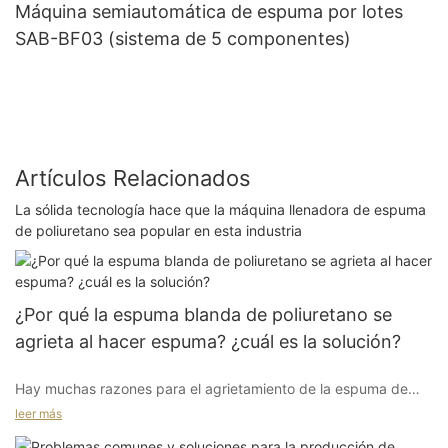
Máquina semiautomática de espuma por lotes
SAB-BF03 (sistema de 5 componentes)
Artículos Relacionados
La sólida tecnología hace que la máquina llenadora de espuma
de poliuretano sea popular en esta industria
¿Por qué la espuma blanda de poliuretano se
agrieta al hacer espuma? ¿cuál es la solución?
Hay muchas razones para el agrietamiento de la espuma de
poliuretano, incluidos los factores químicos y mecánicos.
leer más
Durante la producción, es importante detener e inspeccionar,