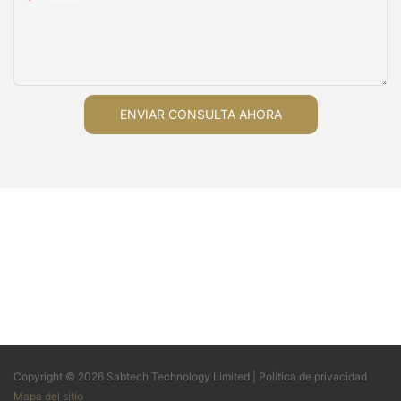
Contenido
ENVIAR CONSULTA AHORA
Copyright © 2026 Sabtech Technology Limited |
Política de privacidad
Mapa del sitio