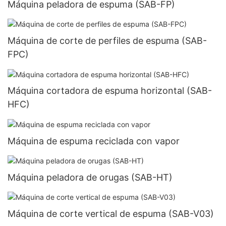
Máquina peladora de espuma (SAB-FP)
Máquina de corte de perfiles de espuma (SAB-
FPC)
Máquina cortadora de espuma horizontal (SAB-
HFC)
Máquina de espuma reciclada con vapor
Máquina peladora de orugas (SAB-HT)
Máquina de corte vertical de espuma (SAB-V03)