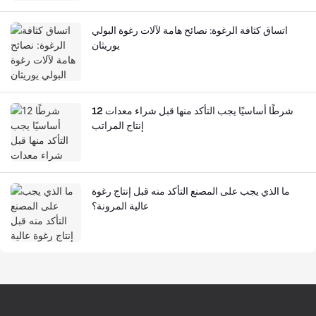
اتساق كثافة الرغوة: نصائح هامة لآلات رغوة البولي
يوريثان
12 شرطًا أساسيًا يجب التأكد منها قبل شراء معدات
إنتاج المراتب
ما الذي يجب على المصنع التأكد منه قبل إنتاج رغوة
عالية المرونة؟