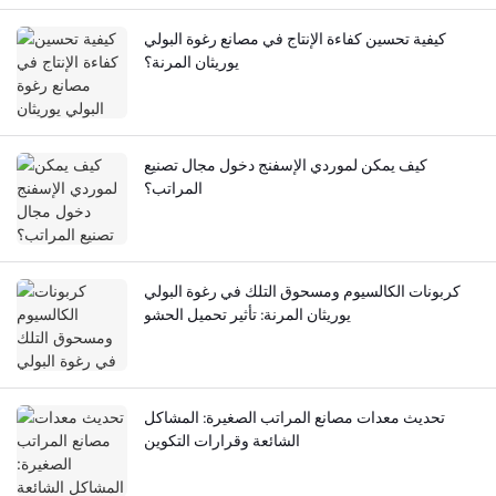
كيفية تحسين كفاءة الإنتاج في مصانع رغوة البولي
يوريثان المرنة؟
كيف يمكن لموردي الإسفنج دخول مجال تصنيع
المراتب؟
كربونات الكالسيوم ومسحوق التلك في رغوة البولي
يوريثان المرنة: تأثير تحميل الحشو
تحديث معدات مصانع المراتب الصغيرة: المشاكل
الشائعة وقرارات التكوين