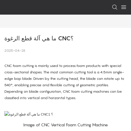
ما هي آلة قطع الرغوة CNC؟
2025-04-18
CNC foam cutting is mainly used to process foam products with special
cross-sectional shapes. The most common cutting tool is a 4.5mm single-
edge loop blade. Driven by the cutting head, the blade can rotate up to
540°, enabling precise and flexible cutting of geometric profiles.
Depending on blade configuration, CNC foam cutting machines can be
classified into vertical and horizontal types.
Image of CNC Vertical Foam Cutting Machine