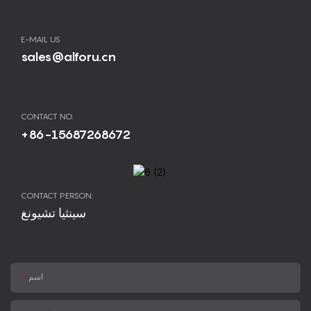
E-MAIL US
sales@alforu.cn
CONTACT NO.
+86-15687268672
CONTACT PERSON:
سينثيا تشيونغ
اسم