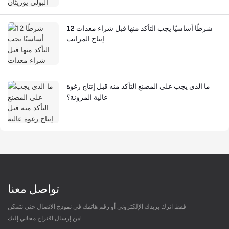
12 شرطًا أساسيًا يجب التأكد منها قبل شراء معدات
إنتاج المراتب
ما الذي يجب على المصنع التأكد منه قبل إنتاج رغوة
عالية المرونة؟
تواصل معنا
فقط اترك بريدك الإلكتروني أو رقم هاتفك في نموذج الاتصال حتى نتمكن
من إرسال اقتراح مجاني إليك!