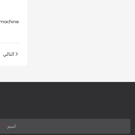
 machine
التالي
اسم