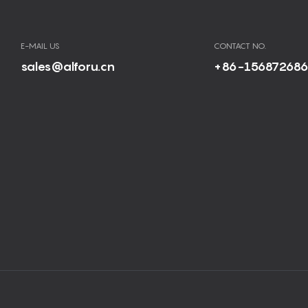
E-MAIL US
CONTACT NO.
sales@alforu.cn
+86-15687268