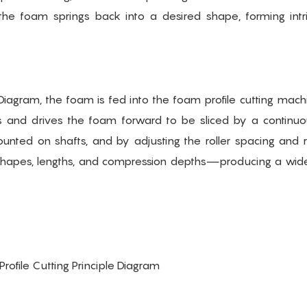
 the foam springs back into a desired shape, forming intr
le Diagram, the foam is fed into the foam profile cutting mac
sses and drives the foam forward to be sliced by a continu
 mounted on shafts, and by adjusting the roller spacing and 
h shapes, lengths, and compression depths—producing a wide
 Profile Cutting Principle Diagram