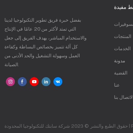
ط مفيدة
بفضل خبرة فريق تطوير التكنولوجيا لدينا
سوفيرات
التي تمتد لأكثر من 20 عامًا في الإنتاج
المنتجات
والاستخدام المباشر، يهدف الفريق إلى جعل
كل آلة تتميز بخصائص البساطة وكفاءة
الخدمات
العمل وسهولة التشغيل والحد الأدنى من
مدونة
الصيانة.
القضية
عنا
لاتصال بنا
حقوق الطبع والنشر © 2023 شركة سابتك للتكنولوجيا المحدودة |