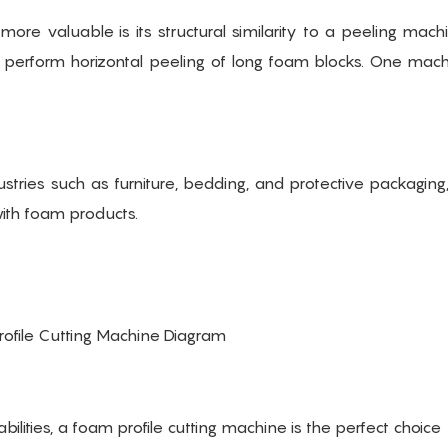
e valuable is its structural similarity to a peeling mach
so perform horizontal peeling of long foam blocks. One mac
stries such as furniture, bedding, and protective packagin
ith foam products.
rofile Cutting Machine Diagram
ilities, a foam profile cutting machine is the perfect choice