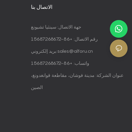
الاتصال بنا
جهة الاتصال: سينثيا تشيونغ
رقم الاتصال: +86-15687268672
sales@alforu.cn
بريد إلكتروني:
واتساب: +86-15687268672
عنوان الشركة: مدينة فوشان، مقاطعة قوانغدونغ،
الصين