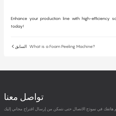
Enhance your production line with high-efficiency 
today!
What is a Foam Peeling Machine?
السابق
تواصل معنا