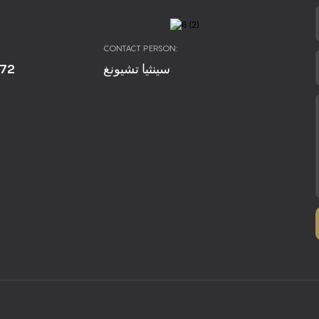
CONTACT PERSON:
672
سينثيا تشيونغ