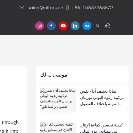
sales@alforu.cn
+86-15687268672
موصى به لك
لماذا يختلف أداء نفس
تركيبة رغوة البولي يوريثان
المرنة باختلاف الفصول
والمناطق؟
 through
كيفية تحسين كفاءة الإنتاج
g it into
في مصانع رغوة البولي