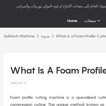
منتجات
Home
What is a Foam Profile Cutt
مدونة
Sabtech Machine
What Is A Foam Profil
2025-04-17
Foam profile cutting machine is a specialized cu
compression cutting. This unique method, known as pr