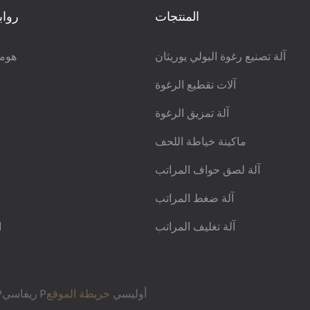
المنتجات
رواب
آلة تصنيع رغوة البولي يوريثان
هوم
آلات تقطيع الرغوة
آلة تمزيق الرغوة
ماكينة خياطة اللحف
آلة لصق حواف المراتب
آلة ضغط المراتب
آلة تغليف المراتب
ا
Pريفاسي Pأوليسي
خريطة الموقع