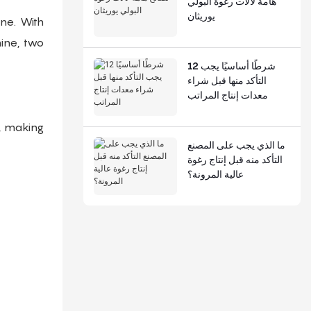
هامة لآلات رغوة البولي
يوريثان
ine. With
hine, two
12 شرطًا أساسيًا يجب
التأكد منها قبل شراء
معدات إنتاج المراتب
g, making
ما الذي يجب على المصنع
التأكد منه قبل إنتاج رغوة
عالية المرونة؟