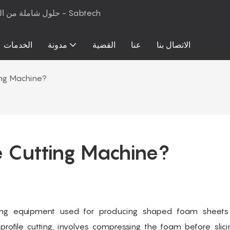
حلول شاملة من المواد الخام إلى معدات الإنتاج لرغوة البولي يوريثان والمراتب - Sabtech
الاتصال بنا
عنا
القضية
مدونة
الخدمات
ing Machine?
e Cutting Machine?
tting equipment used for producing shaped foam sheets
ofile cutting, involves compressing the foam before slicin