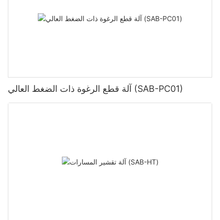
آلة قطع الرغوة ذات الضغط العالي (SAB-PC01)