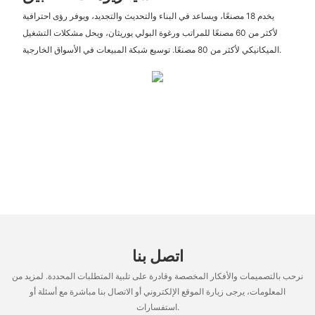
يخدم 18 مصنعًا، ويساعد في البناء والتحديث والتجديد، ويوفر رؤى احترافية
لأكثر من 60 مصنعًا للمراتب ورغوة البولي يوريثان، ويحل مشكلات التشغيل
الميكانيكي لأكثر من 80 مصنعًا. توسيع شبكة المبيعات في الأسواق الخارجية.
اتصل بنا
نرحب بالتصميمات والأفكار المخصصة وقادرة على تلبية المتطلبات المحددة. لمزيد من
المعلومات، يرجى زيارة الموقع الإلكتروني أو الاتصال بنا مباشرة مع أسئلة أو
استفسارات.