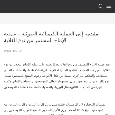
مقدمة إلى العملية الكيميائية الضوئية - عملية 
الإنتاج المستمر من نوع الغلاية
2024-06-28
تعد عملية الإنتاج المستمر من نوع الغلاية تقدمًا يعتمد على عملية الإنتاج الدفعي من نوع
الغلاية. تتميز هذه العملية بالإنتاجية العالية (مقارنة بطريقة الدُفعات)، والاستخدام العالي
للمعدات، والتحكم المركزي السهل من خلال الأدوات، وجودة المنتج المستقرة نسبيًا.
ومع ذلك، لا يزال لديه عيوب مثل الاستهلاك العالي للفوسجين، وانخفاض الإنتاج، وكمية
كبيرة من المنتجات الثانوية مثل اليوريا، والخطوات المتعددة لاستعادة الفوسجين.
المذيبات المختارة لا تزال مذيبات خاملة مثل ثنائي كلورو البنزين وكلورو البنزين، مع
كمية مذيب تبلغ 5-10 أضعاف وزن الأمين العضوي. النسبة المولية للفوسجين إلى