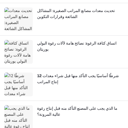
تحديث معدات مصانع المراتب الصغيرة: المشاكل
الشائعة وقرارات التكوين
اتساق كثافة الرغوة: نصائح هامة لآلات رغوة البولي
يوريثان
12 شرطًا أساسيًا يجب التأكد منها قبل شراء معدات
إنتاج المراتب
ما الذي يجب على المصنع التأكد منه قبل إنتاج رغوة
عالية المرونة؟