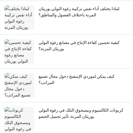
لماذا يختلف أداء نفس تركيبة رغوة البولي يوريثان
المرنة باختلاف الفصول والمناطق؟
كيفية تحسين كفاءة الإنتاج في مصانع رغوة البولي
يوريثان المرنة؟
كيف يمكن لموردي الإسفنج دخول مجال تصنيع
المراتب؟
كربونات الكالسيوم ومسحوق التلك في رغوة البولي
يوريثان المرنة: تأثير تحميل الحشو